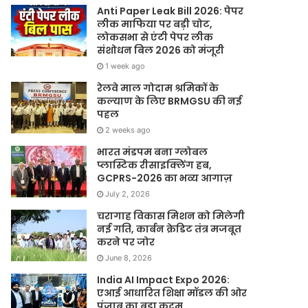
Anti Paper Leak Bill 2026: पेपर
लीक माफिया पर बड़ी चोट,
लोकसभा से एंटी पेपर लीक
संशोधन बिल 2026 को मंजूरी
1 week ago
रेलवे माल गोदाम श्रमिकों के
कल्याण के लिए BRMGSU की नई
पहल
2 weeks ago
भारत मंडपम बना ग्लोबल
प्लास्टिक रीसाइक्लिंग हब,
GCPRS-2026 का भव्य आगाज़
July 2, 2026
चरागाह विकास मिशन को मिलेगी
नई गति, कार्बन क्रेडिट तंत्र मजबूत
करने पर जोर
June 8, 2026
India AI Impact Expo 2026:
एआई आधारित शिक्षा मॉडल की ओर
पंजाब का बड़ा कदम