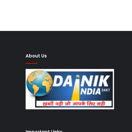
About Us
Important Links