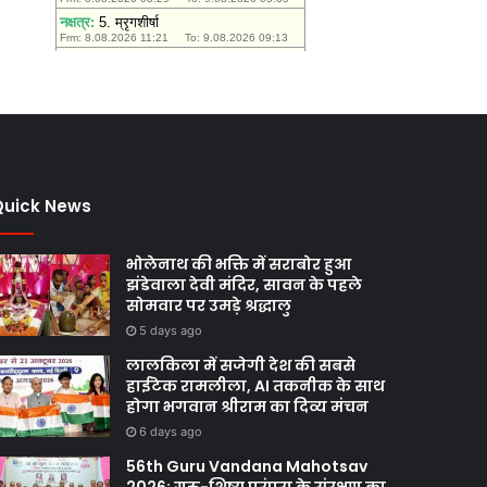
मंजूरी
Quick News
भोलेनाथ की भक्ति में सराबोर हुआ
झंडेवाला देवी मंदिर, सावन के पहले
सोमवार पर उमड़े श्रद्धालु
5 days ago
लालकिला में सजेगी देश की सबसे
हाईटेक रामलीला, AI तकनीक के साथ
होगा भगवान श्रीराम का दिव्य मंचन
6 days ago
56th Guru Vandana Mahotsav