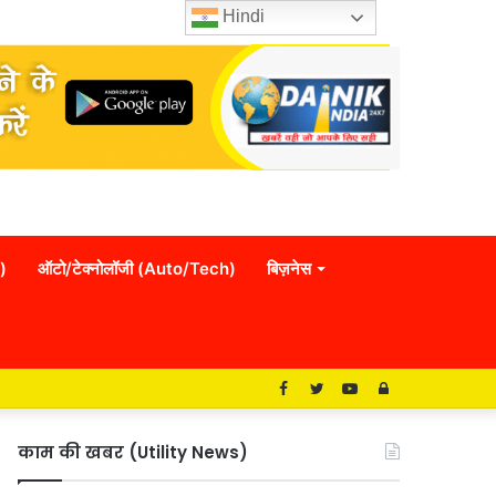
Hindi
)
ऑटो/टेक्नोलॉजी (Auto/Tech)
बिज़नेस
Facebook
Twitter
YouTube
Log
In
काम की खबर (Utility News)