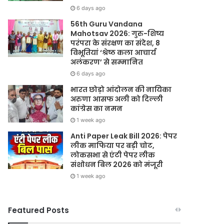
6 days ago
56th Guru Vandana
Mahotsav 2026: गुरु-शिष्य
परंपरा के संरक्षण का संदेश, 8
विभूतियां ‘श्रेष्ठ कला आचार्य
अलंकरण’ से सम्मानित
6 days ago
भारत छोड़ो आंदोलन की नायिका
अरुणा आसफ अली को दिल्ली
कांग्रेस का नमन
1 week ago
Anti Paper Leak Bill 2026: पेपर
लीक माफिया पर बड़ी चोट,
लोकसभा से एंटी पेपर लीक
संशोधन बिल 2026 को मंजूरी
1 week ago
Featured Posts