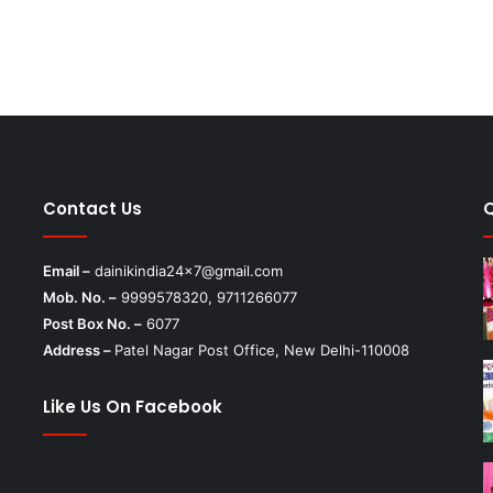
Contact Us
Email –
dainikindia24x7@gmail.com
Mob. No. –
9999578320, 9711266077
Post Box No. –
6077
Address –
Patel Nagar Post Office, New Delhi-110008
Like Us On Facebook