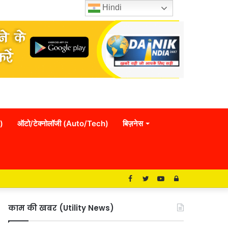
Hindi
)
ऑटो/टेक्नोलॉजी (Auto/Tech)
बिज़नेस
Facebook
Twitter
YouTube
Log
In
काम की खबर (Utility News)