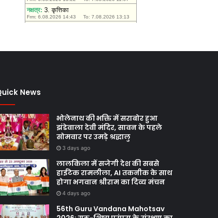
मंजूरी
Quick News
भोलेनाथ की भक्ति में सराबोर हुआ
झंडेवाला देवी मंदिर, सावन के पहले
सोमवार पर उमड़े श्रद्धालु
3 days ago
लालकिला में सजेगी देश की सबसे
हाईटेक रामलीला, AI तकनीक के साथ
होगा भगवान श्रीराम का दिव्य मंचन
4 days ago
56th Guru Vandana Mahotsav