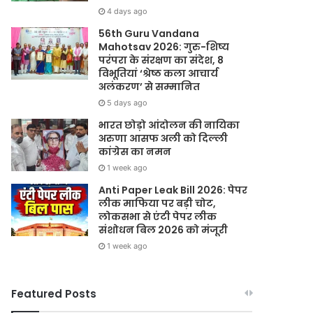
4 days ago
56th Guru Vandana
Mahotsav 2026: गुरु-शिष्य
परंपरा के संरक्षण का संदेश, 8
विभूतियां ‘श्रेष्ठ कला आचार्य
अलंकरण’ से सम्मानित
5 days ago
भारत छोड़ो आंदोलन की नायिका
अरुणा आसफ अली को दिल्ली
कांग्रेस का नमन
1 week ago
Anti Paper Leak Bill 2026: पेपर
लीक माफिया पर बड़ी चोट,
लोकसभा से एंटी पेपर लीक
संशोधन बिल 2026 को मंजूरी
1 week ago
Featured Posts