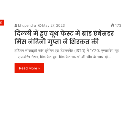
t)
bhupendra
May 27, 2023
173
दिल्ली में हुए यूथ फेस्ट में ब्रांड एंबेसडर
मिस नंदिनी गुप्ता ने शिरकत की
इंडियन सोसाइटी फॉर ट्रेनिंग एंड डेवलपमेंट (ISTD) ने “Y20: एम्पावरिंग यूथ
– एम्पावरिंग नेशन, विकसित युवा-विकसित भारत” की थीम के साथ दो…
Read More »