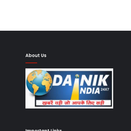
About Us
Important Links