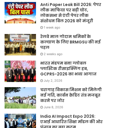
Anti Paper Leak Bill 2026: पेपर
लीक माफिया पर बड़ी चोट,
लोकसभा से एंटी पेपर लीक
संशोधन बिल 2026 को मंजूरी
1 week ago
रेलवे माल गोदाम श्रमिकों के
कल्याण के लिए BRMGSU की नई
पहल
2 weeks ago
भारत मंडपम बना ग्लोबल
प्लास्टिक रीसाइक्लिंग हब,
GCPRS-2026 का भव्य आगाज़
July 2, 2026
चरागाह विकास मिशन को मिलेगी
नई गति, कार्बन क्रेडिट तंत्र मजबूत
करने पर जोर
June 8, 2026
India AI Impact Expo 2026:
एआई आधारित शिक्षा मॉडल की ओर
पंजाब का बड़ा कदम