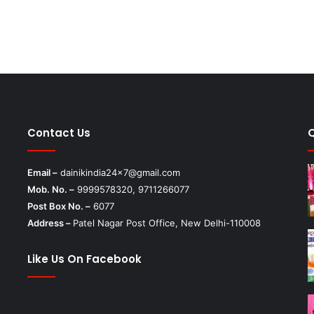
Contact Us
Email –
dainikindia24x7@gmail.com
Mob. No. –
9999578320, 9711266077
Post Box No. –
6077
Address –
Patel Nagar Post Office, New Delhi-110008
Like Us On Facebook