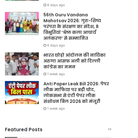
6 days ago
56th Guru Vandana
Mahotsav 2026: गुरु-शिष्य
परंपरा के संरक्षण का संदेश, 8
विभूतियां ‘श्रेष्ठ कला आचार्य
अलंकरण’ से सम्मानित
6 days ago
भारत छोड़ो आंदोलन की नायिका
अरुणा आसफ अली को दिल्ली
कांग्रेस का नमन
1 week ago
Anti Paper Leak Bill 2026: पेपर
लीक माफिया पर बड़ी चोट,
लोकसभा से एंटी पेपर लीक
संशोधन बिल 2026 को मंजूरी
1 week ago
Featured Posts