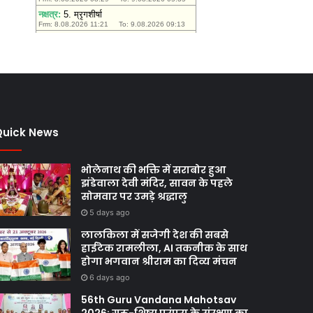
Quick News
भोलेनाथ की भक्ति में सराबोर हुआ
झंडेवाला देवी मंदिर, सावन के पहले
सोमवार पर उमड़े श्रद्धालु
5 days ago
लालकिला में सजेगी देश की सबसे
हाईटेक रामलीला, AI तकनीक के साथ
होगा भगवान श्रीराम का दिव्य मंचन
6 days ago
56th Guru Vandana Mahotsav