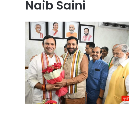
Naib Saini
युवाग