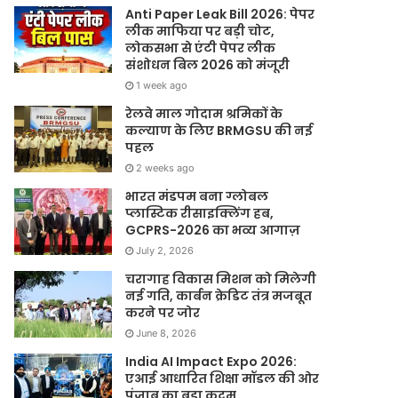
Anti Paper Leak Bill 2026: पेपर
लीक माफिया पर बड़ी चोट,
लोकसभा से एंटी पेपर लीक
संशोधन बिल 2026 को मंजूरी
1 week ago
रेलवे माल गोदाम श्रमिकों के
कल्याण के लिए BRMGSU की नई
पहल
2 weeks ago
भारत मंडपम बना ग्लोबल
प्लास्टिक रीसाइक्लिंग हब,
GCPRS-2026 का भव्य आगाज़
July 2, 2026
चरागाह विकास मिशन को मिलेगी
नई गति, कार्बन क्रेडिट तंत्र मजबूत
करने पर जोर
June 8, 2026
India AI Impact Expo 2026:
एआई आधारित शिक्षा मॉडल की ओर
पंजाब का बड़ा कदम