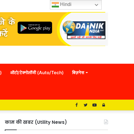
Hindi
)
ऑटो/टेक्नोलॉजी (Auto/Tech)
बिज़नेस
Facebook
Twitter
YouTube
Log
In
काम की खबर (Utility News)