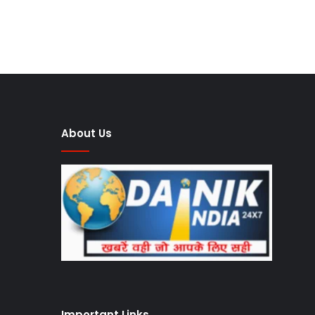
About Us
Important Links