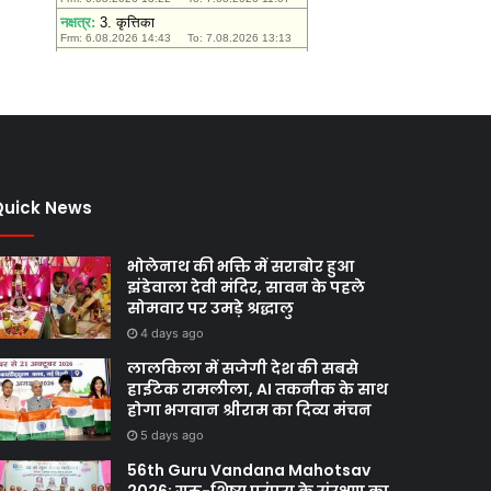
Quick News
भोलेनाथ की भक्ति में सराबोर हुआ
झंडेवाला देवी मंदिर, सावन के पहले
सोमवार पर उमड़े श्रद्धालु
4 days ago
लालकिला में सजेगी देश की सबसे
हाईटेक रामलीला, AI तकनीक के साथ
होगा भगवान श्रीराम का दिव्य मंचन
5 days ago
56th Guru Vandana Mahotsav