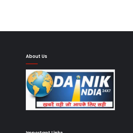
About Us
Important Links