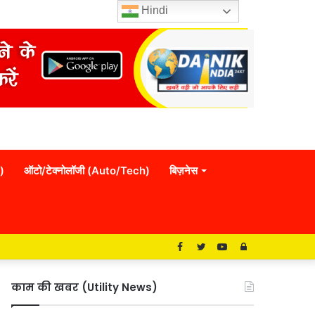
Hindi
)
ऑटो/टेक्नोलॉजी (Auto/Tech)
बिज़नेस
Facebook
Twitter
YouTube
Log
In
काम की खबर (Utility News)