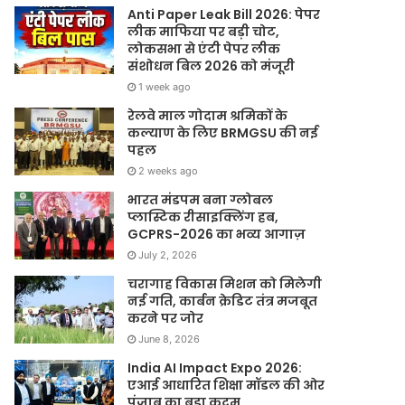
Anti Paper Leak Bill 2026: पेपर
लीक माफिया पर बड़ी चोट,
लोकसभा से एंटी पेपर लीक
संशोधन बिल 2026 को मंजूरी
1 week ago
रेलवे माल गोदाम श्रमिकों के
कल्याण के लिए BRMGSU की नई
पहल
2 weeks ago
भारत मंडपम बना ग्लोबल
प्लास्टिक रीसाइक्लिंग हब,
GCPRS-2026 का भव्य आगाज़
July 2, 2026
चरागाह विकास मिशन को मिलेगी
नई गति, कार्बन क्रेडिट तंत्र मजबूत
करने पर जोर
June 8, 2026
India AI Impact Expo 2026:
एआई आधारित शिक्षा मॉडल की ओर
पंजाब का बड़ा कदम