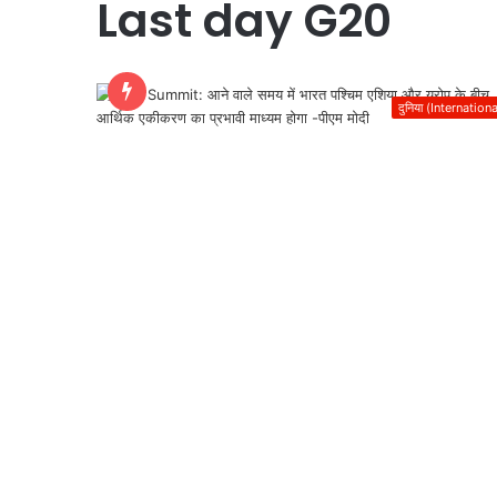
Last day G20
दुनिया (Internationa