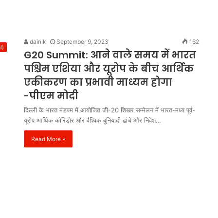
dainik
September 9, 2023
162
l)
G20 Summit: आने वाले समय में भारत
पश्चिम एशिया और यूरोप के बीच आर्थिक
एकीकरण का प्रभावी माध्यम होगा
-पीएम मोदी
दिल्ली के भारत मंडपम में आयोजित जी-20 शिखर सम्मेलन में भारत-मध्य पूर्व-
यूरोप आर्थिक कॉरिडोर और वैश्विक बुनियादी ढांचे और निवेश…
Read More »