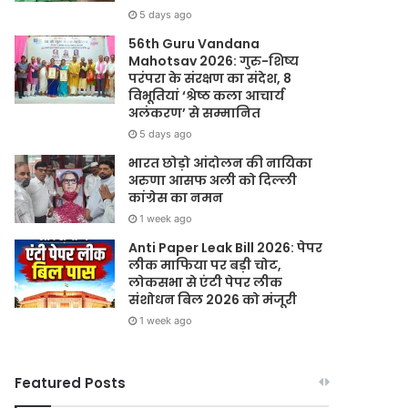
5 days ago
56th Guru Vandana
Mahotsav 2026: गुरु-शिष्य
परंपरा के संरक्षण का संदेश, 8
विभूतियां ‘श्रेष्ठ कला आचार्य
अलंकरण’ से सम्मानित
5 days ago
भारत छोड़ो आंदोलन की नायिका
अरुणा आसफ अली को दिल्ली
कांग्रेस का नमन
1 week ago
Anti Paper Leak Bill 2026: पेपर
लीक माफिया पर बड़ी चोट,
लोकसभा से एंटी पेपर लीक
संशोधन बिल 2026 को मंजूरी
1 week ago
Featured Posts