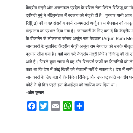
केंद्रीय मंत्री और अरुणाचल प्रदेश के वरिष्ठ नेता किरेन रिजिजू का म
द्रौपदी मुर्मू ने मंत्रिमंडल में बदलाव को मंजूरी दी है। गुरुवार यानी आज
Rijiju) की जगह संसदीय कार्य राज्यमंत्री अर्जुन राम मेघवाल को कानून म
मंत्रालय का प्रभार दिया गया है। जानकारी के लिए बता दें कि केंद्रीय मंत
के बीकानेर से लोकसभा सांसद अर्जुन राम मेघवाल (Arjun Ram Meghwal)
जानकारी के मुताबिक केंद्रीय मंत्री अर्जुन राम मेघवाल को उनके मौजूदा वि
प्रभार सौंपा गया है। वहीं बात करें केंद्रीय मंत्री किरेन रिजिजू की तो
आते हैं। पिछले कुछ समय से वह और रिटायर्ड जजों पर टिप्पणियों को लेकर
कहा था कि देश में कोई किसी को चेतावनी नहीं दे सकता है। देश में सभ
जानकारी के लिए बता दें कि किरेन रिजिजू और उपराष्ट्रपति जगदीप धन
कोर्ट ने दो दिन पहले इस पीआईएल को खारिज कर दिया था।
-ओम कुमार
F
T
E
W
S
a
w
m
h
h
c
itt
ai
at
ar