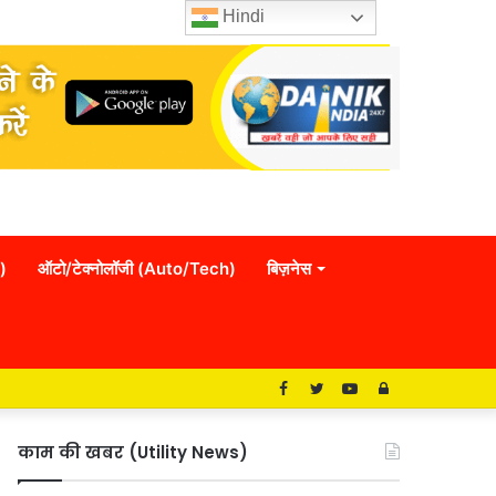
Hindi
)
ऑटो/टेक्नोलॉजी (Auto/Tech)
बिज़नेस
Facebook
Twitter
YouTube
Log
In
काम की खबर (Utility News)