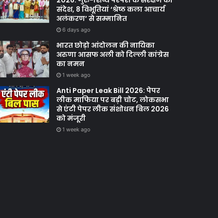
2026: गुरु-शिष्य परंपरा के संरक्षण का
संदेश, 8 विभूतियां ‘श्रेष्ठ कला आचार्य
अलंकरण’ से सम्मानित
6 days ago
भारत छोड़ो आंदोलन की नायिका
अरुणा आसफ अली को दिल्ली कांग्रेस
का नमन
1 week ago
Anti Paper Leak Bill 2026: पेपर
लीक माफिया पर बड़ी चोट, लोकसभा
से एंटी पेपर लीक संशोधन बिल 2026
को मंजूरी
1 week ago