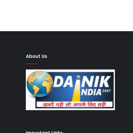
About Us
Important Links