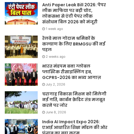
Anti Paper Leak Bill 2026: पेपर
लीक माफिया पर बड़ी चोट,
लोकसभा से एंटी पेपर लीक
संशोधन बिल 2026 को मंजूरी
1 week ago
रेलवे माल गोदाम श्रमिकों के
कल्याण के लिए BRMGSU की नई
पहल
2 weeks ago
भारत मंडपम बना ग्लोबल
प्लास्टिक रीसाइक्लिंग हब,
GCPRS-2026 का भव्य आगाज़
July 2, 2026
चरागाह विकास मिशन को मिलेगी
नई गति, कार्बन क्रेडिट तंत्र मजबूत
करने पर जोर
June 8, 2026
India AI Impact Expo 2026:
एआई आधारित शिक्षा मॉडल की ओर
पंजाब का बड़ा कदम