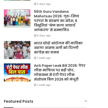
5 days ago
56th Guru Vandana
Mahotsav 2026: गुरु-शिष्य
परंपरा के संरक्षण का संदेश, 8
विभूतियां ‘श्रेष्ठ कला आचार्य
अलंकरण’ से सम्मानित
6 days ago
भारत छोड़ो आंदोलन की नायिका
अरुणा आसफ अली को दिल्ली
कांग्रेस का नमन
1 week ago
Anti Paper Leak Bill 2026: पेपर
लीक माफिया पर बड़ी चोट,
लोकसभा से एंटी पेपर लीक
संशोधन बिल 2026 को मंजूरी
1 week ago
Featured Posts