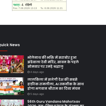
Quick News
भोलेनाथ की भक्ति में सराबोर हुआ
झंडेवाला देवी मंदिर, सावन के पहले
सोमवार पर उमड़े श्रद्धालु
4 days ago
लालकिला में सजेगी देश की सबसे
हाईटेक रामलीला, AI तकनीक के साथ
होगा भगवान श्रीराम का दिव्य मंचन
5 days ago
56th Guru Vandana Mahotsav