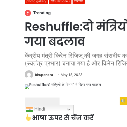
photo gallery
देश (National)
राजनीति
Trending
Reshuffle:दो मंत्रियो
गया बदलाव
केंद्रीय मंत्री किरेन रिजिजू की जगह संसदीय कार
(स्वतंत्र प्रभार) बनाया गया है और किरेन रिजिजू
bhupendra
May 18, 2023
Hindi
भाषा ऊपर से चेंज करें