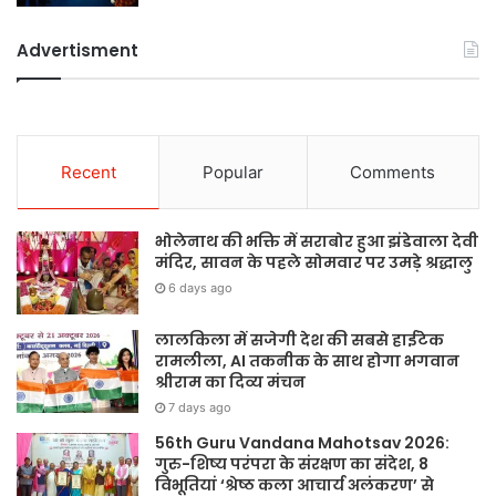
Advertisment
Recent
Popular
Comments
भोलेनाथ की भक्ति में सराबोर हुआ झंडेवाला देवी
मंदिर, सावन के पहले सोमवार पर उमड़े श्रद्धालु
6 days ago
लालकिला में सजेगी देश की सबसे हाईटेक
रामलीला, AI तकनीक के साथ होगा भगवान
श्रीराम का दिव्य मंचन
7 days ago
56th Guru Vandana Mahotsav 2026:
गुरु-शिष्य परंपरा के संरक्षण का संदेश, 8
विभूतियां ‘श्रेष्ठ कला आचार्य अलंकरण’ से