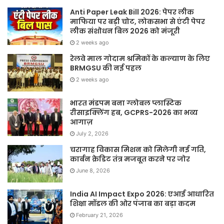
Anti Paper Leak Bill 2026: पेपर लीक
माफिया पर बड़ी चोट, लोकसभा से एंटी पेपर
लीक संशोधन बिल 2026 को मंजूरी
2 weeks ago
रेलवे माल गोदाम श्रमिकों के कल्याण के लिए
BRMGSU की नई पहल
2 weeks ago
भारत मंडपम बना ग्लोबल प्लास्टिक
रीसाइक्लिंग हब, GCPRS-2026 का भव्य
आगाज़
July 2, 2026
चरागाह विकास मिशन को मिलेगी नई गति,
कार्बन क्रेडिट तंत्र मजबूत करने पर जोर
June 8, 2026
India AI Impact Expo 2026: एआई आधारित
शिक्षा मॉडल की ओर पंजाब का बड़ा कदम
February 21, 2026