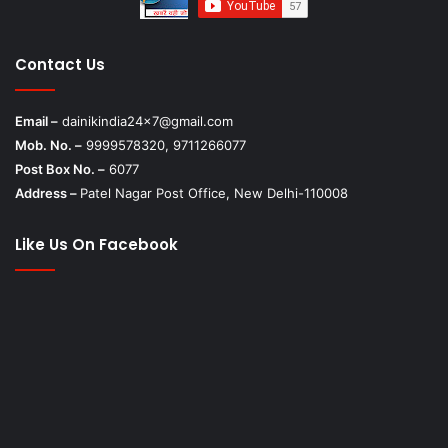
Contact Us
Email –
dainikindia24x7@gmail.com
Mob. No. –
9999578320, 9711266077
Post Box No. –
6077
Address –
Patel Nagar Post Office, New Delhi-110008
Like Us On Facebook