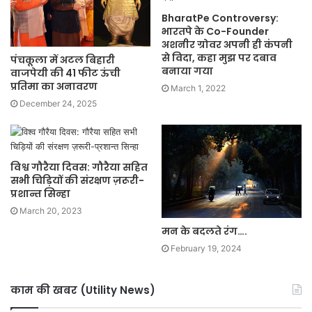
BharatPe Controversy:
भारतपे के Co-Founder
अशनीर ग्रोवर अपनी ही कंपनी
से विदा, कहा मुझ पर दबाव
पंचकूला में अटल बिहारी
बनाया गया
वाजपेयी की 41 फीट ऊंची
प्रतिमा का अनावरण
March 1, 2022
December 24, 2025
विश्व गौरैया दिवस: गौरैया सहित
सभी चिड़ियों की संरक्षण ज़रूरी-
प्रशान्त सिन्हा
March 20, 2023
मन के बदलते रंग….
February 19, 2024
काम की खबर (Utility News)