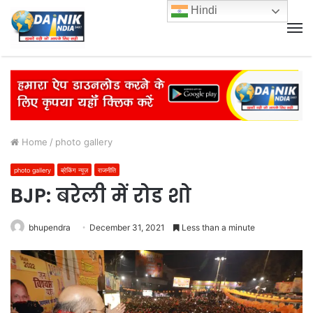
Hindi
M
Home
/
photo gallery
photo gallery
ब्रेकिंग न्यूज़
राजनीति
BJP: बरेली में रोड शो
bhupendra
December 31, 2021
Less than a minute