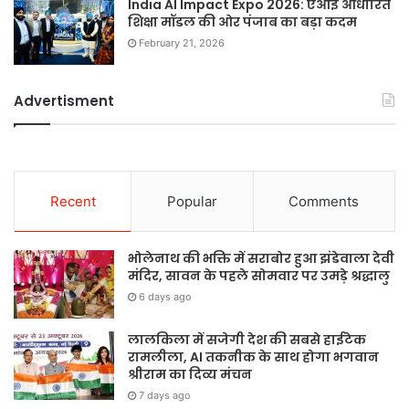
India AI Impact Expo 2026: एआई आधारित
शिक्षा मॉडल की ओर पंजाब का बड़ा कदम
February 21, 2026
Advertisment
Recent
Popular
Comments
भोलेनाथ की भक्ति में सराबोर हुआ झंडेवाला देवी
मंदिर, सावन के पहले सोमवार पर उमड़े श्रद्धालु
6 days ago
लालकिला में सजेगी देश की सबसे हाईटेक
रामलीला, AI तकनीक के साथ होगा भगवान
श्रीराम का दिव्य मंचन
7 days ago