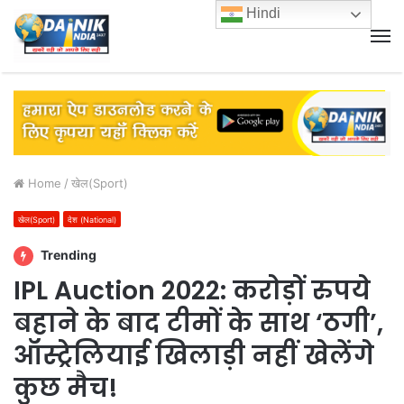
Hindi
M
Home
/
खेल(Sport)
खेल(Sport)
देश (National)
Trending
IPL Auction 2022: करोड़ों रुपये
बहाने के बाद टीमों के साथ ‘ठगी’,
ऑस्ट्रेलियाई खिलाड़ी नहीं खेलेंगे
कुछ मैच!