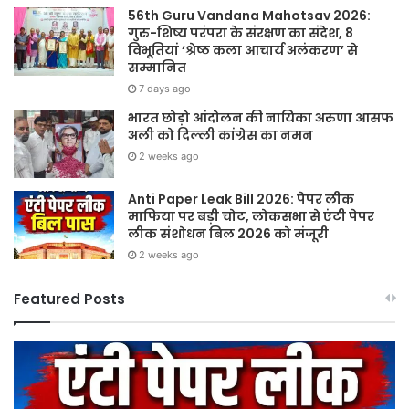
56th Guru Vandana Mahotsav 2026:
गुरु-शिष्य परंपरा के संरक्षण का संदेश, 8
विभूतियां ‘श्रेष्ठ कला आचार्य अलंकरण’ से
सम्मानित
7 days ago
भारत छोड़ो आंदोलन की नायिका अरुणा आसफ
अली को दिल्ली कांग्रेस का नमन
2 weeks ago
Anti Paper Leak Bill 2026: पेपर लीक
माफिया पर बड़ी चोट, लोकसभा से एंटी पेपर
लीक संशोधन बिल 2026 को मंजूरी
2 weeks ago
Featured Posts
Sawan
2026:
गुरु
पूर्णिमा