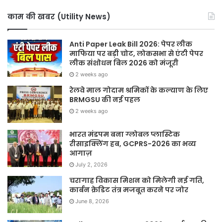
काम की खबर (Utility News)
Anti Paper Leak Bill 2026: पेपर लीक
माफिया पर बड़ी चोट, लोकसभा से एंटी पेपर
लीक संशोधन बिल 2026 को मंजूरी
2 weeks ago
रेलवे माल गोदाम श्रमिकों के कल्याण के लिए
BRMGSU की नई पहल
2 weeks ago
भारत मंडपम बना ग्लोबल प्लास्टिक
रीसाइक्लिंग हब, GCPRS-2026 का भव्य
आगाज़
July 2, 2026
चरागाह विकास मिशन को मिलेगी नई गति,
कार्बन क्रेडिट तंत्र मजबूत करने पर जोर
June 8, 2026