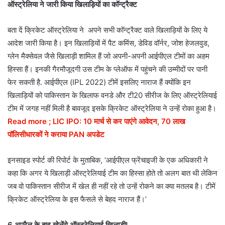
ऑस्ट्रेलिया ने जारी किया खिलाड़ियों का कॉन्ट्रैक्ट
बता दें क्रिकेट ऑस्ट्रेलिया ने अपने सभी कॉन्ट्रैक्ट वाले खिलाड़ियों के लिए ये
आदेश जारी किया है। इन खिलाड़ियों में पैट कमिंस, डेविड वॉर्नर, जोश हेजलवुड,
ग्लेन मैक्सेवल जैसे खिलाड़ी शामिल हैं जो अपनी-अपनी आईपीएल टीमों का अहम
हिस्सा हैं। इनकी गैरमौजूदगी उस टीम के प्लेऑफ में पहुंचने की उम्मीदों पर पानी
फेर सकती है. आईपीएल (IPL 2022) टीमें इसलिए नाराज हैं क्योंकि इन
खिलाड़ियों को पाकिस्तान के खिलाफ वनडे और टी20 सीरीज के लिए ऑस्ट्रेलियाई
टीम में जगह नहीं मिली है बावजूद इसके क्रिकेट ऑस्ट्रेलिया ने उन्हें रोका हुआ है।
Read more ; LIC IPO: 10 मार्च से कर पाएंगे आवेदन, 70 लाख
पॉलिसीधारकों ने कराया PAN अपडेट
इनसाइड स्पोर्ट की रिपोर्ट के मुताबिक, ‘आईपीएल फ्रेंचाइजी के एक अधिकारी ने
कहा कि अगर ये खिलाड़ी ऑस्ट्रेलियाई टीम का हिस्सा होते तो अलग बात थी लेकिन
जब वो पाकिस्तान सीरीज में खेल ही नहीं रहे तो उन्हें रोकने का क्या मतलब है। टीमें
क्रिकेट ऑस्ट्रेलिया के इस फैसले से बेहद नाराज हैं।’
6 अप्रैल के बाद खेलेंगे ऑस्ट्रेलियाई खिलाड़ी!