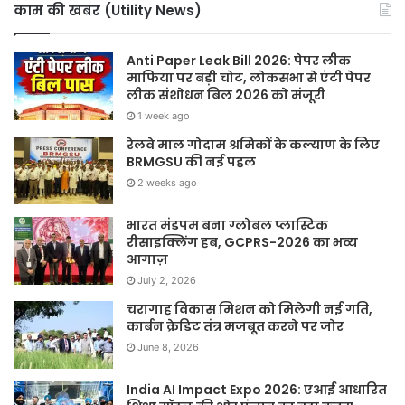
काम की खबर (Utility News)
Anti Paper Leak Bill 2026: पेपर लीक
माफिया पर बड़ी चोट, लोकसभा से एंटी पेपर
लीक संशोधन बिल 2026 को मंजूरी
1 week ago
रेलवे माल गोदाम श्रमिकों के कल्याण के लिए
BRMGSU की नई पहल
2 weeks ago
भारत मंडपम बना ग्लोबल प्लास्टिक
रीसाइक्लिंग हब, GCPRS-2026 का भव्य
आगाज़
July 2, 2026
चरागाह विकास मिशन को मिलेगी नई गति,
कार्बन क्रेडिट तंत्र मजबूत करने पर जोर
June 8, 2026
India AI Impact Expo 2026: एआई आधारित