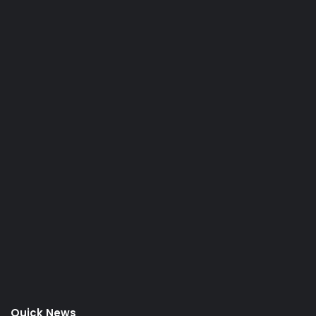
Quick News