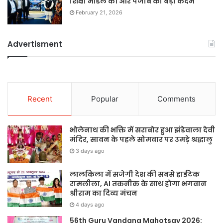
शिक्षा मॉडल की ओर पंजाब का बड़ा कदम
February 21, 2026
Advertisment
Recent
Popular
Comments
भोलेनाथ की भक्ति में सराबोर हुआ झंडेवाला देवी
मंदिर, सावन के पहले सोमवार पर उमड़े श्रद्धालु
3 days ago
लालकिला में सजेगी देश की सबसे हाईटेक
रामलीला, AI तकनीक के साथ होगा भगवान
श्रीराम का दिव्य मंचन
4 days ago
56th Guru Vandana Mahotsav 2026: