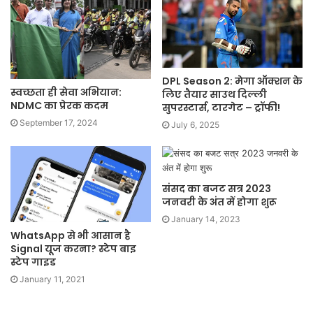
DPL Season 2: मेगा ऑक्शन के
स्वच्छता ही सेवा अभियान:
लिए तैयार साउथ दिल्ली
NDMC का प्रेरक कदम
सुपरस्टार्स, टारगेट – ट्रॉफी!
September 17, 2024
July 6, 2025
संसद का बजट सत्र 2023
जनवरी के अंत में होगा शुरू
January 14, 2023
WhatsApp से भी आसान है
Signal यूज करना? स्टेप बाइ
स्टेप गाइड
January 11, 2021