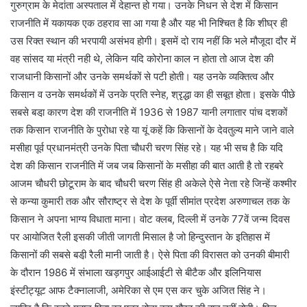
गुरुग्राम के मेदांता अस्पताल में देहान्त हो गया। उनके निधन से देश में किसान
राजनीति में यकायक एक ठहराव सा आ गया है और यह भी निश्चित है कि शीघ्र ही
उस रिक्त स्थान की भरपायी असंभव होगी। इसमें दो राय नहीं कि भले मौजूदा दौर में
वह सांसद या मंत्री नही थे, लेकिन यदि कोरोना काल न होता तो आज देश की
राजधानी किसानों और उनके समर्थकों से पटी होती। यह उनके व्यक्तित्व और
किसान व उनके समर्थकों में उनके प्रति स्नेह, श्रृद्धा का ही सबूत होता। इसके पीछे
सबसे बडा़ कारण देश की राजनीति में 1936 से 1987 यानी लगातार पांच दशकों
तक किसान राजनीति के पुरोधा रहे या यूं कहें कि किसानों के देवतुल्य माने जाने वाले
मसीहा पूर्व प्रधानमंत्री उनके पिता चौधरी चरण सिंह रहे। यह भी सच है कि यदि
देश की किसान राजनीति में जब जब किसानों के मसीहा की बात आती है तो रहबरे
आजम चौधरी छोटूराम के बाद चौधरी चरण सिंह ही अकेले ऐसे नेता रहे जिन्हें कश्मीर
से कन्या कुमारी तक और सौराष्ट्र से देश के पूर्वी सीमांत प्रदेश अरुणाचल तक के
किसान ने अपना भाग्य विधाता माना। वोट क्लब, दिल्ली में उनके 77वें जन्म दिवस
पर आयोजित रैली इसकी जीती जागती मिसाल है जो हिन्दुस्तान के इतिहास में
किसानों की सबसे बडी़ रैली मानी जाती है। ऐसे पिता की विरासत को उनकी बीमारी
के दौरान 1986 में संभाला खड़गपुर आईआईटी से बीटैक और इलिनियास
इंस्टीट्यूट आफ टैक्नालाजी, अमेरिका से एम एस कर चुके अजित सिंह ने।