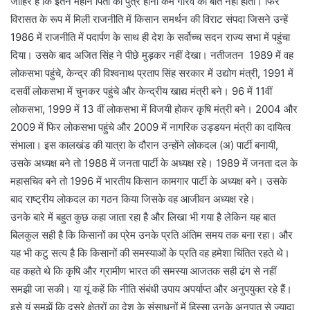
जाहिर है कि इतने महान पिता का पुत्र होना कम गौरव की बात नहीं होती। फिर
विरासत के रूप में मिली राजनीति में किसान समर्थन की विराट संपदा जिसने उन्हें
1986 में राजनीति में पदार्पण के साथ ही देश के सर्वोच्च सदन राज्य सभा में पहुंचा
दिया। उसके बाद अजित सिंह ने पीछे मुड़कर नहीं देखा। नतीजतन 1989 में वह
लोकसभा पहुंचे, केन्द्र की विश्वनाथ प्रताप सिंह सरकार में उद्योग मंत्री, 1991 में
दसवीं लोकसभा में चुनकर पहुंचे और केन्द्रीय खाद्य मंत्री बने। 96 में 11वीं
लोकसभा, 1999 में 13 वीं लोकसभा में विजयी होकर कृषि मंत्री बने। 2004 और
2009 में फिर लोकसभा पहुंचे और 2009 में नागरिक उड्डयन मंत्री का दायित्व
संभाला। इस कालखंड की यात्रा के दौरान उन्होंने लोकदल (अ) पार्टी बनायी,
उसके अध्यक्ष बने तो 1988 में जनता पार्टी के अध्यक्ष रहे। 1989 में जनता दल के
महासचिव बने तो 1996 में भारतीय किसान कामगार पार्टी के अध्यक्ष बने। उसके
बाद राष्ट्रीय लोकदल का गठन किया जिसके वह आजीवन अध्यक्ष रहे।
उनके बारे में बहुत कुछ कहा जाता रहा है और लिखा भी गया है लेकिन यह बात
बिलकुल सही है कि किसानों का प्रेम उनके प्रति अंतिम समय तक बना रहा। और
यह भी कटु सत्य है कि किसानों की समस्याओं के प्रति वह हमेशा चिंतित रहते थे।
वह कहते थे कि कृषि और ग्रामीण भारत की समस्या आजतक सही ढंग से नहीं
समझी जा सकी। या यूं कहें कि नीति संबंधी उपाय अपर्याप्त और अनुपयुक्त रहे हैं।
इसे यूं समझें कि दूसरे क्षेत्रों का देश के संसाधनों में हिस्सा उनके अनुपात से ज्यादा