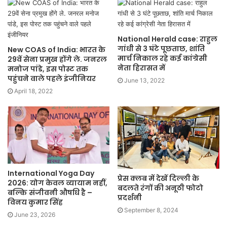
National Herald case: राहुल
गांधी से 3 घंटे पूछताछ, शांति
New COAS of India: भारत के
मार्च निकाल रहे कई कांग्रेसी
29वें सेना प्रमुख होंगे ले. जनरल
नेता हिरासत में
मनोज पांडे, इस पोस्ट तक
पहुंचने वाले पहले इंजीनियर
June 13, 2022
April 18, 2022
International Yoga Day
प्रेस क्लब में देखें दिल्ली के
2026: योग केवल व्यायाम नहीं,
बदलते रंगों की अनूठी फोटो
बल्कि संजीवनी औषधि है –
प्रदर्शनी
विनय कुमार सिंह
September 8, 2024
June 23, 2026