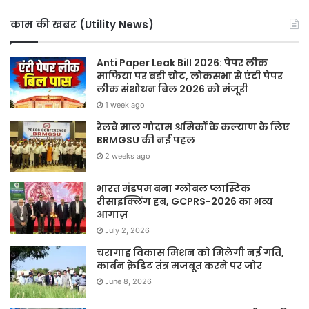
काम की खबर (Utility News)
Anti Paper Leak Bill 2026: पेपर लीक
माफिया पर बड़ी चोट, लोकसभा से एंटी पेपर
लीक संशोधन बिल 2026 को मंजूरी
1 week ago
रेलवे माल गोदाम श्रमिकों के कल्याण के लिए
BRMGSU की नई पहल
2 weeks ago
भारत मंडपम बना ग्लोबल प्लास्टिक
रीसाइक्लिंग हब, GCPRS-2026 का भव्य
आगाज़
July 2, 2026
चरागाह विकास मिशन को मिलेगी नई गति,
कार्बन क्रेडिट तंत्र मजबूत करने पर जोर
June 8, 2026