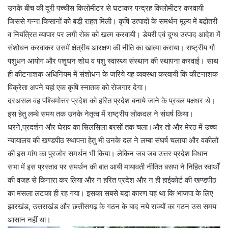
उनके बीच की दूरी पच्चीस किलोमीटर से घटाकर पन्द्रह किलोमीटर करवायी
जिससे गन्ना किसानों को बडी़ राहत मिली। कृषि उत्पादों के समर्थन मूल्य में बढो़तरी
व नियंत्रित व्यापार पर लगी रोक को खत्म करवायी। डेयरी एवं दुग्ध उत्पाद आदेश में
संशोधन करवाकर उसमें क्षेत्रीय आरक्षण की नीति का खात्मा कराया। राष्ट्रीय गौ
पशुधन आयोग और पशुधन शोध व पशु स्वास्थ्य संस्थान की स्थापना करवाई। साथ
ही कीटनाशक अधिनियम में संशोधन के जरिये यह व्यवस्था करवायी कि कीटनाशक
विक्रेता अपने यहां एक कृषि स्नातक को रोजगार देगा।
दरअसल वह पश्चिमोत्तर प्रदेश को हरित प्रदेश बनाये जाने के प्रबल पक्षधर थे।
इस हेतु लम्बे समय तक उनके नेतृत्व में राष्ट्रीय लोकदल ने संघर्ष किया।
धरने,प्रदर्शन और घेराव का सिलसिला बरसों तक चला।और तो और मेरठ में उच्च
न्यायालय की खण्डपीठ स्थापना हेतु भी उनके दल ने लम्बा संघर्ष चलाया और वकीलों
की इस मांग का पुरजोर समर्थन भी किया। लेकिन जब जब उत्तर प्रदेश विधान
सभा में इस प्रस्ताव पर समर्थन की बात आयी मायावती नीतित बसपा ने निहित स्वार्थों
की वजह से किनारा कर लिया और न हरित प्रदेश और न ही हाईकोर्ट की खण्डपीठ
का मसला लटका ही रह गया। इसका सबसे बडा़ कारण यह था कि भाजपा के लिए
झारखंड, उत्तराखंड और छत्तीसगढ़ के गठन के बाद नये राज्यों का गठन उस समय
आसान नहीं था।