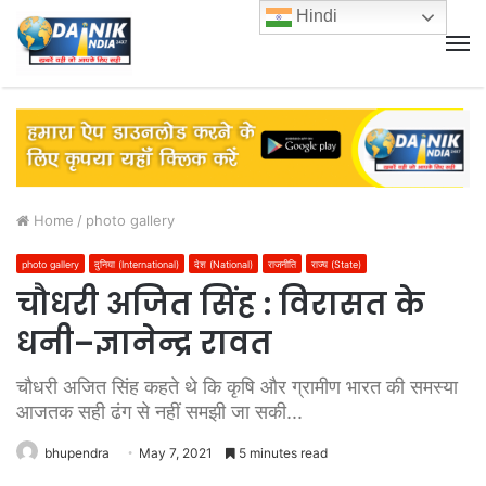
Hindi
M
Home
/
photo gallery
photo gallery
दुनिया (International)
देश (National)
राजनीति
राज्य (State)
चौधरी अजित सिंह : विरासत के
धनी–ज्ञानेन्द्र रावत
चौधरी अजित सिंह कहते थे कि कृषि और ग्रामीण भारत की समस्या
आजतक सही ढंग से नहीं समझी जा सकी...
bhupendra
May 7, 2021
5 minutes read