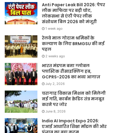
Anti Paper Leak Bill 2026: पेपर
लीक माफिया पर बड़ी चोट,
लोकसभा से एंटी पेपर लीक
संशोधन बिल 2026 को मंजूरी
1 week ago
रेलवे माल गोदाम श्रमिकों के
कल्याण के लिए BRMGSU की नई
पहल
2 weeks ago
भारत मंडपम बना ग्लोबल
प्लास्टिक रीसाइक्लिंग हब,
GCPRS-2026 का भव्य आगाज़
July 2, 2026
चरागाह विकास मिशन को मिलेगी
नई गति, कार्बन क्रेडिट तंत्र मजबूत
करने पर जोर
June 8, 2026
India AI Impact Expo 2026:
एआई आधारित शिक्षा मॉडल की ओर
पंजाब का बड़ा कदम