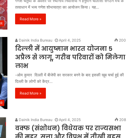
गणेश चतुर्थी के अवसर पर स्थानीय निवासियों ने हनुमान चालीसा संगठन मंच के
तत्वाधान में भव्य गणेश शोभायात्रा का आयोजन किया। यह…
Read More »
CR
Dainik India Bureau
April 4, 2025
200
दिल्ली में आयुष्मान भारत योजना 5
अप्रैल से लागू, गरीब परिवारों को मिलेगा
लाभ
-ओम कुमार दिल्ली में बीजेपी का सरकार बनने के बाद इसकी खूब चर्चा हुई की
दिल्ली के लोगों को केंद्र…
Read More »
CR
Dainik India Bureau
April 4, 2025
208
वक्फ (संशोधन) विधेयक पर राज्यसभा
की मुहर, सत्ता और विपक्ष में तीखी बहस