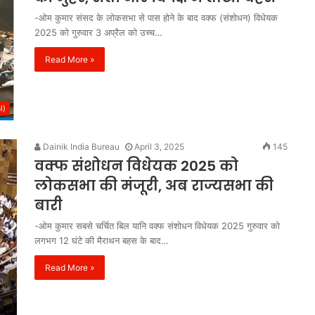
-ओम कुमार संसद के लोकसभा से पास होने के बाद वक्फ (संशोधन) विधेयक
2025 को गुरुवार 3 अप्रैल को उच्च…
Read More »
l)
Dainik India Bureau
April 3, 2025
145
वक्फ संशोधन विधेयक 2025 को
लोकसभा की मंजूरी, अब राज्यसभा की
बारी
-ओम कुमार सबसे चर्चित बिल यानि वक्‍फ संशोधन विधेयक 2025 गुरुवार को
लगभग 12 घंटे की मैराथन बहस के बाद…
Read More »