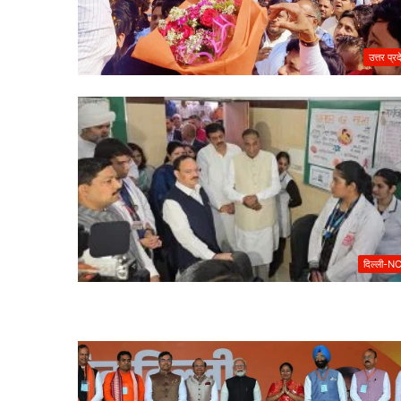
उत्तर प्र
दिल्ली-N