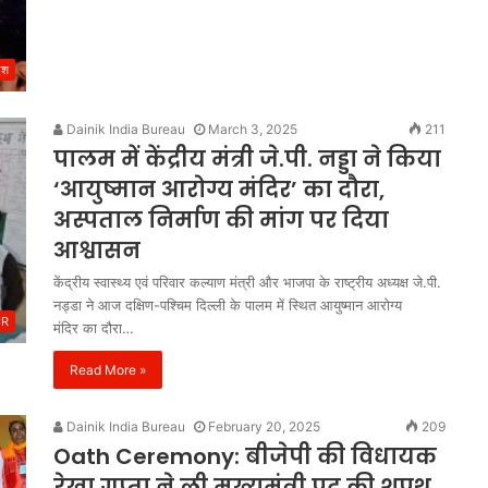
देश
Dainik India Bureau
March 3, 2025
211
पालम में केंद्रीय मंत्री जे.पी. नड्डा ने किया
‘आयुष्मान आरोग्य मंदिर’ का दौरा,
अस्पताल निर्माण की मांग पर दिया
आश्वासन
केंद्रीय स्वास्थ्य एवं परिवार कल्याण मंत्री और भाजपा के राष्ट्रीय अध्यक्ष जे.पी.
नड्डा ने आज दक्षिण-पश्चिम दिल्ली के पालम में स्थित आयुष्मान आरोग्य
CR
मंदिर का दौरा…
Read More »
Dainik India Bureau
February 20, 2025
209
Oath Ceremony: बीजेपी की विधायक
रेखा गुप्ता ने ली मुख्यमंत्री पद की शपथ,