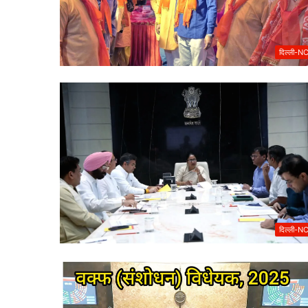
दिल्ली-N
दिल्ली-N