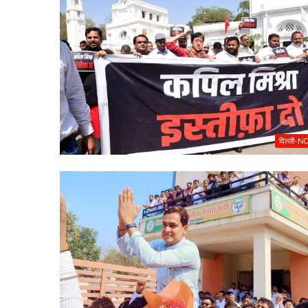
दिल्ली-N