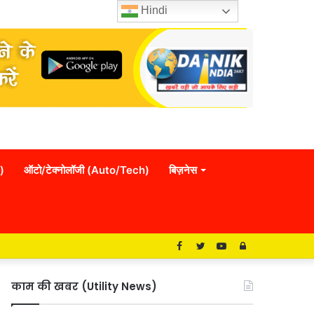
Hindi
)
ऑटो/टेक्नोलॉजी (Auto/Tech)
बिज़नेस
Facebook
Twitter
YouTube
Log
In
काम की खबर (Utility News)