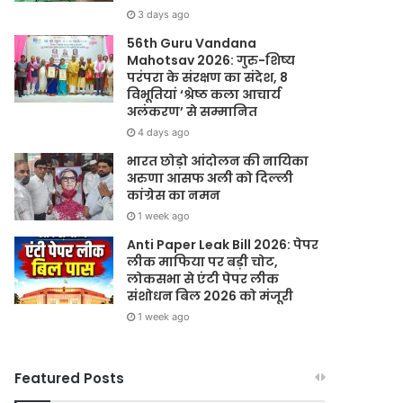
3 days ago
56th Guru Vandana
Mahotsav 2026: गुरु-शिष्य
परंपरा के संरक्षण का संदेश, 8
विभूतियां ‘श्रेष्ठ कला आचार्य
अलंकरण’ से सम्मानित
4 days ago
भारत छोड़ो आंदोलन की नायिका
अरुणा आसफ अली को दिल्ली
कांग्रेस का नमन
1 week ago
Anti Paper Leak Bill 2026: पेपर
लीक माफिया पर बड़ी चोट,
लोकसभा से एंटी पेपर लीक
संशोधन बिल 2026 को मंजूरी
1 week ago
Featured Posts