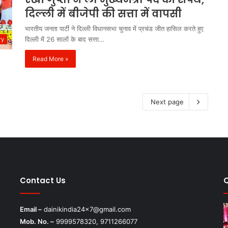
दिल्ली में बीजेपी की सत्ता में वापसी
भारतीय जनता पार्टी ने दिल्ली विधानसभा चुनाव में प्रचंड जीत हासिल करते हुए
दिल्ली में 26 सालों के बाद सत्ता…
ry
Read More »
Next page
Contact Us
Email –
dainikindia24x7@gmail.com
Mob. No. –
9999578320, 9711266077