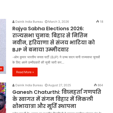
Dainik India Bureau
March 3, 2026
18
Rajya Sabha Elections 2026:
राज्यसभा चुनाव: बिहार से नितिन
नवीन, हरियाणा से संजय भाटिया को
BJP ने बनाया उम्मीदवार
-ओम कुमार भारतीय जनता पार्टी (BJP) ने उच्च सदन यानी राज्यसभा चुनावों
के लिए अपने उम्मीदवारों की सूची जारी कर…
हार
Read More »
Dainik India Bureau
August 27, 2025
864
Ganesh Chaturthi: विघ्नहर्ता गणपति
के स्वागत में संगम विहार में निकली
शोभायात्रा और मूर्ति स्थापना