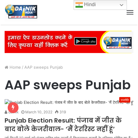
Hindi
M
Home
/
AAP sweeps Punjab
AAP sweeps Punjab
राजनीति
dainik
March 10, 2022
319
Punjab Election Result: पंजाब में जीत के
बाद बोले केजरीवाल- ‘मैं टेररिस्ट नहीं हूं’
नई दिल्ली.10 मार्च को पंजाब सहित पांच राज्यों में विधानसभा चुनावों के परिणाम घोषित हूए हैं।