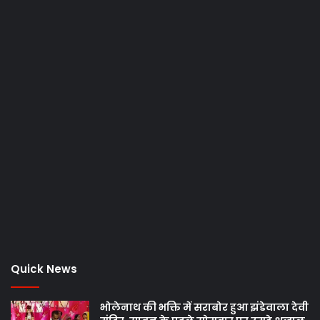
Quick News
भोलेनाथ की भक्ति में सराबोर हुआ झंडेवाला देवी