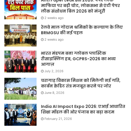
माफिया पर बड़ी चोट, लोकसभा से एंटी पेपर
लीक संशोधन बिल 2026 को मंजूरी
2 weeks ago
रेलवे माल गोदाम श्रमिकों के कल्याण के लिए
BRMGSU की नई पहल
2 weeks ago
भारत मंडपम बना ग्लोबल प्लास्टिक
रीसाइक्लिंग हब, GCPRS-2026 का भव्य
आगाज़
July 2, 2026
चरागाह विकास मिशन को मिलेगी नई गति,
कार्बन क्रेडिट तंत्र मजबूत करने पर जोर
June 8, 2026
India AI Impact Expo 2026: एआई आधारित
शिक्षा मॉडल की ओर पंजाब का बड़ा कदम
February 21, 2026