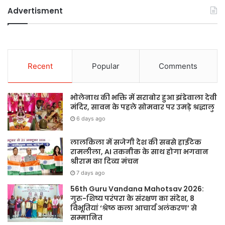
Advertisment
Recent
Popular
Comments
भोलेनाथ की भक्ति में सराबोर हुआ झंडेवाला देवी
मंदिर, सावन के पहले सोमवार पर उमड़े श्रद्धालु
6 days ago
लालकिला में सजेगी देश की सबसे हाईटेक
रामलीला, AI तकनीक के साथ होगा भगवान
श्रीराम का दिव्य मंचन
7 days ago
56th Guru Vandana Mahotsav 2026:
गुरु-शिष्य परंपरा के संरक्षण का संदेश, 8
विभूतियां ‘श्रेष्ठ कला आचार्य अलंकरण’ से
सम्मानित