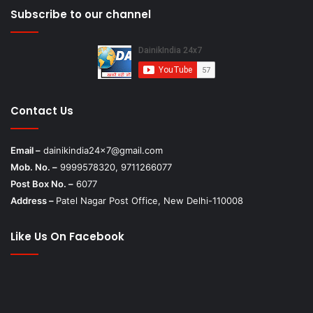
Subscribe to our channel
Contact Us
Email –
dainikindia24x7@gmail.com
Mob. No. –
9999578320, 9711266077
Post Box No. –
6077
Address –
Patel Nagar Post Office, New Delhi-110008
Like Us On Facebook