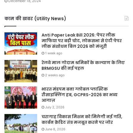
December 18, 2024
काम की खबर (Utility News)
Anti Paper Leak Bill 2026: पेपर लीक
माफिया पर बड़ी चोट, लोकसभा से एंटी पेपर
लीक संशोधन बिल 2026 को मंजूरी
1 week ago
रेलवे माल गोदाम श्रमिकों के कल्याण के लिए
BRMGSU की नई पहल
2 weeks ago
भारत मंडपम बना ग्लोबल प्लास्टिक
रीसाइक्लिंग हब, GCPRS-2026 का भव्य
आगाज़
July 2, 2026
चरागाह विकास मिशन को मिलेगी नई गति,
कार्बन क्रेडिट तंत्र मजबूत करने पर जोर
June 8, 2026