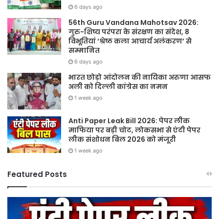
6 days ago
56th Guru Vandana Mahotsav 2026:
गुरु-शिष्य परंपरा के संरक्षण का संदेश, 8
विभूतियां ‘श्रेष्ठ कला आचार्य अलंकरण’ से
सम्मानित
6 days ago
भारत छोड़ो आंदोलन की नायिका अरुणा आसफ
अली को दिल्ली कांग्रेस का नमन
1 week ago
Anti Paper Leak Bill 2026: पेपर लीक
माफिया पर बड़ी चोट, लोकसभा से एंटी पेपर
लीक संशोधन बिल 2026 को मंजूरी
1 week ago
Featured Posts
Sawan
हर
2026:
घर