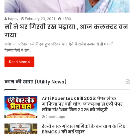
happy
February 23, 2021
1,590
माँ ने घर गिरवी रख पढ़ाया , आज कलक्टर बन
गया
राजेश का परिवार कर्ज में दबा हुआ परिवार था। ऐसे में राजेश बचपन से ही घर की
जिम्मेदारियों में लगे…
Read More »
काम की खबर (Utility News)
Anti Paper Leak Bill 2026: पेपर लीक
माफिया पर बड़ी चोट, लोकसभा से एंटी पेपर
लीक संशोधन बिल 2026 को मंजूरी
2 weeks ago
रेलवे माल गोदाम श्रमिकों के कल्याण के लिए
BRMGSU की नई पहल