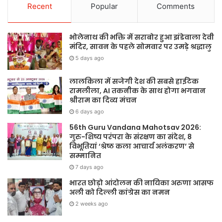
Recent
Popular
Comments
भोलेनाथ की भक्ति में सराबोर हुआ झंडेवाला देवी
मंदिर, सावन के पहले सोमवार पर उमड़े श्रद्धालु
5 days ago
लालकिला में सजेगी देश की सबसे हाईटेक
रामलीला, AI तकनीक के साथ होगा भगवान
श्रीराम का दिव्य मंचन
6 days ago
56th Guru Vandana Mahotsav 2026:
गुरु-शिष्य परंपरा के संरक्षण का संदेश, 8
विभूतियां ‘श्रेष्ठ कला आचार्य अलंकरण’ से
सम्मानित
7 days ago
भारत छोड़ो आंदोलन की नायिका अरुणा आसफ
अली को दिल्ली कांग्रेस का नमन
2 weeks ago