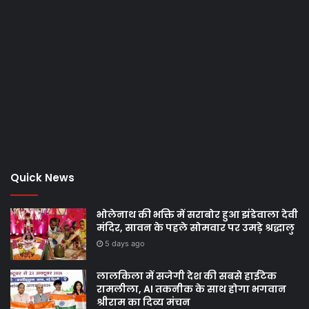
Quick News
भोलेनाथ की भक्ति में सराबोर हुआ झंडेवाला देवी
मंदिर, सावन के पहले सोमवार पर उमड़े श्रद्धालु
5 days ago
लालकिला में सजेगी देश की सबसे हाईटेक
रामलीला, AI तकनीक के साथ होगा भगवान
श्रीराम का दिव्य मंचन