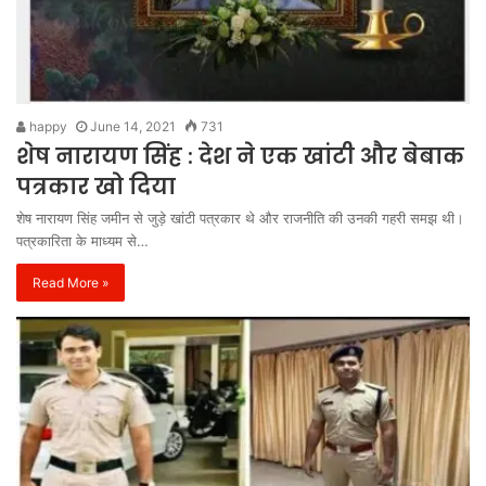
happy
June 14, 2021
731
शेष नारायण सिंह : देश ने एक खांटी और बेबाक
पत्रकार खो दिया
शेष नारायण सिंह जमीन से जुड़े खांटी पत्रकार थे और राजनीति की उनकी गहरी समझ थी।
पत्रकारिता के माध्यम से…
Read More »