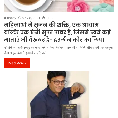
happy
May 8, 2021
1,132
महिलाओं में सृजन की शक्ति, एक आयाम
बल्कि एक ऐसी सुपर पावर है, जिससे स्वयं कई
माताएं भी बेखबर है- हरलीन कौर कालिया
माँ होने का अर्थशास्त्र (मानवता की भविष्य निर्मात्री) हाल ही में, कैलिफोर्निया की एक प्रमुख
बीमा गाइड कंपनी इनसयोर डॉट कॉम…
Read More »