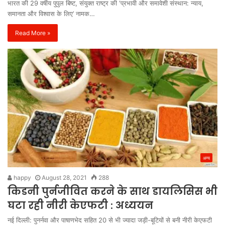
भारत की 29 वर्षीय पुपुल बिष्ट, संयुक्त राष्ट्र की ‘प्रभावी और समावेशी संस्थान: न्याय,
समानता और विश्वास के लिए’ नामक…
Read More »
अन्य
happy
August 28, 2021
288
किडनी पुर्नजीवित करने के साथ डायलिसिस भी
घटा रही नीरी केएफटी : अध्ययन
नई दिल्ली: पुनर्नवा और पाषाणभेद सहित 20 से भी ज्यादा जड़ी-बूटियों से बनी नीरी केएफटी