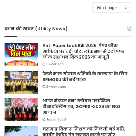
Next page
काम की खबर (Utility News)
Anti Paper Leak Bill 2026: पेपर लीक
माफिया पर बड़ी चोट, लोकसभा से एंटी पेपर
लीक संशोधन बिल 2026 को मंजूरी
1 week ago
रेलवे माल गोदाम श्रमिकों के कल्याण के लिए
BRMGSU की नई पहल
2 weeks ago
भारत मंडपम बना ग्लोबल प्लास्टिक
रीसाइक्लिंग हब, GCPRS-2026 का भव्य
आगाज़
July 2, 2026
चरागाह विकास मिशन को मिलेगी नई गति,
कार्बन क्रेडिट तंत्र मजबूत करने पर जोर