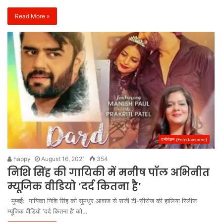
Read More »
मनोरंजन (Entertainment)
happy
August 16, 2021
354
निशि सिंह की गायिकी में मनीष पॉल अभिनीत
म्यूजिक वीडियो ‘दर्द कितना है’
मुम्बई: गायिका निशि सिंह की सुमधुर आवाज से सजी टी-सीरीज की हालिया रिलीज
म्यूजिक वीडियो ‘दर्द कितना है’ को…