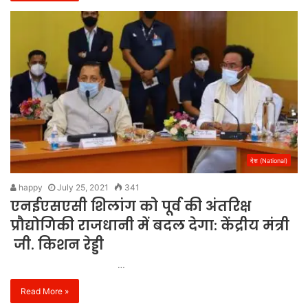
देश (National)
happy
July 25, 2021
341
एनईएसएसी शिलांग को पूर्व की अंतरिक्ष
प्रौद्योगिकी राजधानी में बदल देगा: केंद्रीय मंत्री
जी. किशन रेड्डी
…
Read More »