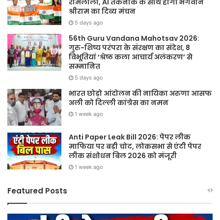
रामलीला, AI तकनीक के साथ होगा भगवान
श्रीराम का दिव्य मंचन
5 days ago
56th Guru Vandana Mahotsav 2026:
गुरु-शिष्य परंपरा के संरक्षण का संदेश, 8
विभूतियां ‘श्रेष्ठ कला आचार्य अलंकरण’ से
सम्मानित
5 days ago
भारत छोड़ो आंदोलन की नायिका अरुणा आसफ
अली को दिल्ली कांग्रेस का नमन
1 week ago
Anti Paper Leak Bill 2026: पेपर लीक
माफिया पर बड़ी चोट, लोकसभा से एंटी पेपर
लीक संशोधन बिल 2026 को मंजूरी
1 week ago
Featured Posts
Sawan
हर