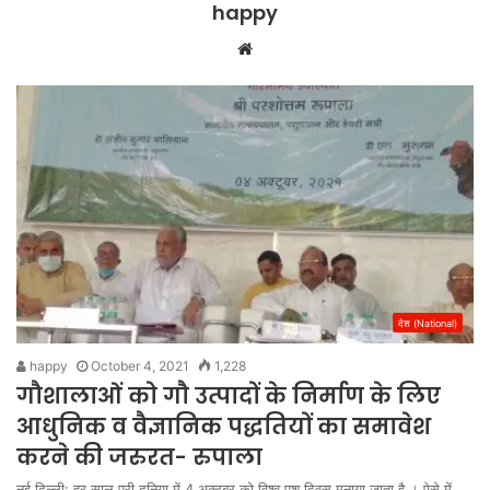
happy
Website
देश (National)
happy
October 4, 2021
1,228
गौशालाओं को गौ उत्पादों के निर्माण के लिए
आधुनिक व वैज्ञानिक पद्धतियों का समावेश
करने की जरुरत- रुपाला
नई दिल्ली: हर साल पूरी दुनिया में 4 अक्टूबर को विश्व पशु दिवस मनाया जाता है । ऐसे में