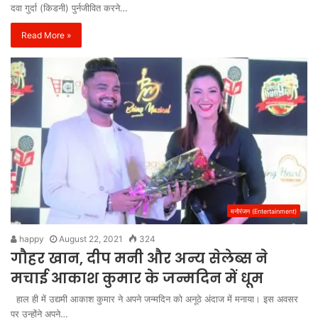
दवा गुर्दा (किडनी) पुर्नजीवित करने…
Read More »
मनोरंजन (Entertainment)
happy
August 22, 2021
324
गौहर खान, दीप मनी और अन्य सेलेब्स ने
मचाई आकाश कुमार के जन्मदिन में धूम
हाल ही में उद्यमी आकाश कुमार ने अपने जन्मदिन को अनूठे अंदाज में मनाया। इस अवसर
पर उन्होंने अपने…