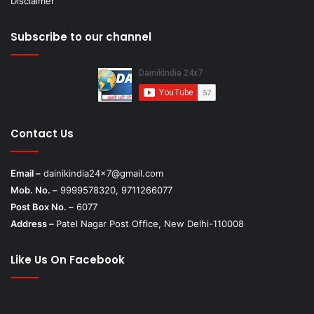
Disclaimer
Subscribe to our channel
Contact Us
Email –
dainikindia24x7@gmail.com
Mob. No. –
9999578320, 9711266077
Post Box No. –
6077
Address –
Patel Nagar Post Office, New Delhi-110008
Like Us On Facebook