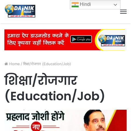
Hindi
M
Home
/
शिक्षा/रोजगार (Education/Job)
शिक्षा/रोजगार
(Education/Job)