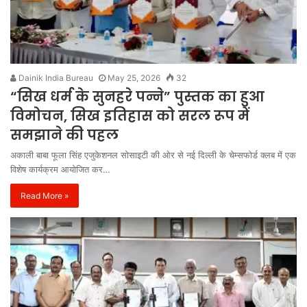
Dainik India Bureau
May 25, 2026
32
“सिख धर्म के सुनहरे पन्ने” पुस्तक का हुआ
विमोचन, सिख इतिहास को सरल रूप में
समझाने की पहल
अकाली बाबा फूला सिंह एजुकेशनल सोसाइटी की ओर से नई दिल्ली के चेम्सफोर्ड क्लब में एक
विशेष कार्यक्रम आयोजित कर…
Read More »