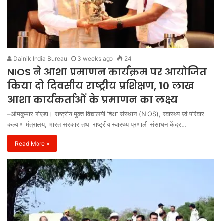
Dainik India Bureau
3 weeks ago
24
NIOS ने आशा प्रमाणन कार्यक्रम पर आयोजित
किया दो दिवसीय राष्ट्रीय प्रशिक्षण, 10 लाख
आशा कार्यकर्ताओं के प्रमाणन का लक्ष्य
–ओमकुमार नोएडा। राष्ट्रीय मुक्त विद्यालयी शिक्षा संस्थान (NIOS), स्वास्थ्य एवं परिवार
कल्याण मंत्रालय, भारत सरकार तथा राष्ट्रीय स्वास्थ्य प्रणाली संसाधन केंद्र…
Read More »