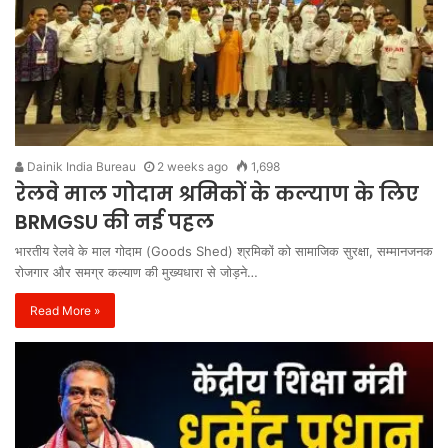
Dainik India Bureau
2 weeks ago
1,698
रेलवे माल गोदाम श्रमिकों के कल्याण के लिए
BRMGSU की नई पहल
भारतीय रेलवे के माल गोदाम (Goods Shed) श्रमिकों को सामाजिक सुरक्षा, सम्मानजनक
रोजगार और समग्र कल्याण की मुख्यधारा से जोड़ने…
Read More »