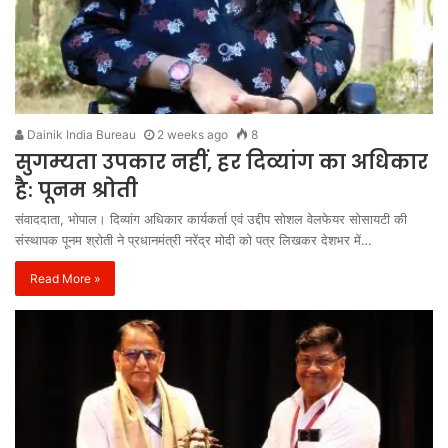
Dainik India Bureau
2 weeks ago
8
सुगम्यता उपकार नहीं, हर दिव्यांग का अधिकार
है: पूनम श्रोती
संवाददाता, भोपाल। दिव्यांग अधिकार कार्यकर्ता एवं उद्दीप सोशल वेलफेयर सोसायटी की
संस्थापक पूनम श्रोती ने प्रधानमंत्री नरेंद्र मोदी को पत्र लिखकर देशभर में…
Read More »