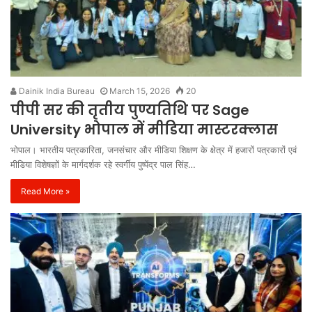
Dainik India Bureau
March 15, 2026
20
पीपी सर की तृतीय पुण्यतिथि पर Sage
University भोपाल में मीडिया मास्टरक्लास
भोपाल। भारतीय पत्रकारिता, जनसंचार और मीडिया शिक्षण के क्षेत्र में हजारों पत्रकारों एवं
मीडिया विशेषज्ञों के मार्गदर्शक रहे स्वर्गीय पुष्पेंद्र पाल सिंह…
Read More »