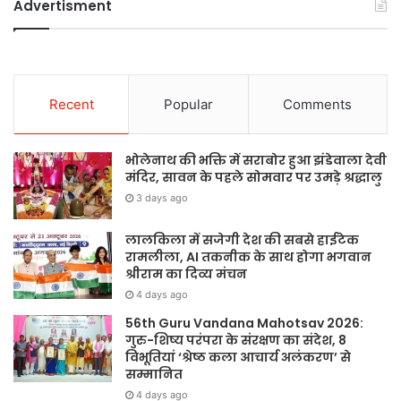
Advertisment
Recent
Popular
Comments
भोलेनाथ की भक्ति में सराबोर हुआ झंडेवाला देवी
मंदिर, सावन के पहले सोमवार पर उमड़े श्रद्धालु
3 days ago
लालकिला में सजेगी देश की सबसे हाईटेक
रामलीला, AI तकनीक के साथ होगा भगवान
श्रीराम का दिव्य मंचन
4 days ago
56th Guru Vandana Mahotsav 2026:
गुरु-शिष्य परंपरा के संरक्षण का संदेश, 8
विभूतियां ‘श्रेष्ठ कला आचार्य अलंकरण’ से
सम्मानित
4 days ago