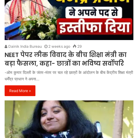
Dainik India Bureau
2 weeks ago
29
NEET पेपर लीक विवाद के बीच शिक्षा मंत्री का
बड़ा फैसला, कहा- छात्रों का भविष्य सर्वोपरि
-ओम कुमार दिल्ली के जंतर-मंतर पर चल रहे छात्रों के आंदोलन के बीच केंद्रीय शिक्षा मंत्री
धर्मेंद्र प्रधान ने अपना…
Read More »