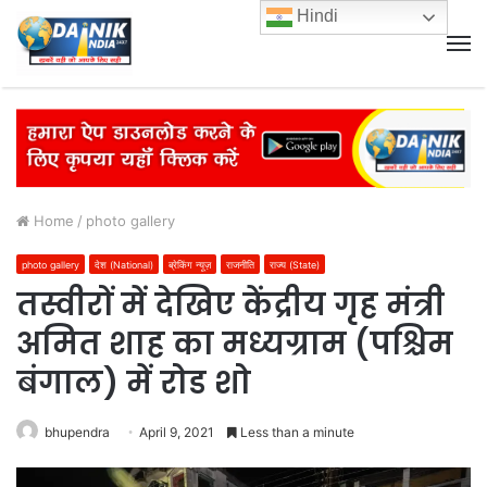
Hindi
M
Home
/
photo gallery
photo gallery
देश (National)
ब्रेकिंग न्यूज़
राजनीति
राज्य (State)
तस्वीरों में देखिए केंद्रीय गृह मंत्री
अमित शाह का मध्यग्राम (पश्चिम
बंगाल) में रोड शो
bhupendra
April 9, 2021
Less than a minute