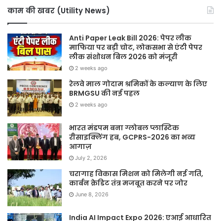
काम की खबर (Utility News)
Anti Paper Leak Bill 2026: पेपर लीक
माफिया पर बड़ी चोट, लोकसभा से एंटी पेपर
लीक संशोधन बिल 2026 को मंजूरी
2 weeks ago
रेलवे माल गोदाम श्रमिकों के कल्याण के लिए
BRMGSU की नई पहल
2 weeks ago
भारत मंडपम बना ग्लोबल प्लास्टिक
रीसाइक्लिंग हब, GCPRS-2026 का भव्य
आगाज़
July 2, 2026
चरागाह विकास मिशन को मिलेगी नई गति,
कार्बन क्रेडिट तंत्र मजबूत करने पर जोर
June 8, 2026
India AI Impact Expo 2026: एआई आधारित