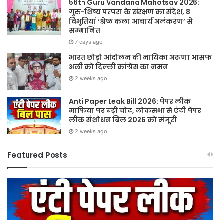
56th Guru Vandana Mahotsav 2026:
गुरु-शिष्य परंपरा के संरक्षण का संदेश, 8
विभूतियां ‘श्रेष्ठ कला आचार्य अलंकरण’ से
सम्मानित
7 days ago
भारत छोड़ो आंदोलन की नायिका अरुणा आसफ
अली को दिल्ली कांग्रेस का नमन
2 weeks ago
Anti Paper Leak Bill 2026: पेपर लीक
माफिया पर बड़ी चोट, लोकसभा से एंटी पेपर
लीक संशोधन बिल 2026 को मंजूरी
2 weeks ago
Featured Posts
Sawan
हर
2026:
घर
गुरु
तिर
पूर्णिमा
हर