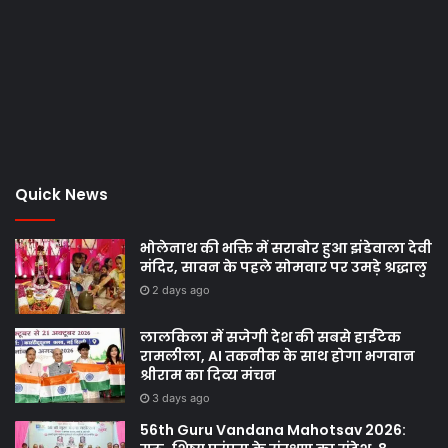
Quick News
भोलेनाथ की भक्ति में सराबोर हुआ झंडेवाला देवी
मंदिर, सावन के पहले सोमवार पर उमड़े श्रद्धालु
2 days ago
लालकिला में सजेगी देश की सबसे हाईटेक
रामलीला, AI तकनीक के साथ होगा भगवान
श्रीराम का दिव्य मंचन
3 days ago
56th Guru Vandana Mahotsav 2026: