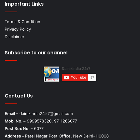
Important Links
Terms & Condition
Privacy Policy
Disclaimer
Subscribe to our channel
Contact Us
Email –
dainikindia24x7@gmail.com
Mob. No. –
9999578320, 9711266077
Post Box No. –
6077
Address –
Patel Nagar Post Office, New Delhi-110008