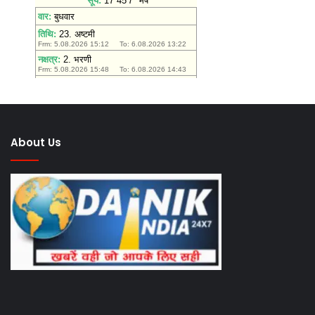
बिल
2026
को
मंजूरी
About Us