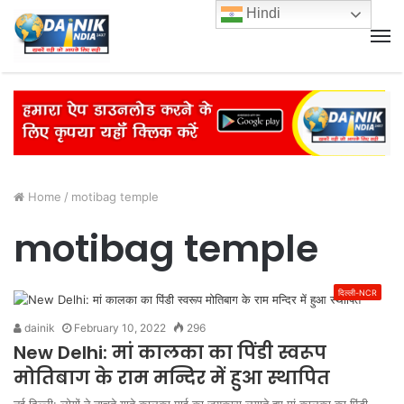
Hindi
M
Home
/
motibag temple
motibag temple
दिल्ली-NCR
dainik
February 10, 2022
296
New Delhi: मां कालका का पिंडी स्वरूप
मोतिबाग के राम मन्दिर में हुआ स्थापित
नई दिल्ली: लोगों ने नाचते गाते कालका माई का जयकारा लगाते हुए मां कालका का पिंडी