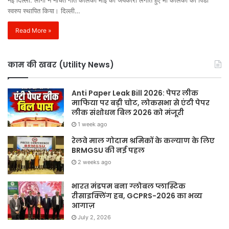
स्वरुप स्थापित किया। दिल्ली…
Read More »
काम की खबर (Utility News)
Anti Paper Leak Bill 2026: पेपर लीक
माफिया पर बड़ी चोट, लोकसभा से एंटी पेपर
लीक संशोधन बिल 2026 को मंजूरी
1 week ago
रेलवे माल गोदाम श्रमिकों के कल्याण के लिए
BRMGSU की नई पहल
2 weeks ago
भारत मंडपम बना ग्लोबल प्लास्टिक
रीसाइक्लिंग हब, GCPRS-2026 का भव्य
आगाज़
July 2, 2026