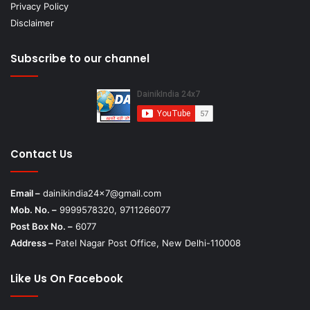
Privacy Policy
Disclaimer
Subscribe to our channel
Contact Us
Email –
dainikindia24x7@gmail.com
Mob. No. –
9999578320, 9711266077
Post Box No. –
6077
Address –
Patel Nagar Post Office, New Delhi-110008
Like Us On Facebook