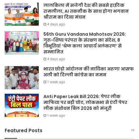
लालकिला में सजेगी देश की सबसे हाईटेक
रामलीला, AI तकनीक के साथ होगा भगवान
श्रीराम का दिव्य मंचन
4 days ago
56th Guru Vandana Mahotsav 2026:
गुरु-शिष्य परंपरा के संरक्षण का संदेश, 8
विभूतियां ‘श्रेष्ठ कला आचार्य अलंकरण’ से
सम्मानित
4 days ago
भारत छोड़ो आंदोलन की नायिका अरुणा आसफ
अली को दिल्ली कांग्रेस का नमन
1 week ago
Anti Paper Leak Bill 2026: पेपर लीक
माफिया पर बड़ी चोट, लोकसभा से एंटी पेपर
लीक संशोधन बिल 2026 को मंजूरी
1 week ago
Featured Posts