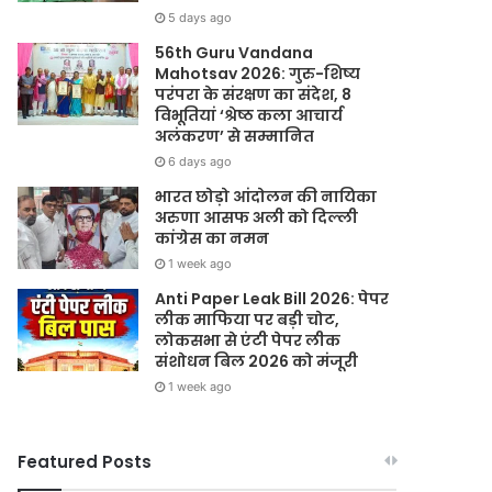
5 days ago
56th Guru Vandana
Mahotsav 2026: गुरु-शिष्य
परंपरा के संरक्षण का संदेश, 8
विभूतियां ‘श्रेष्ठ कला आचार्य
अलंकरण’ से सम्मानित
6 days ago
भारत छोड़ो आंदोलन की नायिका
अरुणा आसफ अली को दिल्ली
कांग्रेस का नमन
1 week ago
Anti Paper Leak Bill 2026: पेपर
लीक माफिया पर बड़ी चोट,
लोकसभा से एंटी पेपर लीक
संशोधन बिल 2026 को मंजूरी
1 week ago
Featured Posts