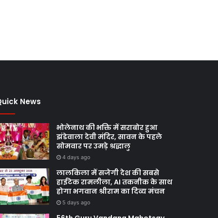
Quick News
भोलेनाथ की भक्ति में सराबोर हुआ
झंडेवाला देवी मंदिर, सावन के पहले
सोमवार पर उमड़े श्रद्धालु
4 days ago
लालकिला में सजेगी देश की सबसे
हाईटेक रामलीला, AI तकनीक के साथ
होगा भगवान श्रीराम का दिव्य मंचन
5 days ago