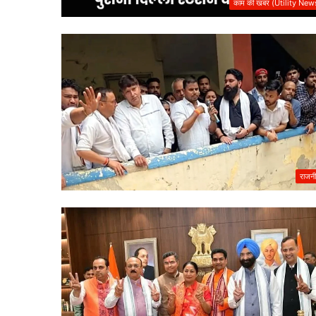
काम की खबर (Utility New
राजनी