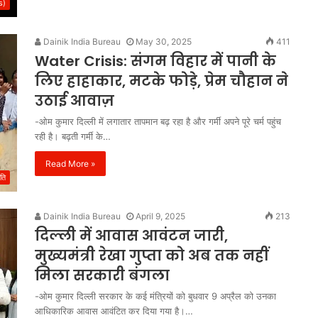
s)
Dainik India Bureau
May 30, 2025
411
Water Crisis: संगम विहार में पानी के
लिए हाहाकार, मटके फोड़े, प्रेम चौहान ने
उठाई आवाज़
-ओम कुमार दिल्ली में लगातार तापमान बढ़ रहा है और गर्मी अपने पूरे चर्म पहुंच
रही है। बढ़ती गर्मी के…
Read More »
ति
Dainik India Bureau
April 9, 2025
213
दिल्ली में आवास आवंटन जारी,
मुख्यमंत्री रेखा गुप्ता को अब तक नहीं
मिला सरकारी बंगला
-ओम कुमार दिल्ली सरकार के कई मंत्रियों को बुधवार 9 अप्रैल को उनका
आधिकारिक आवास आवंटित कर दिया गया है।…