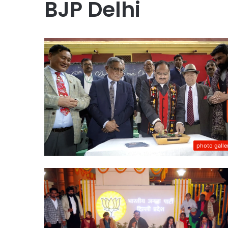
BJP Delhi
photo galle