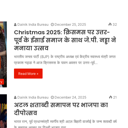
Dainik India Bureau
December 25, 2025
32
Christmas 2025: क्रिसमस पर उत्तर-
पूर्व के ईसाई समाज के साथ जे.पी. नड्डा ने
मनाया उत्सव
भारतीय जनता पार्टी (BJP) के राष्ट्रीय अध्यक्ष एवं केंद्रीय स्वास्थ्य मंत्री जगत
प्रकाश नड्डा ने आज क्रिसमस के पावन अवसर पर उत्तर-पूर्व…
Read More »
ry
Dainik India Bureau
December 24, 2025
21
अटल शताब्दी समापन पर भाजपा का
दीपोत्सव
भारत रत्न, पूर्व प्रधानमंत्री स्वर्गीय श्री अटल बिहारी वाजपेई के जन्म शताब्दी वर्ष
के समापन अवसर पर दिल्ली भाजपा द्वारा…