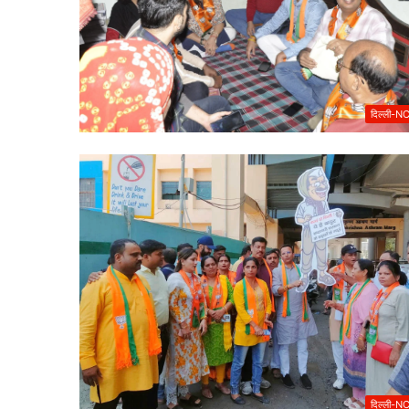
दिल्ली-N
दिल्ली-N