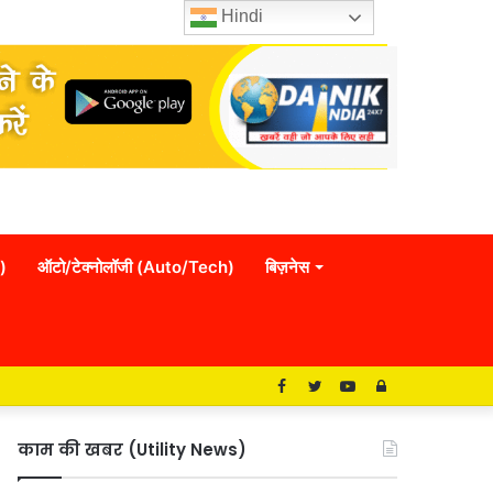
Hindi
)
ऑटो/टेक्नोलॉजी (Auto/Tech)
बिज़नेस
Facebook
Twitter
YouTube
Log
In
काम की खबर (Utility News)