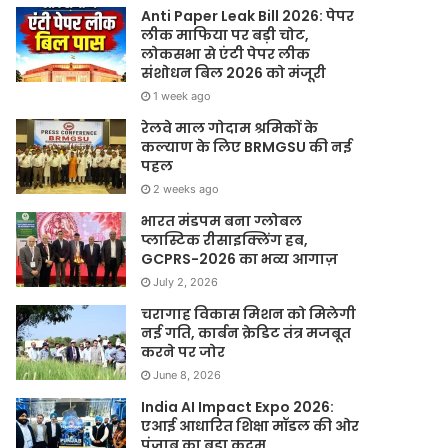
Anti Paper Leak Bill 2026: पेपर
लीक माफिया पर बड़ी चोट,
लोकसभा से एंटी पेपर लीक
संशोधन बिल 2026 को मंजूरी
1 week ago
रेलवे माल गोदाम श्रमिकों के
कल्याण के लिए BRMGSU की नई
पहल
2 weeks ago
भारत मंडपम बना ग्लोबल
प्लास्टिक रीसाइक्लिंग हब,
GCPRS-2026 का भव्य आगाज़
July 2, 2026
चरागाह विकास मिशन को मिलेगी
नई गति, कार्बन क्रेडिट तंत्र मजबूत
करने पर जोर
June 8, 2026
India AI Impact Expo 2026:
एआई आधारित शिक्षा मॉडल की ओर
पंजाब का बड़ा कदम