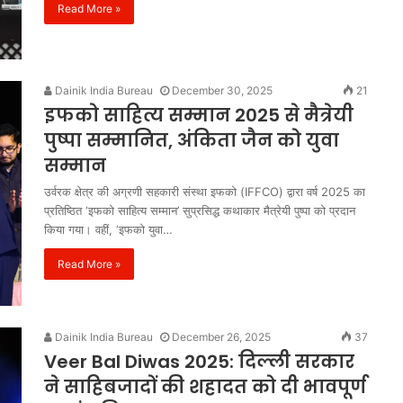
मंजूरी
Read More »
Dainik India Bureau
December 30, 2025
21
इफको साहित्य सम्मान 2025 से मैत्रेयी
पुष्पा सम्मानित, अंकिता जैन को युवा
सम्मान
उर्वरक क्षेत्र की अग्रणी सहकारी संस्था इफको (IFFCO) द्वारा वर्ष 2025 का
प्रतिष्ठित ‘इफको साहित्य सम्मान’ सुप्रसिद्ध कथाकार मैत्रेयी पुष्पा को प्रदान
किया गया। वहीं, ‘इफको युवा…
Read More »
Dainik India Bureau
December 26, 2025
37
Veer Bal Diwas 2025: दिल्ली सरकार
ने साहिबजादों की शहादत को दी भावपूर्ण