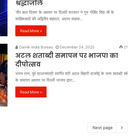
श्रद्धांजलि
‘वीर बाल दिवस’ के अवसर पर दिल्ली सरकार ने गुरु गोबिंद सिंह जी के
साहिबजादों की अद्वितीय शहादत, अदम्य साहस…
Read More »
Dainik India Bureau
December 24, 2025
21
अटल शताब्दी समापन पर भाजपा का
दीपोत्सव
भारत रत्न, पूर्व प्रधानमंत्री स्वर्गीय श्री अटल बिहारी वाजपेई के जन्म शताब्दी वर्ष
के समापन अवसर पर दिल्ली भाजपा द्वारा…
Read More »
Next page