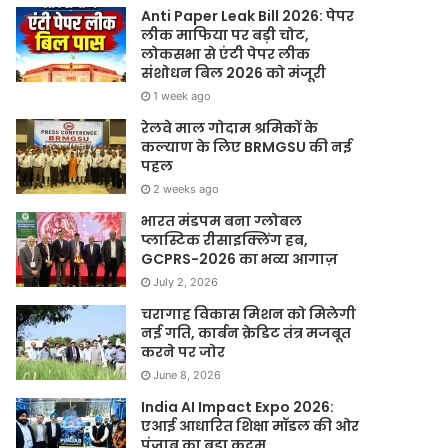
Anti Paper Leak Bill 2026: पेपर
लीक माफिया पर बड़ी चोट,
लोकसभा से एंटी पेपर लीक
संशोधन बिल 2026 को मंजूरी
1 week ago
रेलवे माल गोदाम श्रमिकों के
कल्याण के लिए BRMGSU की नई
पहल
2 weeks ago
भारत मंडपम बना ग्लोबल
प्लास्टिक रीसाइक्लिंग हब,
GCPRS-2026 का भव्य आगाज़
July 2, 2026
चरागाह विकास मिशन को मिलेगी
नई गति, कार्बन क्रेडिट तंत्र मजबूत
करने पर जोर
June 8, 2026
India AI Impact Expo 2026:
एआई आधारित शिक्षा मॉडल की ओर
पंजाब का बड़ा कदम