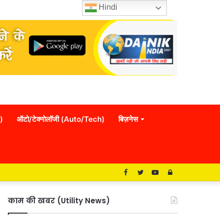
Hindi
)
ऑटो/टेक्नोलॉजी (Auto/Tech)
बिज़नेस
Facebook
Twitter
YouTube
Log
In
काम की खबर (Utility News)