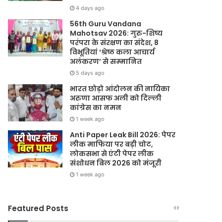
4 days ago
56th Guru Vandana
Mahotsav 2026: गुरु-शिष्य
परंपरा के संरक्षण का संदेश, 8
विभूतियां ‘श्रेष्ठ कला आचार्य
अलंकरण’ से सम्मानित
5 days ago
भारत छोड़ो आंदोलन की नायिका
अरुणा आसफ अली को दिल्ली
कांग्रेस का नमन
1 week ago
Anti Paper Leak Bill 2026: पेपर
लीक माफिया पर बड़ी चोट,
लोकसभा से एंटी पेपर लीक
संशोधन बिल 2026 को मंजूरी
1 week ago
Featured Posts