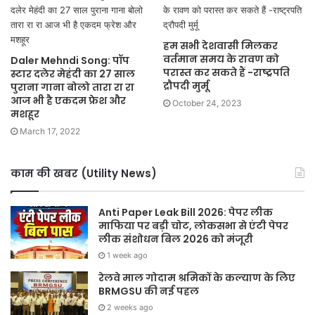
हम सभी देशवासी मिलकर
वर्तमान समय के रावण को
Daler Mehndi Song: पॉप
परास्त कर सकते हैं -राष्ट्रपति
स्टार दलेर मेहंदी का 27 साल
द्रौपदी मुर्मू
पुराना गाना बोलो तारा रा रा
आज भी है एकदम फ्रेश और
October 24, 2023
मशहूर
March 17, 2022
काम की खबर (Utility News)
Anti Paper Leak Bill 2026: पेपर लीक
माफिया पर बड़ी चोट, लोकसभा से एंटी पेपर
लीक संशोधन बिल 2026 को मंजूरी
1 week ago
रेलवे माल गोदाम श्रमिकों के कल्याण के लिए
BRMGSU की नई पहल
2 weeks ago