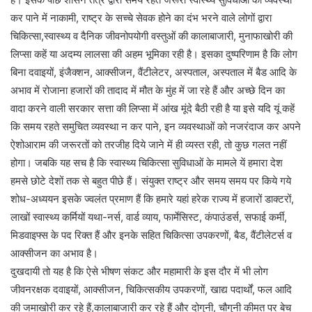
कर पाने में नाकामी, राष्ट्र के सच्चे सेवक होने का दंभ भरने वाले लोगों द्वारा
चिकित्सा,स्वास्थ्य व दैनिक जीवनोपयोगी वस्तुओं की कालाबाजारी, मुनाफाखोरी की
लिप्सा कहें या अदम्य लालसा की अहम भूमिका रही है। इसका दुष्परिणाम है कि लोग
बिना दवाइयों, इंजैक्शन, आक्सीजन, वैंटीलेटर, अस्पताल, अस्पताल में बैड आदि के
अभाव में रोजाना हजारों की तादाद में मौत के मुंह में जा रहे हैं और अच्छे दिन का
वादा करने वाली सरकार सत्ता की लिप्सा में आंख मूंदे बैठी रही है या इसे यदि यूं कहें
कि समय रहते समुचित व्यवस्था न कर पाने, इन व्यवस्थाओं को नजरंदाज कर अपने
ऐशोआराम की जरूरतों को तरजीह दिये जाने में ही व्यस्त रही, तो कुछ गलत नहीं
होगा। जबकि यह सच है कि स्वास्थ्य चिकित्सा सुविधाओं के मामले यें हमारा देश
हमसे छोटे देशों तक से बहुत पीछे हैं। संयुक्त राष्ट्र और समय समय पर किये गये
शोध-अध्ययन इसके ज्वलंत प्रमाण हैं कि हमारे यहां हरेक राज्य में हजारों डाक्टरों,
लाखों स्वास्थ्य कर्मियों यथा-नर्स, वार्ड व्याय, फार्मेसिस्ट, कंपाउंडर्स, सफाई कर्मी,
मिडवाइफ्स के पद रिक्त हैं और इनके सहित चिकित्सा उपकरणों, बैड, वैंटीलेटर्स व
आक्सीजन का अभाव है।
दुखदायी तो यह है कि ऐसे भीषण संकट और महामारी के इस दौर में भी लोग
जीवनरक्षक दवाइयों, आक्सीजन, चिकित्सकीय उपकरणों, खाद्य पदार्थों, फल आदि
की जमाखोरी कर रहे हैं,कालाबाजारी कर रहे हैं और दोगुनी, चौगुनी कीमत पर बेच