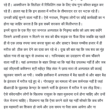
रहे हैं। आक्सीजन के सिलेंडर में रिफिलिंग तक के लिए पांच गुना कीमत बसूल कर
रहे हैं। हालत यह है कि इन हालात में मरीज के तीमारदार दर दर भटक रहे हैं।
उनकी कोई सुनने वाला नहीं है। ऐसे नराधम, निकृष्ठ लोगों पर कोई कार्यवाही का न
होना यह जाहिर करता है कि इस सबमें सरकार की मिलीभगत है।
इनमें सूरत के एक प्रि प्रा जनरल अस्पताल के निकृष्ठ बर्ताव को आप क्या कहेंगे
जिसने अस्सी हजार न मिलने पर शव को बीच सड़क पर फैंक दिया जबकि वह पहले
ही से एक लाख रुपया जमा करवा चुका था और डाक्टर केवल पच्चीस हजार में ही
मरीज को ठीक कर देने का दावा कर रहे थे। दुख की बात यह कि जब शव का मुंह
खोला गया तो वह खून से लथपथ था। गाजियाबाद का उदाहरण भी कम चौंकाने
वाला नहीं है। यहां अस्पताल के बाहर लिखा था कि यहां बैड उपलब्ध नहीं हैं और जब
वहां जीएमसी कमिश्नर श्री महेंद्र सिंह तंवर ने छापा मारा तो अस्पताल की कलई
खुलकर सामने आ गयी। जबकि हकीकत में अस्पताल में बैड खाली थे और बाहर बैड
के इंतजार में मरीज पडे़ हुए थे। गोरखपुर का मामला भी कम शर्मनाक नहीं है जहां
बीआरडी के पूछताछ केन्द्र के सामने भर्ती के इंतजार में मरीज ने दम तोड़ दिया।
ऐसे संवेदनहीन लोगों के खिलाफ रासुका के तहत मुकदमा दर्ज होना चाहिए और उन्हें
जेल भेजना चाहिए। विडम्वना यह कि ऐसा करने वाले यह नहीं सोचते कि कब कौन
इस महामारी का शिकार हो जाये और उस समय ना पैसा काम आयेगा और ना