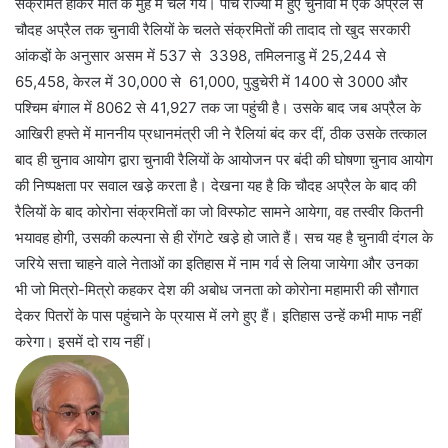
संक्रमित होकर मौत के मुंह में चले गये। पांच राज्यों में हुए चुनावों में एक अप्रैल से
चौदह अप्रैल तक चुनावी रैलियों के चलते संक्रमितों की तादाद तो खुद सरकारी
आंकडो़ं के अनुसार असम में 537 से 3398, तमिलनाडु में 25,244 से
65,458, केरल में 30,000 से 61,000, पुडुचेरी में 1400 से 3000 और
पश्चिम बंगाल में 8062 से 41,927 तक जा पहुंची है। उसके बाद जब अप्रैल के
आखिरी हफ्ते में माननीय प्रधानमंत्री जी ने रैलियां बंद कर दीं, ठीक उसके तत्काल
बाद ही चुनाव आयोग द्वारा चुनावी रैलियों के आयोजन पर बंदी की घोषणा चुनाव आयोग
की निष्पक्षता पर सवाल खडे़ करता है। देखना यह है कि चौदह अप्रैल के बाद की
रैलियों के बाद कोरोना संक्रमितों का जो विस्फोट सामने आयेगा, वह तस्वीर कितनी
भयावह होगी, उसकी कल्पना से ही रोंगटे खडे़ हो जाते हैं। सच यह है चुनावी दंगल के
जरिये सत्ता चाहने वाले नेताओं का इतिहास में नाम गर्व से लिया जायेगा और उनका
भी जो मित्रो-मित्रो कहकर देश की अबोध जनता को कोरोना महामारी की सौगात
देकर पितरों के पास पहुंचाने के प्रयास में लगे हुए हैं। इतिहास उन्हें कभी माफ नहीं
करेगा। इसमें दो राय नहीं।