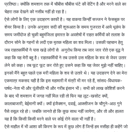
प्रतिष्ठा। क्योंकि शमशान तक में चौबीस चौबीस घंटे की वेटिंग है और मरने वाले का
चेहरा तक देखने को नसीब नहीं हो रहा है।
ऐसे लोगों के लिए एक उदाहरण काफी है। यह वाकया किन्हीं सज्जन ने फेसबुक पर
शेयर किया है। उनके अनुसार सदी की शुरूआत के समय गुजरात में आये भूकंप के
समय जमींदोज हो चुकी बहुमंजिला इमारत के अवशेषों में राहत कर्मियों को तलाश के
दौरान सोने के गहनों से लदी एक मृतक महिला का शव मिला। उसकी पहचान हेतु
जब राहतकर्मियों ने पास खडे़ लोगों से अनुरोध किया तब जार जार रोते एक वृद्ध ने
कहा कि यह मेरी बहू है। राहतकर्मियों ने तब उससे उस महिला के शव से जेवर उतार
लेने को कहा। तब फूट फूट कर रोते हुए उसने कहा कि यह जेवर मुझे नहीं चाहिए।
इनको मैंने बहुत पहले एक मरी महिला के शव से उतारे थे। यह उदाहरण देने का मेरा
एकमात्र मकसद यही है कि इस महामारी में मंत्री भी मर रहे हैं, सांसद-विधायक-
पार्षद-नेता भी और पूंजीपति भी और गरीब इंसान भी। सभी को लाख कोशिशें करने
के बाद भी शमशान में जगह नहीं मिल रही तो फिर यह लूट-खसोट क्यों,
कालाबाजारी, बेईमानी क्यों। क्यों इंजैक्शन, दवाई, आक्सीजन के चौगुने-आठ गुने
पैसे वसूल रहे हो। जबकि जानते हो कि कुछ साथ नहीं जायेगा, और तो और हालत
यह है कि किसी किसी मरने वाले पर कोई रोने वाला भी नहीं है।
ऐसे माहौल में भी आशा की किरण के रूप में कुछ लोग हैं जिन्हें हम मसीहा ही कहेंगे जो