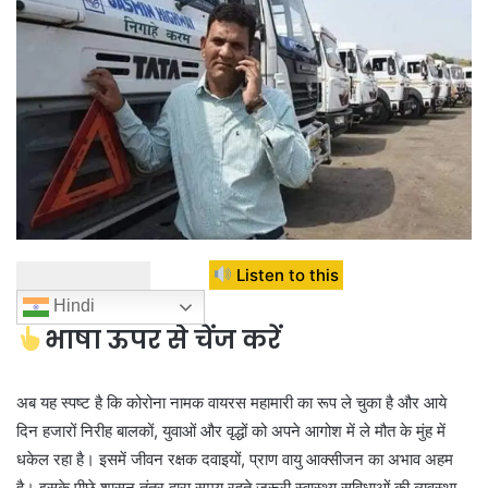
Listen to this
Hindi
भाषा ऊपर से चेंज करें
अब यह स्पष्ट है कि कोरोना नामक वायरस महामारी का रूप ले चुका है और आये
दिन हजारों निरीह बालकों, युवाओं और वृद्धों को अपने आगोश में ले मौत के मुंह में
धकेल रहा है। इसमें जीवन रक्षक दवाइयों, प्राण वायु आक्सीजन का अभाव अहम
है। इसके पीछे शासन तंत्र द्वारा समय रहते जरूरी स्वास्थ्य सुविधाओं की व्यवस्था