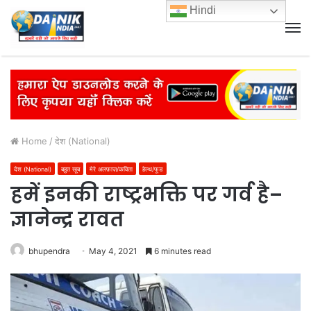
Hindi
M
Home
/
देश (National)
देश (National)
बहुत खूब
मेरे अलफ़ाज़/कविता
हेल्थ/फूड
हमें इनकी राष्ट्रभक्ति पर गर्व है–
ज्ञानेन्द्र रावत
bhupendra
May 4, 2021
6 minutes read