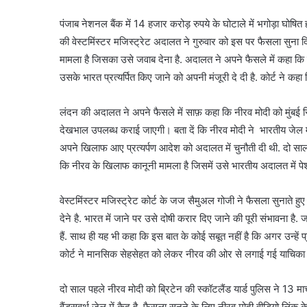
पंजाब नेशनल बैंक में 14 हजार करोड़ रुपये के घोटाले में भगोड़ा घोषित 
की वेस्टमिंस्टर मजिस्ट्रेट अदालत ने गुरुवार को इस पर फैसला सुना 
मामला है जिसका उसे जवाब देना है. अदालत ने अपने फैसले में कहा कि 
उसके भारत प्रत्यर्पित किए जाने को अपनी मंजूरी दे दी है. कोर्ट ने कहा 
लंदन की अदालत ने अपने फैसले में साफ़ कहा कि नीरव मोदी को मुंबई 
देखभाल उपलब्ध कराई जाएगी। बता दें कि नीरव मोदी ने भारतीय जेल में
अपने खिलाफ आए प्रत्यर्पण आदेश को अदालत में चुनौती दी थी. दो साल 
कि नीरव के खिलाफ कानूनी मामला है जिसमें उसे भारतीय अदालत में पे
वेस्टमिंस्टर मजिस्ट्रेट कोर्ट के जज सैमुअल गोजी ने फैसला सुनाते हुए
देने है. भारत में जाने पर उसे दोषी करार दिए जाने की पूरी संभावना 
हैं. साथ ही यह भी कहा कि इस बात के कोई सबूत नहीं है कि अगर उन्हें प्र
कोर्ट ने मानसिक सेहसेहत को लेकर नीरव की ओर से लगाई गई याचिका क
दो साल पहले नीरव मोदी को ब्रिटेन की स्कॉटलैंड यार्ड पुलिस ने 13 
वैंड्सवर्थ जेल में कैद है. फैसला सुनने के लिए नीरव मोदी वीडियो लिंक