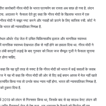
हीरा कारोबारी नीरव मोदी के भारत प्रत्यर्पण का रास्ता अब साफ़ हो गया है. लंदन
दिया. अदालत ने फैसला देते हुए कहा कि नीरव मोदी के खिलाफ भारत में एक
नीरव मोदी ने सबूत नष्ट करने और गवाहों को डराने के लिए साजिश रची. कोर्ट ने
कि भारत की न्यायपालिका निष्पक्ष है.
स्थित ऑर्थर रोड जेल में उचित चिकित्सकीय इलाज और मानसिक स्वास्थ्य
 मानसिक स्वास्थ्य देखभाल ठीक से नहीं होने का हवाला दिया था. नीरव मोदी ने
लंबी कानूनी लड़ाई के बाद गुरुवार को जिला जज सैम्यूल गूजी ने फैसला सुनाया
श होना चाहिए.
 कहा कि यह पूरी तरह से स्पष्ट है कि नीरव मोदी को भारत में कई सवालों के जवाब
है. जज ने यह भी कहा कि नीरव मोदी की ओर से दिए कई बयान आपस में मेल नहीं खाते
त्यर्पित किया गया तो उनके साथ न्याय नहीं होगा. भारत की न्यायपालिका निष्पक्ष है.
ो ठुकरा दिया है.
मार्च 2019 को लंदन से गिरफ्तार किया था, जिसके बाद से वह साउथ वेस्ट लंदन की
 के जरिए वैंड्सवर्थ जेल से पेश हुआ. अब अदालत के फैसले को ब्रिटेन की गृह