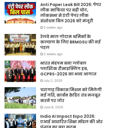
Anti Paper Leak Bill 2026: पेपर
लीक माफिया पर बड़ी चोट,
लोकसभा से एंटी पेपर लीक
संशोधन बिल 2026 को मंजूरी
2 weeks ago
रेलवे माल गोदाम श्रमिकों के
कल्याण के लिए BRMGSU की नई
पहल
2 weeks ago
भारत मंडपम बना ग्लोबल
प्लास्टिक रीसाइक्लिंग हब,
GCPRS-2026 का भव्य आगाज़
July 2, 2026
चरागाह विकास मिशन को मिलेगी
नई गति, कार्बन क्रेडिट तंत्र मजबूत
करने पर जोर
June 8, 2026
India AI Impact Expo 2026:
एआई आधारित शिक्षा मॉडल की ओर
पंजाब का बड़ा कदम