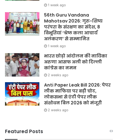
1 week ago
56th Guru Vandana
Mahotsav 2026: गुरु-शिष्य
परंपरा के संरक्षण का संदेश, 8
विभूतियां ‘श्रेष्ठ कला आचार्य
अलंकरण’ से सम्मानित
1 week ago
भारत छोड़ो आंदोलन की नायिका
अरुणा आसफ अली को दिल्ली
कांग्रेस का नमन
2 weeks ago
Anti Paper Leak Bill 2026: पेपर
लीक माफिया पर बड़ी चोट,
लोकसभा से एंटी पेपर लीक
संशोधन बिल 2026 को मंजूरी
2 weeks ago
Featured Posts