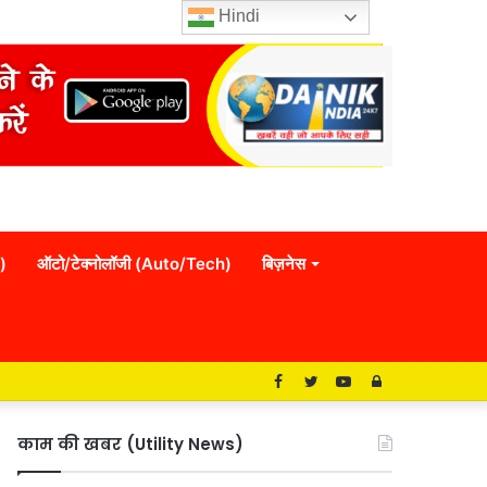
Hindi
)
ऑटो/टेक्नोलॉजी (Auto/Tech)
बिज़नेस
Facebook
Twitter
YouTube
Log
In
काम की खबर (Utility News)