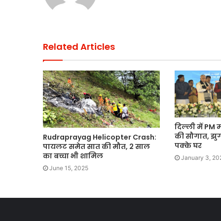
मंजूरी
Related Articles
दिल्ली में PM 
की सौगात, झुग
Rudraprayag Helicopter Crash:
पक्के घर
पायलट समेत सात की मौत, 2 साल
का बच्चा भी शामिल
January 3, 20
June 15, 2025