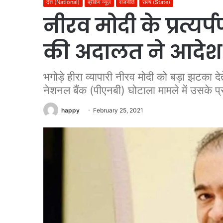
देश (National)
ब्रेकिंग न्यूज़
राजनीति
राज्य (State)
नीरव मोदी के प्रत्यर्
की अदालत ने आदेश
भगोड़े हीरा व्यापारी नीरव मोदी को बड़ा झटका द
नेशनल बैंक (पीएनबी) घोटाला मामले में उसके प्
happy
February 25, 2021