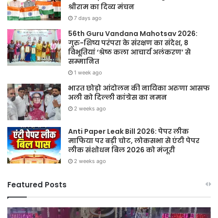
श्रीराम का दिव्य मंचन
7 days ago
56th Guru Vandana Mahotsav 2026:
गुरु-शिष्य परंपरा के संरक्षण का संदेश, 8
विभूतियां ‘श्रेष्ठ कला आचार्य अलंकरण’ से
सम्मानित
1 week ago
भारत छोड़ो आंदोलन की नायिका अरुणा आसफ
अली को दिल्ली कांग्रेस का नमन
2 weeks ago
Anti Paper Leak Bill 2026: पेपर लीक
माफिया पर बड़ी चोट, लोकसभा से एंटी पेपर
लीक संशोधन बिल 2026 को मंजूरी
2 weeks ago
Featured Posts
Sawan
हर