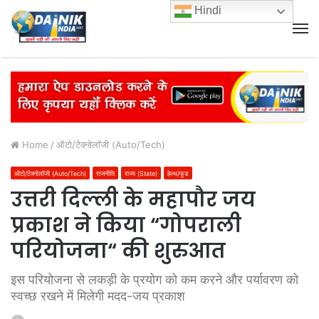
Hindi
M
Home
/
ऑटो/टेक्नोलॉजी (Auto/Tech)
ऑटो/टेक्नोलॉजी (Auto/Tech)
राजनीति
राज्य (State)
हेल्थ/फूड
उत्तरी दिल्ली के महापौर जय
प्रकाश ने किया “गोपराली
परियोजना“ की शुरुआत
इस परियोजना से लकड़ी के प्रयोग को कम करने और पर्यावरण को
स्वच्छ रखने में मिलेगी मदद-जय प्रकाश