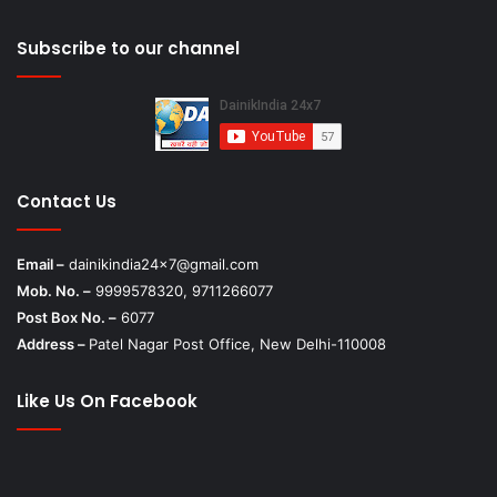
Subscribe to our channel
Contact Us
Email –
dainikindia24x7@gmail.com
Mob. No. –
9999578320, 9711266077
Post Box No. –
6077
Address –
Patel Nagar Post Office, New Delhi-110008
Like Us On Facebook