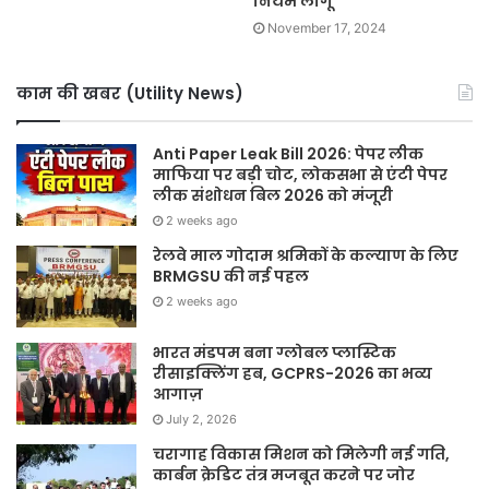
नियम लागू
November 17, 2024
काम की खबर (Utility News)
Anti Paper Leak Bill 2026: पेपर लीक
माफिया पर बड़ी चोट, लोकसभा से एंटी पेपर
लीक संशोधन बिल 2026 को मंजूरी
2 weeks ago
रेलवे माल गोदाम श्रमिकों के कल्याण के लिए
BRMGSU की नई पहल
2 weeks ago
भारत मंडपम बना ग्लोबल प्लास्टिक
रीसाइक्लिंग हब, GCPRS-2026 का भव्य
आगाज़
July 2, 2026
चरागाह विकास मिशन को मिलेगी नई गति,
कार्बन क्रेडिट तंत्र मजबूत करने पर जोर