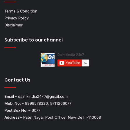
Terms & Condition
Privacy Policy
Disclaimer
Subscribe to our channel
Contact Us
Email –
dainikindia24x7@gmail.com
Mob. No. –
9999578320, 9711266077
Post Box No. –
6077
Address –
Patel Nagar Post Office, New Delhi-110008