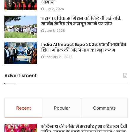
आगाज़
July 2, 2026
चरागाह विकास मिशन को मिलेगी नई गति,
कार्बन क्रेडिट तंत्र मजबूत करने पर जोर
June 8, 2026
India AI Impact Expo 2026: एआई आधारित
शिक्षा मॉडल की ओर पंजाब का बड़ा कदम
February 21, 2026
Advertisment
Recent
Popular
Comments
भोलेनाथ की भक्ति में सराबोर हुआ झंडेवाला देवी
मंदिर, सावन के पहले सोमवार पर उमड़े श्रद्धालु