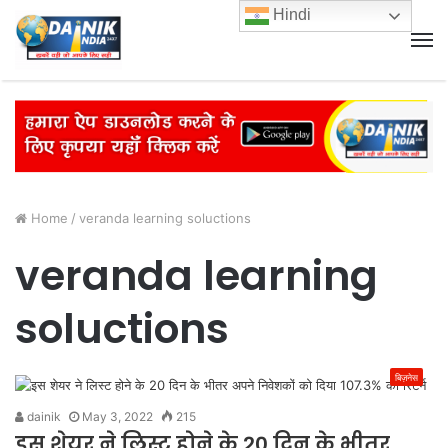
Hindi
M
Home
/
veranda learning soluctions
veranda learning
soluctions
बिज़नेस
dainik
May 3, 2022
215
इस शेयर ने लिस्ट होने के 20 दिन के भीतर