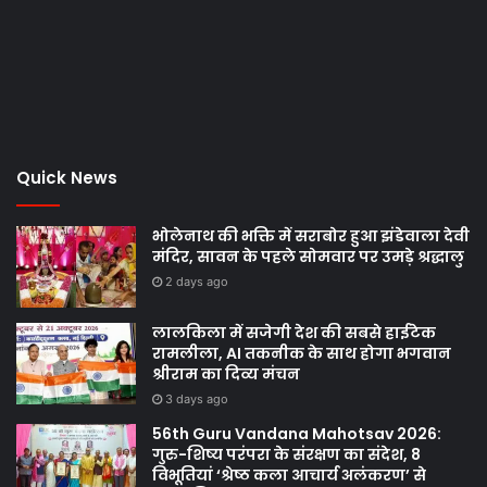
Quick News
भोलेनाथ की भक्ति में सराबोर हुआ झंडेवाला देवी
मंदिर, सावन के पहले सोमवार पर उमड़े श्रद्धालु
2 days ago
लालकिला में सजेगी देश की सबसे हाईटेक
रामलीला, AI तकनीक के साथ होगा भगवान
श्रीराम का दिव्य मंचन
3 days ago
56th Guru Vandana Mahotsav 2026:
गुरु-शिष्य परंपरा के संरक्षण का संदेश, 8
विभूतियां ‘श्रेष्ठ कला आचार्य अलंकरण’ से