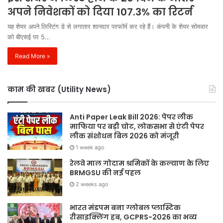
अपने निवेशकों को दिया 107.3% का रिटर्न
यह शेयर अपने लिस्टिंग डे से लगातार शानदार परफॉर्म कर रहे हैं। कंपनी के शेयर सोमवार
को बीएसई पर 5…
Read More »
काम की खबर (Utility News)
Anti Paper Leak Bill 2026: पेपर लीक
माफिया पर बड़ी चोट, लोकसभा से एंटी पेपर
लीक संशोधन बिल 2026 को मंजूरी
1 week ago
रेलवे माल गोदाम श्रमिकों के कल्याण के लिए
BRMGSU की नई पहल
2 weeks ago
भारत मंडपम बना ग्लोबल प्लास्टिक
रीसाइक्लिंग हब, GCPRS-2026 का भव्य