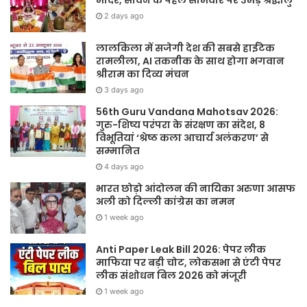
2 days ago
लालकिला में सजेगी देश की सबसे हाईटेक
रामलीला, AI तकनीक के साथ होगा भगवान
श्रीराम का दिव्य मंचन
3 days ago
56th Guru Vandana Mahotsav 2026:
गुरु-शिष्य परंपरा के संरक्षण का संदेश, 8
विभूतियां ‘श्रेष्ठ कला आचार्य अलंकरण’ से
सम्मानित
4 days ago
भारत छोड़ो आंदोलन की नायिका अरुणा आसफ
अली को दिल्ली कांग्रेस का नमन
1 week ago
Anti Paper Leak Bill 2026: पेपर लीक
माफिया पर बड़ी चोट, लोकसभा से एंटी पेपर
लीक संशोधन बिल 2026 को मंजूरी
1 week ago