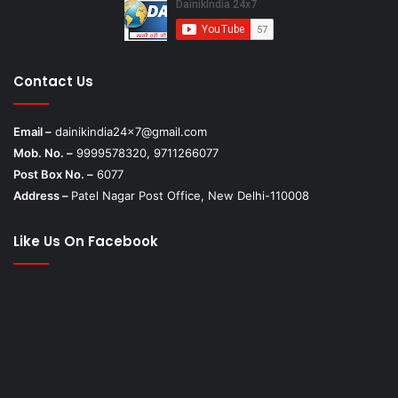
Contact Us
Email –
dainikindia24x7@gmail.com
Mob. No. –
9999578320, 9711266077
Post Box No. –
6077
Address –
Patel Nagar Post Office, New Delhi-110008
Like Us On Facebook