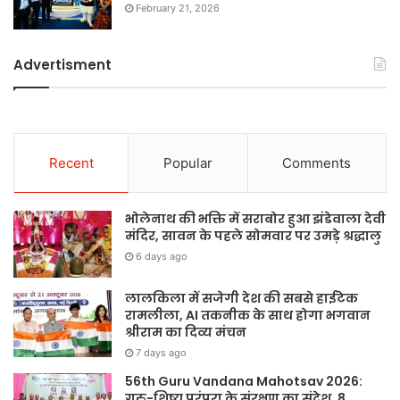
February 21, 2026
Advertisment
Recent
Popular
Comments
भोलेनाथ की भक्ति में सराबोर हुआ झंडेवाला देवी
मंदिर, सावन के पहले सोमवार पर उमड़े श्रद्धालु
6 days ago
लालकिला में सजेगी देश की सबसे हाईटेक
रामलीला, AI तकनीक के साथ होगा भगवान
श्रीराम का दिव्य मंचन
7 days ago
56th Guru Vandana Mahotsav 2026:
गुरु-शिष्य परंपरा के संरक्षण का संदेश, 8