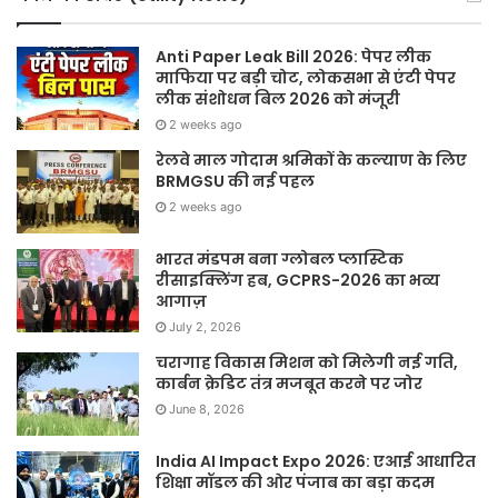
Anti Paper Leak Bill 2026: पेपर लीक
माफिया पर बड़ी चोट, लोकसभा से एंटी पेपर
लीक संशोधन बिल 2026 को मंजूरी
2 weeks ago
रेलवे माल गोदाम श्रमिकों के कल्याण के लिए
BRMGSU की नई पहल
2 weeks ago
भारत मंडपम बना ग्लोबल प्लास्टिक
रीसाइक्लिंग हब, GCPRS-2026 का भव्य
आगाज़
July 2, 2026
चरागाह विकास मिशन को मिलेगी नई गति,
कार्बन क्रेडिट तंत्र मजबूत करने पर जोर
June 8, 2026
India AI Impact Expo 2026: एआई आधारित
शिक्षा मॉडल की ओर पंजाब का बड़ा कदम