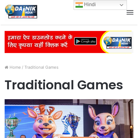
Hindi
M
Home
/
Traditional Games
Traditional Games