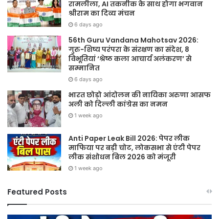
रामलीला, AI तकनीक के साथ होगा भगवान
श्रीराम का दिव्य मंचन
6 days ago
56th Guru Vandana Mahotsav 2026:
गुरु-शिष्य परंपरा के संरक्षण का संदेश, 8
विभूतियां ‘श्रेष्ठ कला आचार्य अलंकरण’ से
सम्मानित
6 days ago
भारत छोड़ो आंदोलन की नायिका अरुणा आसफ
अली को दिल्ली कांग्रेस का नमन
1 week ago
Anti Paper Leak Bill 2026: पेपर लीक
माफिया पर बड़ी चोट, लोकसभा से एंटी पेपर
लीक संशोधन बिल 2026 को मंजूरी
1 week ago
Featured Posts
Sawan
ह