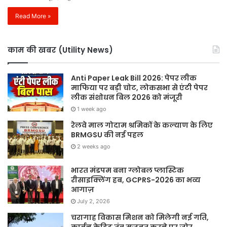
Read More »
काम की खबर (Utility News)
Anti Paper Leak Bill 2026: पेपर लीक
माफिया पर बड़ी चोट, लोकसभा से एंटी पेपर
लीक संशोधन बिल 2026 को मंजूरी
1 week ago
रेलवे माल गोदाम श्रमिकों के कल्याण के लिए
BRMGSU की नई पहल
2 weeks ago
भारत मंडपम बना ग्लोबल प्लास्टिक
रीसाइक्लिंग हब, GCPRS-2026 का भव्य
आगाज़
July 2, 2026
चरागाह विकास मिशन को मिलेगी नई गति,
कार्बन क्रेडिट तंत्र मजबूत करने पर जोर