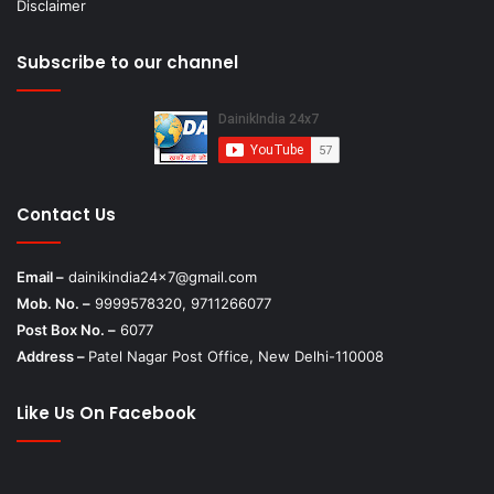
Disclaimer
Subscribe to our channel
Contact Us
Email –
dainikindia24x7@gmail.com
Mob. No. –
9999578320, 9711266077
Post Box No. –
6077
Address –
Patel Nagar Post Office, New Delhi-110008
Like Us On Facebook