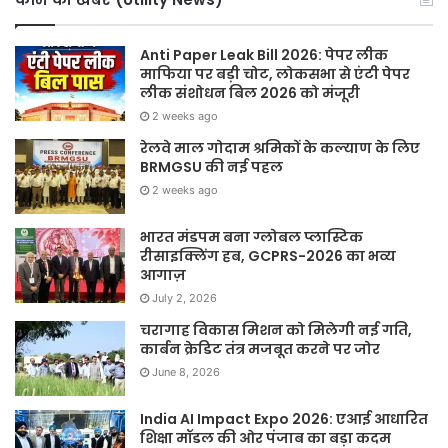
Anti Paper Leak Bill 2026: पेपर लीक
माफिया पर बड़ी चोट, लोकसभा से एंटी पेपर
लीक संशोधन बिल 2026 को मंजूरी
2 weeks ago
रेलवे माल गोदाम श्रमिकों के कल्याण के लिए
BRMGSU की नई पहल
2 weeks ago
भारत मंडपम बना ग्लोबल प्लास्टिक
रीसाइक्लिंग हब, GCPRS-2026 का भव्य
आगाज़
July 2, 2026
चरागाह विकास मिशन को मिलेगी नई गति,
कार्बन क्रेडिट तंत्र मजबूत करने पर जोर
June 8, 2026
India AI Impact Expo 2026: एआई आधारित
शिक्षा मॉडल की ओर पंजाब का बड़ा कदम