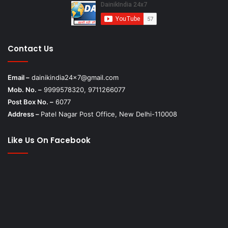
Contact Us
Email –
dainikindia24x7@gmail.com
Mob. No. –
9999578320, 9711266077
Post Box No. –
6077
Address –
Patel Nagar Post Office, New Delhi-110008
Like Us On Facebook