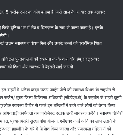
ं के लिए 5 करोड़ रुपए का कोष बनाया है जिसे साल के आखिर तक बढ़ाकर
ै जिसे दुनिया भर में सेव द चिल्ड्रन के नाम से जाना जाता है। इनके
करेगी।
ो उत्तम स्वास्थ्य व पोषण मिले और उनके बच्चों को प्रारंभिक शिक्षा
ओं, डिजिटल पुस्तकालयों की स्थापना करके तथा वॉश इंफ्रास्ट्रक्चर
ों की शिक्षा और स्वास्थ्य में बेहतरी लाई जाएगी
हरों में अनेक कदम उठाए जाएंगे जैसे की स्वास्थ्य विभाग के सहयोग से
विल सर्जन/ मुख्य जिला चिकित्सा अधिकारी (सीडीएमओ) के सहयोग से शहरी झुग्गी
्रत्येक स्वास्थ्य शिविर से पहले इन बस्तियों में रहने वाले लोगों को तैयार किया
वाड़ी कार्यकर्ता तथा प्रोजेक्ट स्टाफ उन्हें जागरुक करेंगे। स्वास्थ्य शिविरों
न भारत, प्रधानमंत्री सुरक्षा बीमा योजना, एबीएचए कार्ड आदि का लाभ उठाने के
्ट्रुअल हाइजीन के बारे में शिक्षित किया जाएगा और रजस्वला महिलाओं को