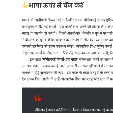
भाषा ऊपर से चेंज करें
भारत की जानीमानी रियल एस्टेट कंसल्टिंग फर्म सीबीआरई साउथ एशिया 
कार्यक्रम सीबीआरई केयर्स- ’एक पहल’ लांच करने की घोषणा की। कंपनी
भारत’
के सहयोग से करेगी। दिल्ली-एनसीआर, बैंगलोर व पुणे में प्रवास
सीबीआरई का इरादा है कि सरकार के सहयोग से और बाल रक्षा भारत क
प्रवासी श्रमिकों को उत्तम स्वास्थ्य सेवाएं, औपचारिक शिक्षा मुहैया क
सीएसआर कार्यों के लिए लगभग 5 करोड़ रुपए का एक कोष बनाया है,
इस साल
’सीबीआरई केयर्स-एक पहल’
सीएसआर कार्यों का लक्ष्य
स्वास्थ्य सेवाएं उपलब्ध कराई जाएं, सरकारी स्वास्थ्य सुविधाओं में स्वास
मानकों में वृद्धि सुनिश्चित की जाए। इस पहल के तहत मजदूरों के बच्चों
ऐसे उपाय किए जाएंगे की उन्हें औपचारिक शिक्षा प्राप्त हो और उन की प
सीबीआरई अपने कॉर्पोरेट सामाजिक दायित्व (सीएसआर) के तह