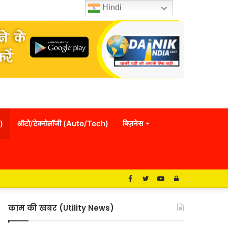
Hindi
)
ऑटो/टेक्नोलॉजी (Auto/Tech)
बिज़नेस
Facebook
Twitter
YouTube
Log
In
काम की खबर (Utility News)