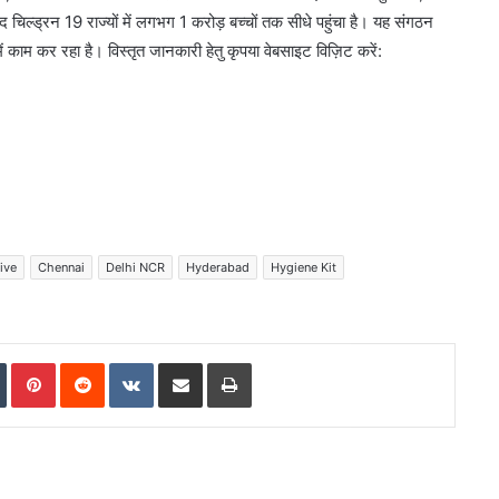
 चिल्ड्रन 19 राज्यों में लगभग 1 करोड़ बच्चों तक सीधे पहुंचा है। यह संगठन
ों में काम कर रहा है। विस्तृत जानकारी हेतु कृपया वेबसाइट विज़िट करें:
ive
Chennai
Delhi NCR
Hyderabad
Hygiene Kit
In
Tumblr
Pinterest
Reddit
VKontakte
Share via Email
Print