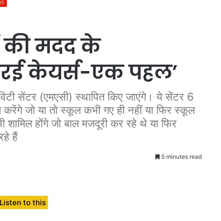
b)
ों की मदद के
रई केयर्स-एक पहल’
विटी सेंटर (एमएसी) स्थापित किए जाएंगे। ये सेंटर 6
म करेंगे जो या तो स्कूल कभी गए ही नहीं या फिर स्कूल
े भी शामिल होंगे जो बाल मजदूरी कर रहे थे या फिर
े हैं
5 minutes read
Listen to this