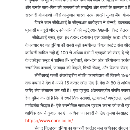
और उनके माता-पिता की जरूरतों को समझेगा और बच्चों के कल्याण व श
सरकारी योजनाओं -जैसे आयुष्मान भारत, प्रधानमंत्री सुरक्षा बीमा योज
पिछले साल सीबीआरई के सीएसआर कार्यक्रम ने चेन्नई, हैदराबाद, दि
प्रवासी मजदूरों और उनके परिवारों को न्यूट्रिशन/हाइजीन किट वितरण 
सीबीआरई ग्रुप, इंक. (NYSE: CBRE) एक फॉर्च्यून 500 और एस एंड
के आधार पर यह दुनिया की सबसे बड़ी कमर्शियल रियल एस्टेट सेवा और 
कर्मचारी शामिल नहीं हैं) 100 से अधिक देशों में ग्राहकों को सेवाएं दे 
के एकीकृत समूह में शामिल हैं- सुविधाएं, लेन-देन और परियोजना प्रबंधन,
रणनीतिक परामर्श, जायदाद की बिक्री, गिरवी सेवाएं, और विकास सेवाएं
सीबीआरई पहली अंतर्राष्ट्रीय संपत्ति परामर्शदाता थी जिसने 1994 म
तक कंपनी ने देश में अपने 15 दफ्तर खोल लिए हैं, देश के 80 से अधि
जरिए सेवा संचालन कर रही है। एक प्रमुख अंतरराष्ट्रीय संपत्ति परामर
रेंज मुहैया कराती है जिनमें रणनीतिक परामर्श, मूल्यांकन/ अप्रेज़ल, प
मार्गदर्शक सिद्धांत है- ऐसे रणनीतिक समाधान प्रदान करना जो सभी ग्राह
आर्थिक रूप से कुशल बनाएं। अधिक जानकारी के लिए कृपया वेबसाइट व
https://www.cbre.co.in/
सेव द चिल्ड्रन दुनिया का अग्रणी स्वतंत्र बाल अधिकार संगठन है,