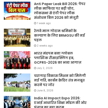
Anti Paper Leak Bill 2026: पेपर
लीक माफिया पर बड़ी चोट,
लोकसभा से एंटी पेपर लीक
संशोधन बिल 2026 को मंजूरी
1 week ago
रेलवे माल गोदाम श्रमिकों के
कल्याण के लिए BRMGSU की नई
पहल
2 weeks ago
भारत मंडपम बना ग्लोबल
प्लास्टिक रीसाइक्लिंग हब,
GCPRS-2026 का भव्य आगाज़
July 2, 2026
चरागाह विकास मिशन को मिलेगी
नई गति, कार्बन क्रेडिट तंत्र मजबूत
करने पर जोर
June 8, 2026
India AI Impact Expo 2026:
एआई आधारित शिक्षा मॉडल की ओर
पंजाब का बड़ा कदम