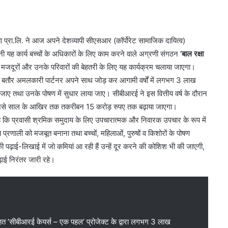
प्रा.लि. ने आज अपने देशव्यापी सीएसआर (कॉर्पोरेट सामाजिक दायित्व)
 यह कार्य बच्चों के अधिकारों के लिए काम करने वाले अग्रणी संगठन
’बाल रक्षा
ी मजदूरों और उनके परिवारों की बेहतरी के लिए यह कार्यक्रम चलाया जाएगा।
ो बतौर अमलकारी पार्टनर अपने साथ जोड़ कर आगामी वर्षों में लगभग 3 लाख
राई जाए तथा उनके पोषण में सुधार लाया जाए। सीबीआरई ने इस वित्तीय वर्ष के दौरान
 जिसे साल के आखिर तक तकरीबन 15 करोड़ रुपए तक बढ़ाया जाएगा।
 है कि प्रवासी श्रमिक समुदाय के लिए उपचारात्मक और निवारक उपचार के रूप में
्थ्य प्रणाली को मजबूत बनाना तथा बच्चों, महिलाओं, पुरुषों व किशोरों के पोषण
 की पढ़ाई-लिखाई में जो कमियां आ रही हैं उन्हें दूर करने की कोशिश भी की जाएगी,
ढ़ाई निरंतर जारी रहे।
त ’सीबीआरई केयर्स – एक पहल’ प्रोजेक्ट के द्वारा लगभग 3 लाख