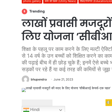
photo gallery
काम की खबर (Utility News)
शिक्षा/रोजगार (Education/Jo
Trending
लाखों प्रवासी मजदूर
लिए योजना ’सीबीआ
शिक्षा के पहलू पर काम करने के लिए मल्टी ऐक्टि
से 14 वर्ष के उन बच्चों को शिक्षित करने का का
की पढ़ाई बीच में ही छोड़ चुके हैं; इनमें ऐसे बच्च
सड़कों पर रहे हैं या कई तरह की कमियों से जूझ रह
bhupendra
June 21, 2023
Hindi