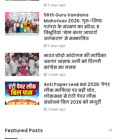
5 days ago
56th Guru Vandana
Mahotsav 2026: गुरु-शिष्य
परंपरा के संरक्षण का संदेश, 8
विभूतियां ‘श्रेष्ठ कला आचार्य
अलंकरण’ से सम्मानित
5 days ago
भारत छोड़ो आंदोलन की नायिका
अरुणा आसफ अली को दिल्ली
कांग्रेस का नमन
1 week ago
Anti Paper Leak Bill 2026: पेपर
लीक माफिया पर बड़ी चोट,
लोकसभा से एंटी पेपर लीक
संशोधन बिल 2026 को मंजूरी
1 week ago
Featured Posts