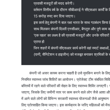
प्रवासी मजदूरों की मदद करेगी।
वर्तमान वित्तीय वर्ष के दौरान सीबीआरई ने सीएसआर कार्यो
15 करोड़ रुपए कर दिया जाएगा।
इस कार्य हेतु कंपनी ने बाल रक्षा भारत के साथ गठबंधन किया ह
साथ मिलकर कंपनी दिल्ली एनसीआर, बेंगलुरु और पुणे काम 
’एक पहल’ का लक्ष्य है की प्रवासी मजदूरों और उनके परिवारों क
प्राप्त हो
जिन शहरों में कंपनी सीएसआर कार्य करेगी वहां स्मार्ट कक्षा
(पानी, सैनिटेशन व हाइजीन) को मजबूत बनाकर श्रमिकों के बच्च
कंपनी जो असर कायम करना चाहती है उसे मुमकिन बनाने के लिए इन श
नियमित स्वास्थ्य जांच शिविरों का आयोजन। प्रोजेक्ट टीम संबंधित सि
बस्तियों में रहने वाले परिवारों की सेहत के लिए स्वास्थ्य शिविर लगाएगी। प
जाएगा, जिसके लिए जमीनी स्तर पर काम करने वाले लोग जैसे आशा और आंगन
में आने वाले लोगों को विभिन्न सरकारी स्वास्थ्य योजनाओं जैसे आयुष्मा
लिए प्रोत्साहित किया जाएगा। इस कार्यक्रम के जरिए महिलाओं को मेंस