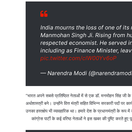
India mourns the loss of one of its
Manmohan Singh Ji. Rising from hu
respected economist. He served in
including as Finance Minister, lea
pic.twitter.com/clW00Yv6oP
— Narendra Modi (@narendramod
“भारत अपने सबसे प्रतिष्ठित नेताओं में से एक डॉ. मनमोहन सिंह जी 
अर्थशास्त्री बने। उन्होंने वित्त मंत्री सहित विभिन्न सरकारी पदों पर 
उनका हस्तक्षेप भी व्यावहारिक था। हमारे देश के प्रधानमंत्री के रूप मे
कांग्रेस पार्टी के कई वरिष्ठ नेताओं ने इस खबर की पुष्टि करते हुए पूर्