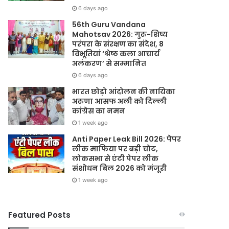
6 days ago
56th Guru Vandana
Mahotsav 2026: गुरु-शिष्य
परंपरा के संरक्षण का संदेश, 8
विभूतियां ‘श्रेष्ठ कला आचार्य
अलंकरण’ से सम्मानित
6 days ago
भारत छोड़ो आंदोलन की नायिका
अरुणा आसफ अली को दिल्ली
कांग्रेस का नमन
1 week ago
Anti Paper Leak Bill 2026: पेपर
लीक माफिया पर बड़ी चोट,
लोकसभा से एंटी पेपर लीक
संशोधन बिल 2026 को मंजूरी
1 week ago
Featured Posts