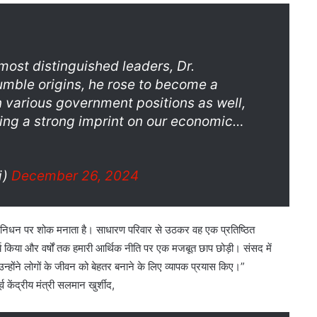
 most distinguished leaders, Dr.
mble origins, he rose to become a
 various government positions as well,
ving a strong imprint on our economic…
i)
December 26, 2024
के निधन पर शोक मनाता है। साधारण परिवार से उठकर वह एक प्रतिष्ठित
कार्य किया और वर्षों तक हमारी आर्थिक नीति पर एक मजबूत छाप छोड़ी। संसद में
ं उन्होंने लोगों के जीवन को बेहतर बनाने के लिए व्यापक प्रयास किए।”
व केंद्रीय मंत्री सलमान खुर्शीद,