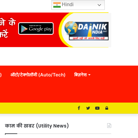
Hindi
)
ऑटो/टेक्नोलॉजी (Auto/Tech)
बिज़नेस
Facebook
Twitter
YouTube
Log
In
काम की खबर (Utility News)