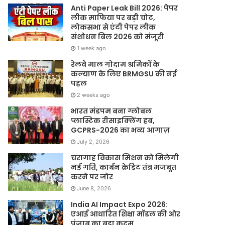
Anti Paper Leak Bill 2026: पेपर
लीक माफिया पर बड़ी चोट,
लोकसभा से एंटी पेपर लीक
संशोधन बिल 2026 को मंजूरी
1 week ago
रेलवे माल गोदाम श्रमिकों के
कल्याण के लिए BRMGSU की नई
पहल
2 weeks ago
भारत मंडपम बना ग्लोबल
प्लास्टिक रीसाइक्लिंग हब,
GCPRS-2026 का भव्य आगाज़
July 2, 2026
चरागाह विकास मिशन को मिलेगी
नई गति, कार्बन क्रेडिट तंत्र मजबूत
करने पर जोर
June 8, 2026
India AI Impact Expo 2026:
एआई आधारित शिक्षा मॉडल की ओर
पंजाब का बड़ा कदम