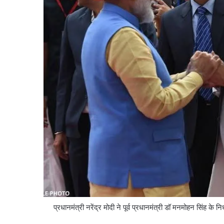
प्रधानमंत्री नरेंद्र मोदी ने पूर्व प्रधानमंत्री डॉ मनमोहन सिंह के