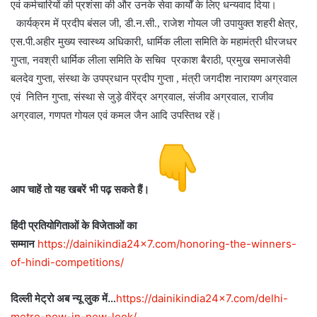
एवं कर्मचारियों की प्रशंसा की और उनके सेवा कार्यों के लिए धन्यवाद दिया।
कार्यक्रम में प्रदीप बंसल जी, डी.न.सी., राजेश गोयल जी उपायुक्त शहरी क्षेत्र,
एस.पी.अहीर मुख्य स्वास्थ्य अधिकारी, धार्मिक लीला समिति के महामंत्री धीरजधर
गुप्ता, नवश्री धार्मिक लीला समिति के सचिव प्रकाश बैराठी, प्रमुख समाजसेवी
बलदेव गुप्ता, संस्था के उपप्रधान प्रदीप गुप्ता , मंत्री जगदीश नारायण अग्रवाल
एवं नितिन गुप्ता, संस्था से जुड़े वीरेंद्र अग्रवाल, संजीव अग्रवाल, राजीव
।
अग्रवाल, गणपत गोयल एवं कमल जैन आदि उपस्तिथ रहें
आप चाहें तो यह खबरें भी पढ़ सकते हैं।
हिंदी प्रतियोगिताओं के विजेताओं का
सम्मान
https://dainikindia24x7.com/honoring-the-winners-
of-hindi-competitions/
दिल्ली मेट्रो अब न्यू लुक
में…
https://dainikindia24x7.com/delhi-
metro-now-in-new-look/