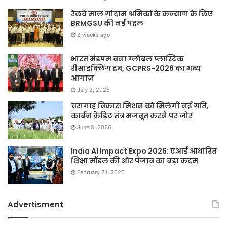
रेलवे माल गोदाम श्रमिकों के कल्याण के लिए
BRMGSU की नई पहल
2 weeks ago
भारत मंडपम बना ग्लोबल प्लास्टिक
रीसाइक्लिंग हब, GCPRS-2026 का भव्य
आगाज़
July 2, 2026
चरागाह विकास मिशन को मिलेगी नई गति,
कार्बन क्रेडिट तंत्र मजबूत करने पर जोर
June 8, 2026
India AI Impact Expo 2026: एआई आधारित
शिक्षा मॉडल की ओर पंजाब का बड़ा कदम
February 21, 2026
Advertisment