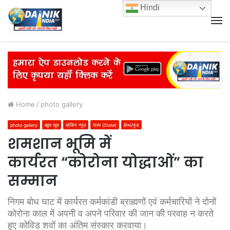
Hindi
M
Home
/
photo gallery
photo gallery
बहुत खूब
ब्रेकिंग न्यूज़
राज्य (State)
हेल्थ/फूड
शमशान भूमि में
कार्यरत “कोरोना योद्धाओं” का
सम्मान
निगम बोध घाट में कार्यरत कर्मकांडी ब्राह्मणों एवं कर्मचारियों ने दोनों
कोरोना काल में अपनी व अपने परिवार की जान की परवाह न करते
हुए कोविड शवों का अंतिम संस्कार करवाया।