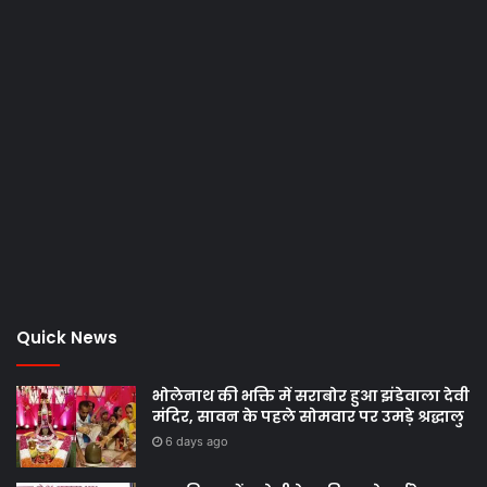
Quick News
भोलेनाथ की भक्ति में सराबोर हुआ झंडेवाला देवी
मंदिर, सावन के पहले सोमवार पर उमड़े श्रद्धालु
6 days ago