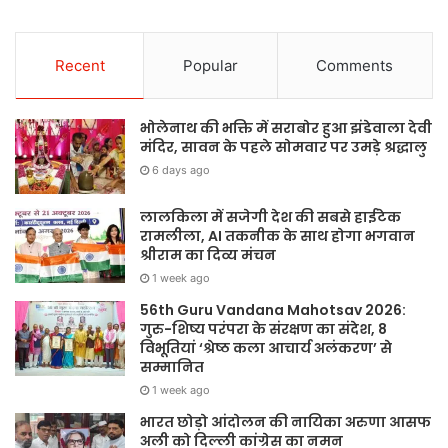
Recent
Popular
Comments
भोलेनाथ की भक्ति में सराबोर हुआ झंडेवाला देवी
मंदिर, सावन के पहले सोमवार पर उमड़े श्रद्धालु
6 days ago
लालकिला में सजेगी देश की सबसे हाईटेक
रामलीला, AI तकनीक के साथ होगा भगवान
श्रीराम का दिव्य मंचन
1 week ago
56th Guru Vandana Mahotsav 2026:
गुरु-शिष्य परंपरा के संरक्षण का संदेश, 8
विभूतियां ‘श्रेष्ठ कला आचार्य अलंकरण’ से
सम्मानित
1 week ago
भारत छोड़ो आंदोलन की नायिका अरुणा आसफ
अली को दिल्ली कांग्रेस का नमन