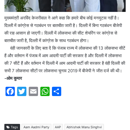
मुख्यमंत्री अरविंद केजरीवाल ने आगे कहा कि हमारे बीच कोई मनमुटाव नहीं है।
दिल्ली में कांग्रेस से गठबंधन पर बातचीत जारी है। दिल्ली में बिना गठबंधन बीजेपी
की राह आसान हो जाएगी। दिल्ली में लोकसभा की सीट शेयरिंग पर कांग्रेस से
बातचीत जारी है, दिल्ली में कांग्रेस के साथ गठबंधन होगा।
वंही जानकारी के लिए बता दें कि पंजाब राज्य में लोकसभा की 13 लोकसभा सीटें
हैं और वर्तमान में पंजाब में आम आदमी पार्टी की सरकार है और दिल्ली में लोकसभा
की 7 सीटें हैं और वर्तमान में दिल्ली में आम आदमी पार्टी की सरकार है वंही दिल्ली की
सभी 7 लोकसभा सीटों पर लोकसभा चुनाव 2019 में बीजेपी ने जीत दर्ज की थी।
-ओम कुमार
F
T
E
W
S
a
w
m
h
h
c
itt
ai
at
ar
e
er
l
s
e
b
A
Tags
Aam Aadmi Party
AAP
Abhishek Manu Singhvi