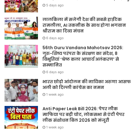
5 days ago
लालकिला में सजेगी देश की सबसे हाईटेक
रामलीला, AI तकनीक के साथ होगा भगवान
श्रीराम का दिव्य मंचन
6 days ago
56th Guru Vandana Mahotsav 2026:
गुरु-शिष्य परंपरा के संरक्षण का संदेश, 8
विभूतियां ‘श्रेष्ठ कला आचार्य अलंकरण’ से
सम्मानित
6 days ago
भारत छोड़ो आंदोलन की नायिका अरुणा आसफ
अली को दिल्ली कांग्रेस का नमन
1 week ago
Anti Paper Leak Bill 2026: पेपर लीक
माफिया पर बड़ी चोट, लोकसभा से एंटी पेपर
लीक संशोधन बिल 2026 को मंजूरी
1 week ago