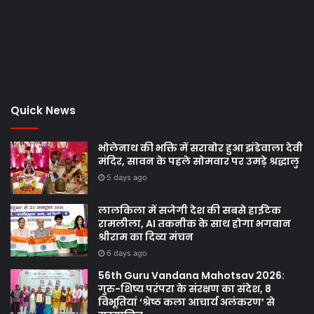
Quick News
भोलेनाथ की भक्ति में सराबोर हुआ झंडेवाला देवी
मंदिर, सावन के पहले सोमवार पर उमड़े श्रद्धालु
5 days ago
लालकिला में सजेगी देश की सबसे हाईटेक
रामलीला, AI तकनीक के साथ होगा भगवान
श्रीराम का दिव्य मंचन
6 days ago
56th Guru Vandana Mahotsav 2026:
गुरु-शिष्य परंपरा के संरक्षण का संदेश, 8
विभूतियां ‘श्रेष्ठ कला आचार्य अलंकरण’ से