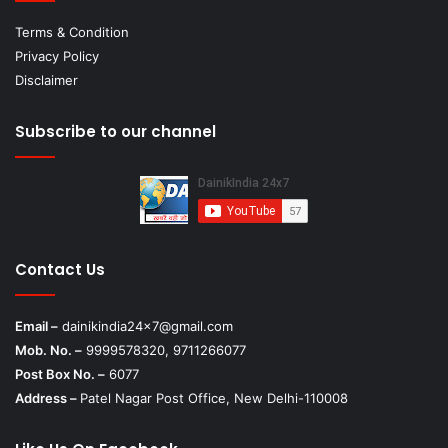
Terms & Condition
Privacy Policy
Disclaimer
Subscribe to our channel
Contact Us
Email –
dainikindia24x7@gmail.com
Mob. No. –
9999578320, 9711266077
Post Box No. –
6077
Address –
Patel Nagar Post Office, New Delhi-110008