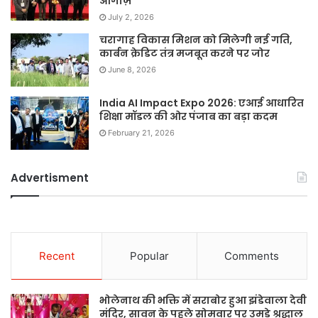
आगाज़
July 2, 2026
चरागाह विकास मिशन को मिलेगी नई गति,
कार्बन क्रेडिट तंत्र मजबूत करने पर जोर
June 8, 2026
India AI Impact Expo 2026: एआई आधारित
शिक्षा मॉडल की ओर पंजाब का बड़ा कदम
February 21, 2026
Advertisment
Recent
Popular
Comments
भोलेनाथ की भक्ति में सराबोर हुआ झंडेवाला देवी
मंदिर, सावन के पहले सोमवार पर उमड़े श्रद्धालु