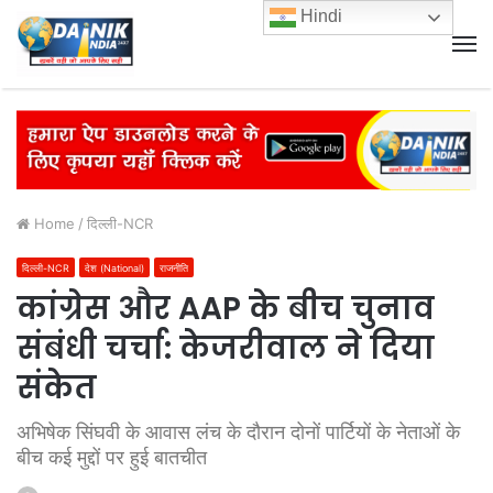
Hindi
M
Home
/
दिल्ली-NCR
दिल्ली-NCR
देश (National)
राजनीति
कांग्रेस और AAP के बीच चुनाव
संबंधी चर्चा: केजरीवाल ने दिया
संकेत
अभिषेक सिंघवी के आवास लंच के दौरान दोनों पार्टियों के नेताओं के
बीच कई मुद्दों पर हुई बातचीत