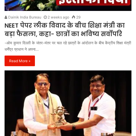
Dainik India Bureau
2 weeks ago
29
NEET पेपर लीक विवाद के बीच शिक्षा मंत्री का
बड़ा फैसला, कहा- छात्रों का भविष्य सर्वोपरि
-ओम कुमार दिल्ली के जंतर-मंतर पर चल रहे छात्रों के आंदोलन के बीच केंद्रीय शिक्षा मंत्री
धर्मेंद्र प्रधान ने अपना…
Read More »