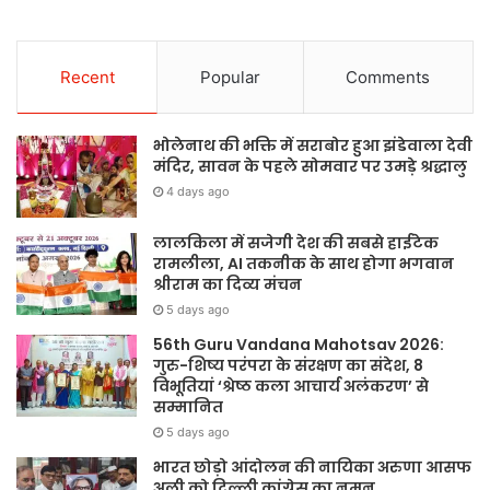
Recent
Popular
Comments
भोलेनाथ की भक्ति में सराबोर हुआ झंडेवाला देवी
मंदिर, सावन के पहले सोमवार पर उमड़े श्रद्धालु
4 days ago
लालकिला में सजेगी देश की सबसे हाईटेक
रामलीला, AI तकनीक के साथ होगा भगवान
श्रीराम का दिव्य मंचन
5 days ago
56th Guru Vandana Mahotsav 2026:
गुरु-शिष्य परंपरा के संरक्षण का संदेश, 8
विभूतियां ‘श्रेष्ठ कला आचार्य अलंकरण’ से
सम्मानित
5 days ago
भारत छोड़ो आंदोलन की नायिका अरुणा आसफ
अली को दिल्ली कांग्रेस का नमन