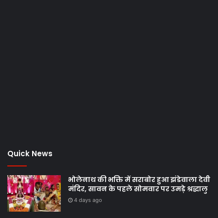
Quick News
भोलेनाथ की भक्ति में सराबोर हुआ झंडेवाला देवी
मंदिर, सावन के पहले सोमवार पर उमड़े श्रद्धालु
4 days ago