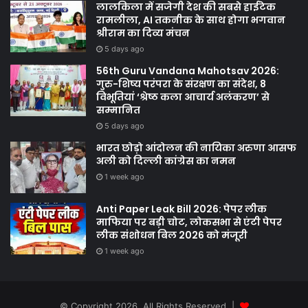
लालकिला में सजेगी देश की सबसे हाईटेक
रामलीला, AI तकनीक के साथ होगा भगवान
श्रीराम का दिव्य मंचन
5 days ago
56th Guru Vandana Mahotsav 2026:
गुरु-शिष्य परंपरा के संरक्षण का संदेश, 8
विभूतियां ‘श्रेष्ठ कला आचार्य अलंकरण’ से
सम्मानित
5 days ago
भारत छोड़ो आंदोलन की नायिका अरुणा आसफ
अली को दिल्ली कांग्रेस का नमन
1 week ago
Anti Paper Leak Bill 2026: पेपर लीक
माफिया पर बड़ी चोट, लोकसभा से एंटी पेपर
लीक संशोधन बिल 2026 को मंजूरी
1 week ago
© Copyright 2026, All Rights Reserved |