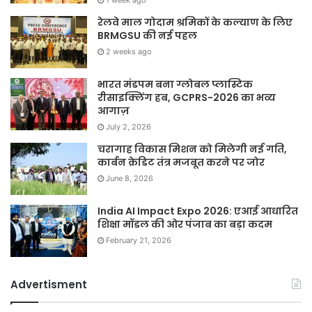
रेलवे माल गोदाम श्रमिकों के कल्याण के लिए
BRMGSU की नई पहल
2 weeks ago
भारत मंडपम बना ग्लोबल प्लास्टिक
रीसाइक्लिंग हब, GCPRS-2026 का भव्य
आगाज़
July 2, 2026
चरागाह विकास मिशन को मिलेगी नई गति,
कार्बन क्रेडिट तंत्र मजबूत करने पर जोर
June 8, 2026
India AI Impact Expo 2026: एआई आधारित
शिक्षा मॉडल की ओर पंजाब का बड़ा कदम
February 21, 2026
Advertisment