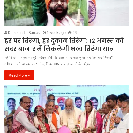
Dainik India Bureau
1 week ago
26
हर घर तिरंगा, हर दुकान तिरंगा: 12 अगस्त को
सदर बाजार में निकलेगी भव्य तिरंगा यात्रा
नई दिल्ली। प्रधानमंत्री नरेंद्र मोदी के आह्वान पर चलाए जा रहे “हर घर तिरंगा”
अभियान को व्यापक जनभागीदारी के साथ सफल बनाने के उद्देश्य…
Read More »