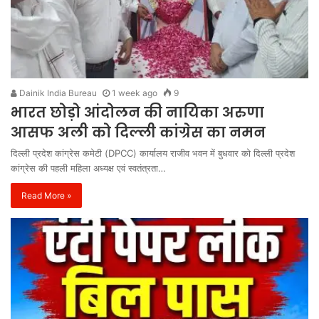
Dainik India Bureau
1 week ago
9
भारत छोड़ो आंदोलन की नायिका अरुणा
आसफ अली को दिल्ली कांग्रेस का नमन
दिल्ली प्रदेश कांग्रेस कमेटी (DPCC) कार्यालय राजीव भवन में बुधवार को दिल्ली प्रदेश
कांग्रेस की पहली महिला अध्यक्ष एवं स्वतंत्रता…
Read More »