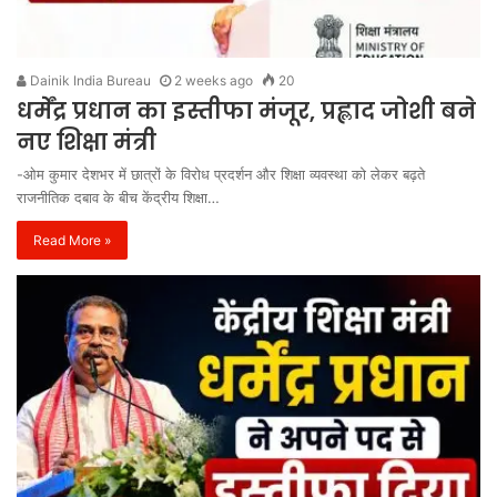
Dainik India Bureau
2 weeks ago
20
धर्मेंद्र प्रधान का इस्तीफा मंजूर, प्रह्लाद जोशी बने
नए शिक्षा मंत्री
-ओम कुमार देशभर में छात्रों के विरोध प्रदर्शन और शिक्षा व्यवस्था को लेकर बढ़ते
राजनीतिक दबाव के बीच केंद्रीय शिक्षा…
Read More »