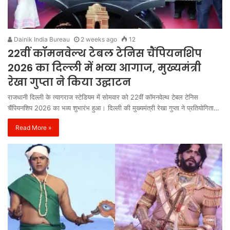
Dainik India Bureau
2 weeks ago
12
22वीं कॉमनवेल्थ टेबल टेनिस चैंपियनशिप
2026 का दिल्ली में भव्य आगाज, मुख्यमंत्री
रेखा गुप्ता ने किया उद्घाटन
राजधानी दिल्ली के त्यागराज स्टेडियम में सोमवार को 22वीं कॉमनवेल्थ टेबल टेनिस
चैंपियनशिप 2026 का भव्य शुभारंभ हुआ। दिल्ली की मुख्यमंत्री रेखा गुप्ता ने प्रतियोगिता…
Read More »