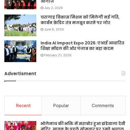
आगाज़
July 2, 2026
चरागाह विकास मिशन को मिलेगी नई गति,
कार्बन क्रेडिट तंत्र मजबूत करने पर जोर
June 8, 2026
India AI Impact Expo 2026: एआई आधारित
शिक्षा मॉडल की ओर पंजाब का बड़ा कदम
February 21, 2026
Advertisment
Recent
Popular
Comments
भोलेनाथ की भक्ति में सराबोर हुआ झंडेवाला देवी
मंदिर, सावन के पहले सोमवार पर उमड़े श्रद्धालु