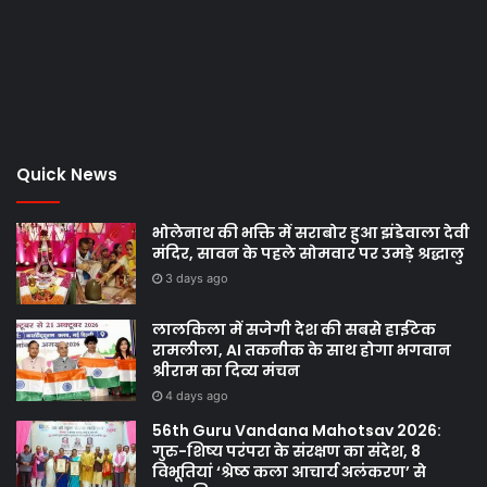
Quick News
भोलेनाथ की भक्ति में सराबोर हुआ झंडेवाला देवी
मंदिर, सावन के पहले सोमवार पर उमड़े श्रद्धालु
3 days ago
लालकिला में सजेगी देश की सबसे हाईटेक
रामलीला, AI तकनीक के साथ होगा भगवान
श्रीराम का दिव्य मंचन
4 days ago
56th Guru Vandana Mahotsav 2026:
गुरु-शिष्य परंपरा के संरक्षण का संदेश, 8
विभूतियां ‘श्रेष्ठ कला आचार्य अलंकरण’ से