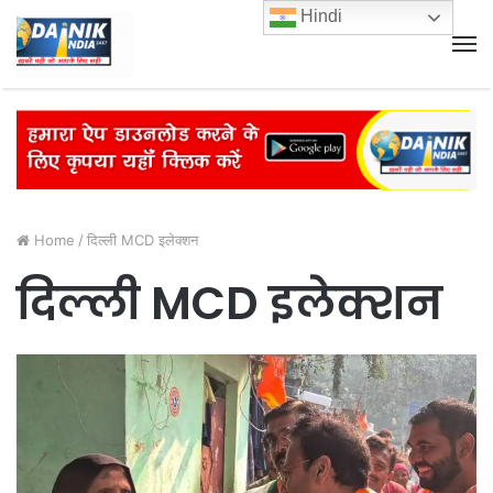
Hindi
M
Home
/
दिल्ली MCD इलेक्शन
दिल्ली MCD इलेक्शन