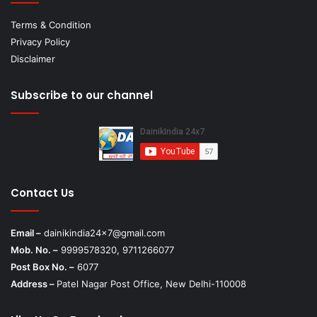
Terms & Condition
Privacy Policy
Disclaimer
Subscribe to our channel
Contact Us
Email –
dainikindia24x7@gmail.com
Mob. No. –
9999578320, 9711266077
Post Box No. –
6077
Address –
Patel Nagar Post Office, New Delhi-110008