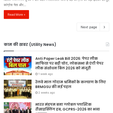
कांग्रेस नेता और…
Read More »
Next page
काम की खबर (Utility News)
Anti Paper Leak Bill 2026: पेपर लीक
माफिया पर बड़ी चोट, लोकसभा से एंटी पेपर
लीक संशोधन बिल 2026 को मंजूरी
1 week ago
रेलवे माल गोदाम श्रमिकों के कल्याण के लिए
BRMGSU की नई पहल
2 weeks ago
भारत मंडपम बना ग्लोबल प्लास्टिक
रीसाइक्लिंग हब, GCPRS-2026 का भव्य