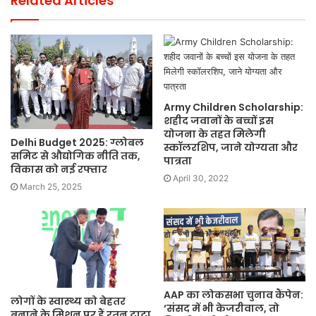
Related Articles
Army Children Scholarship:
शहीद जवानों के बच्चों इस
योजना के तहत मिलेगी
Delhi Budget 2025: ग्लोबल
स्कॉलरशिप, जाने योग्यता और
समिट से औद्योगिक नीति तक,
पात्रता
विकास को नई रफ्तार
April 30, 2022
March 25, 2025
AAP का लोकसभा चुनाव कैंपेन:
लोगों के स्वास्थ्य को बेहतर
‘संसद में भी केजरीवाल, तो
बनाने के मिशन पर हैं रतन टाटा