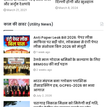
दिल्ली होगी और खुशहाल
और अर्जुन देशपांडे
March 8, 2024
March 21, 2021
काम की खबर (Utility News)
Anti Paper Leak Bill 2026: पेपर लीक
माफिया पर बड़ी चोट, लोकसभा से एंटी पेपर
लीक संशोधन बिल 2026 को मंजूरी
1 week ago
रेलवे माल गोदाम श्रमिकों के कल्याण के लिए
BRMGSU की नई पहल
2 weeks ago
भारत मंडपम बना ग्लोबल प्लास्टिक
रीसाइक्लिंग हब, GCPRS-2026 का भव्य
आगाज़
July 2, 2026
चरागाह विकास मिशन को मिलेगी नई गति,