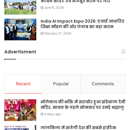
कार्बन क्रेडिट तंत्र मजबूत करने पर जोर
June 8, 2026
India AI Impact Expo 2026: एआई आधारित
शिक्षा मॉडल की ओर पंजाब का बड़ा कदम
February 21, 2026
Advertisment
Recent
Popular
Comments
भोलेनाथ की भक्ति में सराबोर हुआ झंडेवाला देवी
मंदिर, सावन के पहले सोमवार पर उमड़े श्रद्धालु
4 days ago
लालकिला में सजेगी देश की सबसे हाईटेक