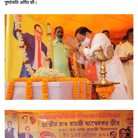
पुष्पांजलि अर्पित की।