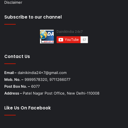
Disclaimer
Subscribe to our channel
Contact Us
Email –
dainikindia24x7@gmail.com
Mob. No. –
9999578320, 9711266077
Post Box No. –
6077
Address –
Patel Nagar Post Office, New Delhi-110008
Like Us On Facebook