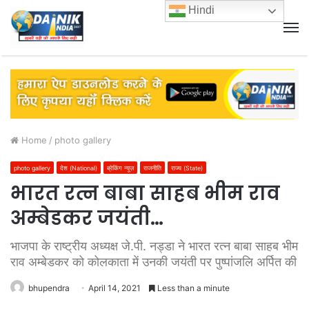
Hindi
M
Home
/
photo gallery
photo gallery
देश (National)
ब्रेकिंग न्यूज़
राजनीति
राज्य (State)
भारत रत्न बाबा साहब भीम राव
अम्बेडकर जयंती…
भाजपा के राष्ट्रीय अध्यक्ष जे.पी. नड्डा ने भारत रत्न बाबा साहब भीम
राव अम्बेडकर को कोलकाता में उनकी जयंती पर पुष्पांजलि अर्पित की
bhupendra
April 14, 2021
Less than a minute