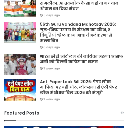
रामलीला, AI तकनीक के साथ होगा भगवान
श्रीराम का दिव्य मंचन
5 days ago
56th Guru Vandana Mahotsav 2026:
गुरु-शिष्य परंपरा के संरक्षण का संदेश, 8
विभूतियां ‘श्रेष्ठ कला आचार्य अलंकरण’ से
सम्मानित
6 days ago
भारत छोड़ो आंदोलन की नायिका अरुणा आसफ
अली को दिल्ली कांग्रेस का नमन
1 week ago
Anti Paper Leak Bill 2026: पेपर लीक
माफिया पर बड़ी चोट, लोकसभा से एंटी पेपर
लीक संशोधन बिल 2026 को मंजूरी
1 week ago
Featured Posts