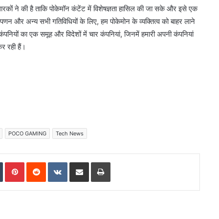
कों ने की है ताकि पोकेमॉन कंटेंट में विशेषज्ञता हासिल की जा सके और इसे एक
 विपणन और अन्य सभी गतिविधियों के लिए, हम पोकेमोन के व्यक्तित्व को बाहर लाने
ंपनियों का एक समूह और विदेशों में चार कंपनियां, जिनमें हमारी अपनी कंपनियां
कर रही हैं।
POCO GAMING
Tech News
In
Tumblr
Pinterest
Reddit
VKontakte
Share via Email
Print