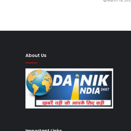
March 18, 202
About Us
Important Links