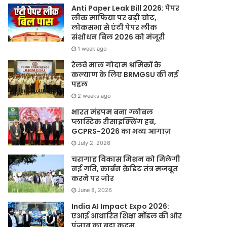
Anti Paper Leak Bill 2026: पेपर
लीक माफिया पर बड़ी चोट,
लोकसभा से एंटी पेपर लीक
संशोधन बिल 2026 को मंजूरी
1 week ago
रेलवे माल गोदाम श्रमिकों के
कल्याण के लिए BRMGSU की नई
पहल
2 weeks ago
भारत मंडपम बना ग्लोबल
प्लास्टिक रीसाइक्लिंग हब,
GCPRS-2026 का भव्य आगाज़
July 2, 2026
चरागाह विकास मिशन को मिलेगी
नई गति, कार्बन क्रेडिट तंत्र मजबूत
करने पर जोर
June 8, 2026
India AI Impact Expo 2026:
एआई आधारित शिक्षा मॉडल की ओर
पंजाब का बड़ा कदम