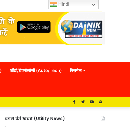
Hindi
)
ऑटो/टेक्नोलॉजी (Auto/Tech)
बिज़नेस
Facebook
Twitter
YouTube
Log
In
काम की खबर (Utility News)