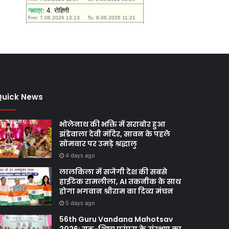
Quick News
भोलेनाथ की भक्ति में सराबोर हुआ
झंडेवाला देवी मंदिर, सावन के पहले
सोमवार पर उमड़े श्रद्धालु
4 days ago
लालकिला में सजेगी देश की सबसे
हाईटेक रामलीला, AI तकनीक के साथ
होगा भगवान श्रीराम का दिव्य मंचन
5 days ago
56th Guru Vandana Mahotsav