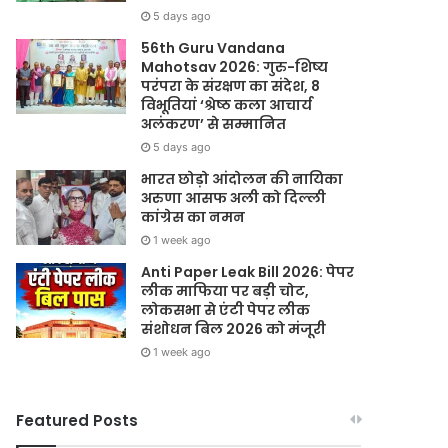
5 days ago
56th Guru Vandana
Mahotsav 2026: गुरु-शिष्य
परंपरा के संरक्षण का संदेश, 8
विभूतियां ‘श्रेष्ठ कला आचार्य
अलंकरण’ से सम्मानित
5 days ago
भारत छोड़ो आंदोलन की नायिका
अरुणा आसफ अली को दिल्ली
कांग्रेस का नमन
1 week ago
Anti Paper Leak Bill 2026: पेपर
लीक माफिया पर बड़ी चोट,
लोकसभा से एंटी पेपर लीक
संशोधन बिल 2026 को मंजूरी
1 week ago
Featured Posts