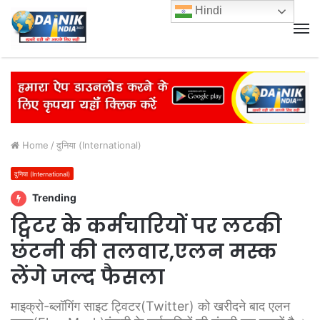
Hindi
M
Home
/
दुनिया (International)
दुनिया (International)
Trending
ट्विटर के कर्मचारियों पर लटकी
छंटनी की तलवार,एलन मस्क
लेंगे जल्द फैसला
माइक्रो-ब्लॉगिंग साइट ट्विटर(Twitter) को खरीदने बाद एलन