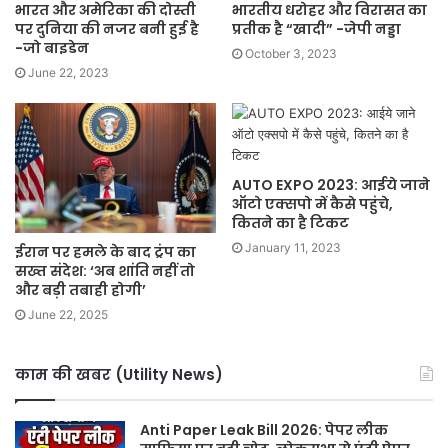
भारत और अमेरिका की दोस्ती
भारतीय धरोहर और विरासत का
पर दुनिया की नजर बनी हुई है
प्रतीक है “खादी” -जेपी नड्डा
-जो बाइडेन
October 3, 2023
June 22, 2023
AUTO EXPO 2023: आईये जाने
ऑटो एक्सपो में कैसे पहुंचे,
कितने का है टिकट
January 11, 2023
ईरान पर हमले के बाद ट्रंप का
सख्त संदेश: ‘अब शांति नहीं तो
और बड़ी तबाही होगी’
June 22, 2025
काम की खबर (Utility News)
Anti Paper Leak Bill 2026: पेपर लीक