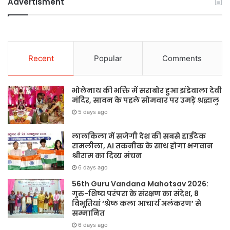
Advertisment
Recent
Popular
Comments
भोलेनाथ की भक्ति में सराबोर हुआ झंडेवाला देवी
मंदिर, सावन के पहले सोमवार पर उमड़े श्रद्धालु
5 days ago
लालकिला में सजेगी देश की सबसे हाईटेक
रामलीला, AI तकनीक के साथ होगा भगवान
श्रीराम का दिव्य मंचन
6 days ago
56th Guru Vandana Mahotsav 2026:
गुरु-शिष्य परंपरा के संरक्षण का संदेश, 8
विभूतियां ‘श्रेष्ठ कला आचार्य अलंकरण’ से
सम्मानित
6 days ago