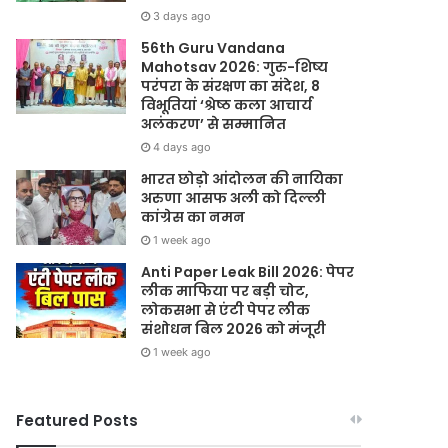
3 days ago
56th Guru Vandana
Mahotsav 2026: गुरु-शिष्य
परंपरा के संरक्षण का संदेश, 8
विभूतियां ‘श्रेष्ठ कला आचार्य
अलंकरण’ से सम्मानित
4 days ago
भारत छोड़ो आंदोलन की नायिका
अरुणा आसफ अली को दिल्ली
कांग्रेस का नमन
1 week ago
Anti Paper Leak Bill 2026: पेपर
लीक माफिया पर बड़ी चोट,
लोकसभा से एंटी पेपर लीक
संशोधन बिल 2026 को मंजूरी
1 week ago
Featured Posts