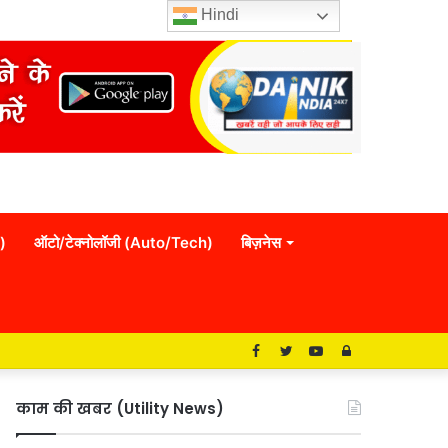
Hindi
)
ऑटो/टेक्नोलॉजी (Auto/Tech)
बिज़नेस
Facebook
Twitter
YouTube
Log
In
काम की खबर (Utility News)