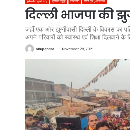
photo gallery
ब्रेकिंग न्यूज़
राजनीति
सिटी टुडे /आजकल
दिल्ली भाजपा की झुग
जहाँ एक ओर झुग्गीवासी दिल्ली के विकास का पहि
अपने परिवारों को स्वास्थ एवं शिक्षा दिलवाने के ल
bhupendra
November 28, 2021