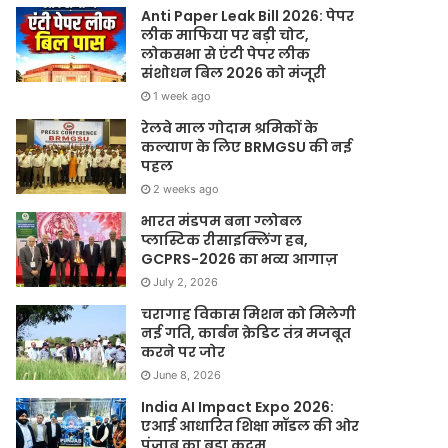
Anti Paper Leak Bill 2026: पेपर
लीक माफिया पर बड़ी चोट,
लोकसभा से एंटी पेपर लीक
संशोधन बिल 2026 को मंजूरी
1 week ago
रेलवे माल गोदाम श्रमिकों के
कल्याण के लिए BRMGSU की नई
पहल
2 weeks ago
भारत मंडपम बना ग्लोबल
प्लास्टिक रीसाइक्लिंग हब,
GCPRS-2026 का भव्य आगाज़
July 2, 2026
चरागाह विकास मिशन को मिलेगी
नई गति, कार्बन क्रेडिट तंत्र मजबूत
करने पर जोर
June 8, 2026
India AI Impact Expo 2026:
एआई आधारित शिक्षा मॉडल की ओर
पंजाब का बड़ा कदम