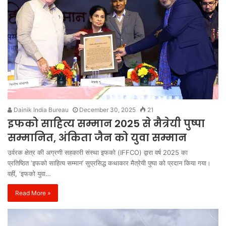
Dainik India Bureau
December 30, 2025
21
इफको साहित्य सम्मान 2025 से मैत्रेयी पुष्पा
सम्मानित, अंकिता जैन को युवा सम्मान
उर्वरक क्षेत्र की अग्रणी सहकारी संस्था इफको (IFFCO) द्वारा वर्ष 2025 का
प्रतिष्ठित ‘इफको साहित्य सम्मान’ सुप्रसिद्ध कथाकार मैत्रेयी पुष्पा को प्रदान किया गया।
वहीं, ‘इफको युवा…
Read More »