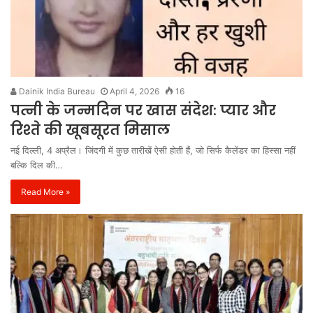
Dainik India Bureau
April 4, 2026
16
पत्नी के जन्मदिन पर खास संदेश: प्यार और
रिश्ते की खूबसूरत मिसाल
नई दिल्ली, 4 अप्रैल। जिंदगी में कुछ तारीखें ऐसी होती हैं, जो सिर्फ कैलेंडर का हिस्सा नहीं
बल्कि दिल की…
Read More »