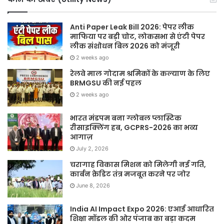
Anti Paper Leak Bill 2026: पेपर लीक
माफिया पर बड़ी चोट, लोकसभा से एंटी पेपर
लीक संशोधन बिल 2026 को मंजूरी
2 weeks ago
रेलवे माल गोदाम श्रमिकों के कल्याण के लिए
BRMGSU की नई पहल
2 weeks ago
भारत मंडपम बना ग्लोबल प्लास्टिक
रीसाइक्लिंग हब, GCPRS-2026 का भव्य
आगाज़
July 2, 2026
चरागाह विकास मिशन को मिलेगी नई गति,
कार्बन क्रेडिट तंत्र मजबूत करने पर जोर
June 8, 2026
India AI Impact Expo 2026: एआई आधारित
शिक्षा मॉडल की ओर पंजाब का बड़ा कदम