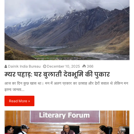
Dainik India Bureau
December 10, 2025
366
म्यर पहाड़: घर बुलाती देवभूमि की पुकार
आज का दिन कुछ खास था। मन में अलग प्रकार का उत्साह और ढेरों सवाल थे लेकिन मन
इतना जानता…
Read More »