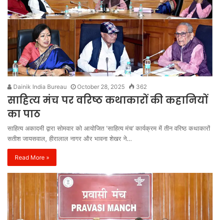
Dainik India Bureau
October 28, 2025
362
साहित्य मंच पर वरिष्ठ कथाकारों की कहानियों
का पाठ
साहित्य अकादमी द्वारा सोमवार को आयोजित ‘साहित्य मंच’ कार्यक्रम में तीन वरिष्ठ कथाकारों
सतीश जायसवाल, हीरालाल नागर और भावना शेखर ने…
Read More »