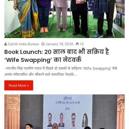
Dainik India Bureau
January 18, 2026
13
Book Launch: 20 साल बाद भी सक्रिय है
‘Wife Swapping’ का नेटवर्क
-जगजीत सिंह ग्रामीण भारत में पिछले दो दशकों से सक्रिय ‘Wife Swapping’ जैसे
अत्यंत संवेदनशील और चौंकाने वाले सामाजिक नेटवर्क…
Read More »