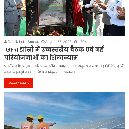
Dainik India Bureau
August 22, 2025
1,604
IGFRI झांसी में उच्चस्तरीय बैठक एवं नई
परियोजनाओं का शिलान्यास
भारतीय कृषि अनुसंधान परिषद-भारतीय चरागाह एवं चारा अनुसंधान संस्थान (IGFRI), झांसी
में एक महत्वपूर्ण बैठक एवं विशेष कार्यक्रम का आयोजन…
Read More »