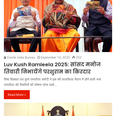
Dainik India Bureau
September 14, 2025
232
Luv Kush Ramleela 2025: सांसद मनोज
तिवारी निभायेंगे परशुराम का किरदार
विश्व विख्यात लव कुश रामलीला कमेटी ने इस वर्ष लालकिला मैदान में होने वाली भव्य
रामलीला की तैयारियों की घोषणा प्रेस वार्ता…
Read More »