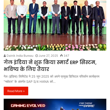
Dainik India Bureau
June 27, 2025
347
गेल इंडिया ने शुरू किया स्मार्ट ERP सिस्टम,
भविष्य के लिए तैयार
गेल (इंडिया) लिमिटेड ने 25 जून 2025 को अपने प्रमुख डिजिटल परिवर्तन कार्यक्रम
“नवोदय” के अंतर्गत SAP S/4 HANA को…
Read More »