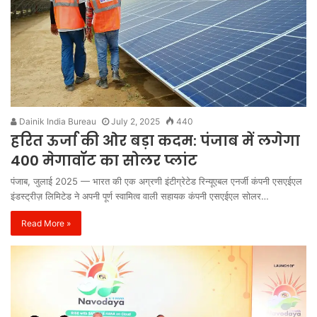
Dainik India Bureau
July 2, 2025
440
हरित ऊर्जा की ओर बड़ा कदम: पंजाब में लगेगा
400 मेगावॉट का सोलर प्लांट
पंजाब, जुलाई 2025 — भारत की एक अग्रणी इंटीग्रेटेड रिन्यूएबल एनर्जी कंपनी एसएईएल
इंडस्ट्रीज़ लिमिटेड ने अपनी पूर्ण स्वामित्व वाली सहायक कंपनी एसएईएल सोलर…
Read More »