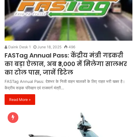
Daink Desk 1
June 18, 2025
496
FASTag Annual Pass: केंद्रीय मंत्री गडकरी
का बड़ा ऐलान, अब ₹3,000 में मिलेगा सालभर
का टोल पास, जानें डिटेल
FASTag Annual Pass: देशभर के निजी वाहन चालकों के लिए राहत भरी खबर है।
केंद्रीय सड़क परिवहन एवं राजमार्ग मंत्री…
Read More »