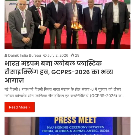
Dainik India Bureau
July 2, 2026
29
भारत मंडपम बना ग्लोबल प्लास्टिक
रीसाइक्लिंग हब, GCPRS-2026 का भव्य
आगाज़
नई दिल्ली। राजधानी दिल्ली स्थित भारत मंडपम के हॉल संख्या-6 में गुरुवार को तीसरे
ग्लोबल कॉन्क्लेव ऑन प्लास्टिक रीसाइक्लिंग एंड सस्टेनेबिलिटी (GCPRS-2026) का…
Read More »