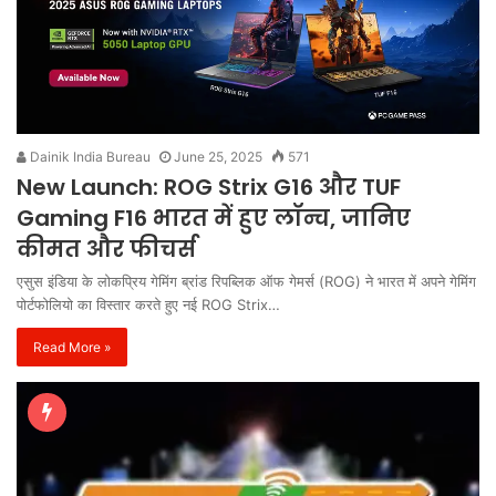
Dainik India Bureau
June 25, 2025
571
New Launch: ROG Strix G16 और TUF
Gaming F16 भारत में हुए लॉन्च, जानिए
कीमत और फीचर्स
एसुस इंडिया के लोकप्रिय गेमिंग ब्रांड रिपब्लिक ऑफ गेमर्स (ROG) ने भारत में अपने गेमिंग
पोर्टफोलियो का विस्तार करते हुए नई ROG Strix…
Read More »