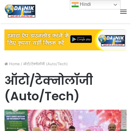
Hindi
M
Home
/
ऑटो/टेक्नोलॉजी (Auto/Tech)
ऑटो/टेक्नोलॉजी
(Auto/Tech)