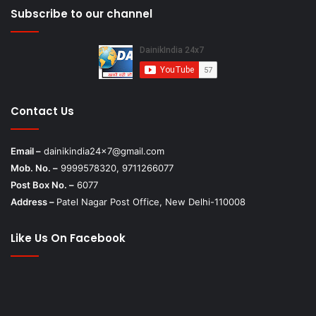
Subscribe to our channel
Contact Us
Email –
dainikindia24x7@gmail.com
Mob. No. –
9999578320, 9711266077
Post Box No. –
6077
Address –
Patel Nagar Post Office, New Delhi-110008
Like Us On Facebook