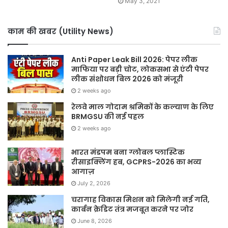
May 3, 2021
काम की खबर (Utility News)
Anti Paper Leak Bill 2026: पेपर लीक
माफिया पर बड़ी चोट, लोकसभा से एंटी पेपर
लीक संशोधन बिल 2026 को मंजूरी
2 weeks ago
रेलवे माल गोदाम श्रमिकों के कल्याण के लिए
BRMGSU की नई पहल
2 weeks ago
भारत मंडपम बना ग्लोबल प्लास्टिक
रीसाइक्लिंग हब, GCPRS-2026 का भव्य
आगाज़
July 2, 2026
चरागाह विकास मिशन को मिलेगी नई गति,
कार्बन क्रेडिट तंत्र मजबूत करने पर जोर
June 8, 2026