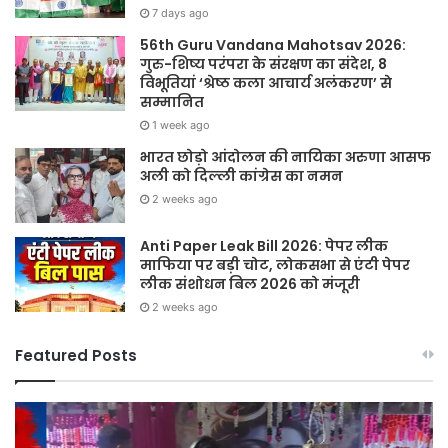
7 days ago
56th Guru Vandana Mahotsav 2026:
गुरु-शिष्य परंपरा के संरक्षण का संदेश, 8
विभूतियां ‘श्रेष्ठ कला आचार्य अलंकरण’ से
सम्मानित
1 week ago
भारत छोड़ो आंदोलन की नायिका अरुणा आसफ
अली को दिल्ली कांग्रेस का नमन
2 weeks ago
Anti Paper Leak Bill 2026: पेपर लीक
माफिया पर बड़ी चोट, लोकसभा से एंटी पेपर
लीक संशोधन बिल 2026 को मंजूरी
2 weeks ago
Featured Posts
Sawan
हर
2026:
घर