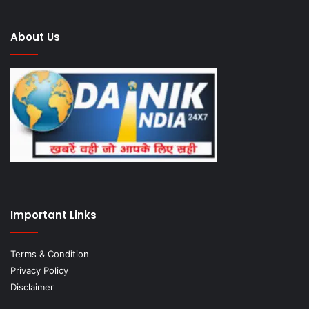
About Us
Important Links
Terms & Condition
Privacy Policy
Disclaimer