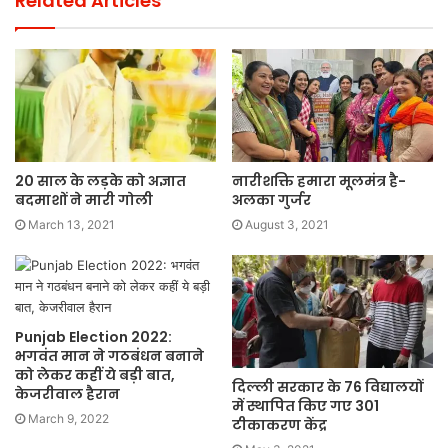
Related Articles
20 साल के लड़के को अज्ञात
नारीशक्ति हमारा मूलमंत्र है-
बदमाशों ने मारी गोली
अलका गुर्जर
March 13, 2021
August 3, 2021
Punjab Election 2022:
भगवंत मान ने गठबंधन बनाने
को लेकर कहीं ये बड़ी बात,
दिल्ली सरकार के 76 विद्यालयों
केजरीवाल हैरान
में स्थापित किए गए 301
March 9, 2022
टीकाकरण केंद्र