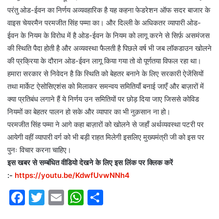
परंतु ओड-ईवन का निर्णय अव्यवहारिक है यह कहना फेडरेशन ऑफ सदर बाजार के
वाइस चेयरमैन परमजीत सिंह पम्मा का। और दिल्ली के अधिकतर व्यापारी ओड-
ईवन के नियम के विरोध में है ओड-ईवन के नियम को लागू करने से सिर्फ़ असमंजस
की स्थिति पैदा होती है और अव्यवस्था फैलती है पिछले वर्ष भी जब लॉकडाउन खोलने
की प्रक्रिया के दौरान ओड-ईवन लागू किया गया तो वो पूर्णतया विफल रहा था।
हमारा सरकार से निवेदन है कि स्थिति को बेहतर बनाने के लिए सरकारी ऐजेंसियों
तथा मार्केट ऐसोसिएशंस को मिलाकर समन्वय समितियाँ बनाई जाएँ और बाज़ारों में
क्या प्रतिबंध लगाने हैं ये निर्णय उन समितियों पर छोड़ दिया जाए जिससे कोविड
नियमों का बेहतर पालन हो सके और व्यापार का भी नुक़सान ना हो।
परमजीत सिंह पम्मा ने आगे कहा बाज़ारों को खोलने से जहाँ अर्थव्यवस्था पटरी पर
आयेगी वहीं व्यापारी वर्ग को भी बड़ी राहत मिलेगी इसलिए मुख्यमंत्री जी को इस पर
पुनः विचार करना चाहिए।
इस खबर से सम्बंधित वीडियो देखने के लिए इस लिंक पर क्लिक करें
:-
https://youtu.be/KdwfUvwNNh4
F
T
E
W
S
a
w
m
h
h