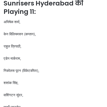
Sunrisers Hyderabad की
Playing 11:
अभिषेक शर्मा,
केन विलियमसन (कप्तान),
राहुल त्रिपाठी,
एडेन मार्कराम,
निकोलस पूरन (विकेटकीपर),
शशांक सिंह,
वाशिंगटन सुंदर,