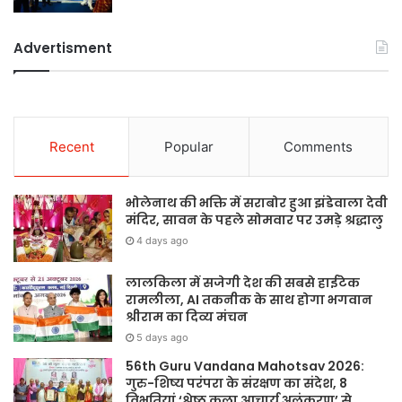
Advertisment
Recent
Popular
Comments
भोलेनाथ की भक्ति में सराबोर हुआ झंडेवाला देवी
मंदिर, सावन के पहले सोमवार पर उमड़े श्रद्धालु
4 days ago
लालकिला में सजेगी देश की सबसे हाईटेक
रामलीला, AI तकनीक के साथ होगा भगवान
श्रीराम का दिव्य मंचन
5 days ago
56th Guru Vandana Mahotsav 2026:
गुरु-शिष्य परंपरा के संरक्षण का संदेश, 8
विभूतियां ‘श्रेष्ठ कला आचार्य अलंकरण’ से