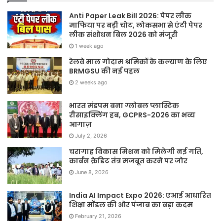
Anti Paper Leak Bill 2026: पेपर लीक
माफिया पर बड़ी चोट, लोकसभा से एंटी पेपर
लीक संशोधन बिल 2026 को मंजूरी
1 week ago
रेलवे माल गोदाम श्रमिकों के कल्याण के लिए
BRMGSU की नई पहल
2 weeks ago
भारत मंडपम बना ग्लोबल प्लास्टिक
रीसाइक्लिंग हब, GCPRS-2026 का भव्य
आगाज़
July 2, 2026
चरागाह विकास मिशन को मिलेगी नई गति,
कार्बन क्रेडिट तंत्र मजबूत करने पर जोर
June 8, 2026
India AI Impact Expo 2026: एआई आधारित
शिक्षा मॉडल की ओर पंजाब का बड़ा कदम
February 21, 2026