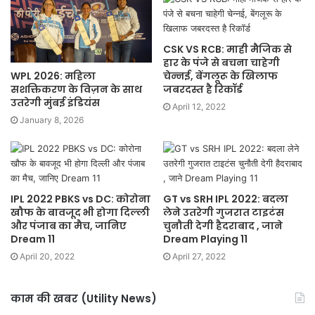
CSK VS RCB: माही मैजिक से
हार के पंजे से बचना चाहेगी
WPL 2026: महिला
चेन्नई, बेंगलूरू के खिलाफ
सशक्तिकरण के विज़न के साथ
जबरदस्त है रिकॉर्ड
उतरेगी मुंबई इंडियंस
April 12, 2022
January 8, 2026
IPL 2022 PBKS vs DC: कोरोना
GT vs SRH IPL 2022: बदला
खौफ के बावजूद भी होगा दिल्ली
लेने उतरेगी गुजरात टाइटंस
और पंजाब का मैच, जानिए
चुनौती देगी हैदराबाद , जाने
Dream 11
Dream Playing 11
April 20, 2022
April 27, 2022
काम की खबर (Utility News)