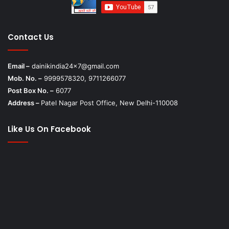
Contact Us
Email –
dainikindia24x7@gmail.com
Mob. No. –
9999578320, 9711266077
Post Box No. –
6077
Address –
Patel Nagar Post Office, New Delhi-110008
Like Us On Facebook