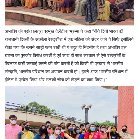
अभाविप की प्रांत छात्रा प्रमुख वैलेंटीना भ्रम्मा ने कहा “बीते दिनों भारत की
राजधानी दिल्ली के अकीला रेस्ट्रॉन्ट में एक महिला को अंदर जाने पे सिर्फ इसीलिये
रोका गया कि उसने साड़ी पहन रखी थी ये बहुत ही निंदनीय है तथा अभाविप इस
घटना का पुरजोर विरोध करती है एवं साथ ही साथ सरकार से ऐसे रेस्त्रोंतों के
खिलाफ कड़ी करवाई करने की मांग करती है जो किसी भी प्रकार से भारतीय
संस्कृति, भारतीय परिधान का अपमान करती हो। हमने आज भारतीय परिधान में
होटेल में प्रवेश किया और उनकी सोच को तोड़ने का काम किया।”