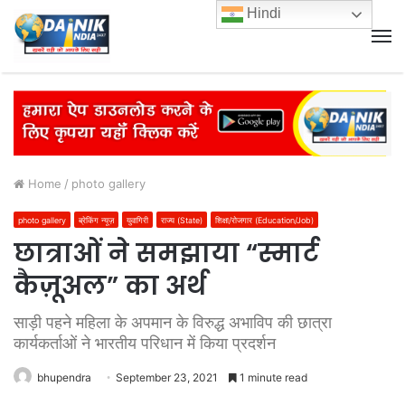
Hindi
M
Home
/
photo gallery
photo gallery
ब्रेकिंग न्यूज़
युवागिरी
राज्य (State)
शिक्षा/रोजगार (Education/Job)
छात्राओं ने समझाया “स्मार्ट
कैज़ूअल” का अर्थ
साड़ी पहने महिला के अपमान के विरुद्ध अभाविप की छात्रा
कार्यकर्ताओं ने भारतीय परिधान में किया प्रदर्शन
bhupendra
September 23, 2021
1 minute read