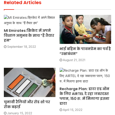
Related Articles
MI Emirates:क्रिकेट में अपने
विशाल अनुभव के साथ “हैं तैयार
हम”
September 18, 2022
भाई बहिन के पावनप्रेम का पर्व है
“रक्षाबंधन”
August 21, 2021
Recharge Plan: डाटा एड ऑन
के लिए AIRTEL दे रहा जबरदस्त
प्लान, 150 रु. में मिलागा इतना
चुनावी रैलियों और रोड शो पर
डाटा
रोक बढ़ाई
April 15, 2022
January 15, 2022