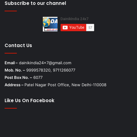
Subscribe to our channel
Contact Us
Email –
dainikindia24x7@gmail.com
Mob. No. –
9999578320, 9711266077
Post Box No. –
6077
Address –
Patel Nagar Post Office, New Delhi-110008
Like Us On Facebook