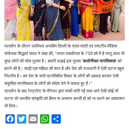
प्रदर्शन के दौरान उपस्थित अभाविप दिल्ली के प्रांत मंत्री एवं राष्ट्रीय मीडिया
संयोजक सिद्धार्थ यादव ने कहा की, “भारत स्वाधीनता के 75वे वर्ष में है परंतु आज भी
कुछ लोगों की सोच ग़ुलाम है। हमारी लड़ाई इस ग़ुलाम
‘कलोनीयल मानसिकता’
को
हराने की है। साड़ी एक महिला की शान है और देश की राजधानी में ऐसी घटना बहुत
निंदनीय है। हम देश के सभी प्रगतिशील विचार के लोगों की आवाज़ बनकर ऐसी
संकुचित मानसिकता के लोगों को संदेश देने में सफल हुए हैं।”
प्रदर्शन के बाद रेस्ट्रॉन्ट के मैनेजर द्वारा माफी मांगी गई तथा आगे ऐसी कोई भी
घटना जो भारतीय संस्कृति को क्षिप्त या अपमान करती हो को ना करने का आश्वासन
भी दिया।
F
T
E
W
S
a
w
m
h
h