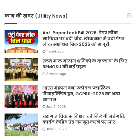
काम की खबर (Utility News)
Anti Paper Leak Bill 2026: पेपर लीक
माफिया पर बड़ी चोट, लोकसभा से एंटी पेपर
लीक संशोधन बिल 2026 को मंजूरी
1 week ago
रेलवे माल गोदाम श्रमिकों के कल्याण के लिए
BRMGSU की नई पहल
2 weeks ago
भारत मंडपम बना ग्लोबल प्लास्टिक
रीसाइक्लिंग हब, GCPRS-2026 का भव्य
आगाज़
July 2, 2026
चरागाह विकास मिशन को मिलेगी नई गति,
कार्बन क्रेडिट तंत्र मजबूत करने पर जोर
June 8, 2026