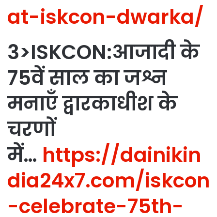
at-iskcon-dwarka/
3>ISKCON:आजादी के
75वें साल का जश्न
मनाएँ द्वारकाधीश के
चरणों
में…
https://dainikin
dia24x7.com/iskcon
-celebrate-75th-