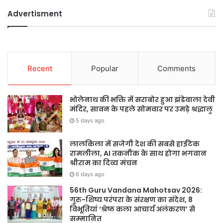
Advertisment
Recent
Popular
Comments
भोलेनाथ की भक्ति में सराबोर हुआ झंडेवाला देवी
मंदिर, सावन के पहले सोमवार पर उमड़े श्रद्धालु
5 days ago
लालकिला में सजेगी देश की सबसे हाईटेक
रामलीला, AI तकनीक के साथ होगा भगवान
श्रीराम का दिव्य मंचन
6 days ago
56th Guru Vandana Mahotsav 2026:
गुरु-शिष्य परंपरा के संरक्षण का संदेश, 8
विभूतियां ‘श्रेष्ठ कला आचार्य अलंकरण’ से
सम्मानित