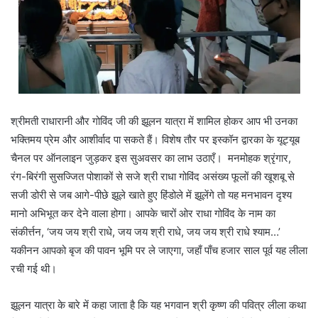
श्रीमती राधारानी और गोविंद जी की झूलन यात्रा में शामिल होकर आप भी उनका
भक्तिमय प्रेम और आशीर्वाद पा सकते हैं। विशेष तौर पर इस्कॉन द्वारका के यूट्यूब
चैनल पर ऑनलाइन जुड़कर इस सुअवसर का लाभ उठाएँ। मनमोहक श्रृंगार,
रंग-बिरंगी सुसज्जित पोशाकों से सजे श्री राधा गोविंद असंख्य फूलों की खूशबू से
सजी डोरी से जब आगे-पीछे झूले खाते हुए हिंडोले में झूलेंगे तो यह मनभावन दृश्य
मानो अभिभूत कर देने वाला होगा। आपके चारों ओर राधा गोविंद के नाम का
संकीर्त्तन, ‘जय जय श्री राधे, जय जय श्री राधे, जय जय श्री राधे श्याम…’
यकीनन आपको बृज की पावन भूमि पर ले जाएगा, जहाँ पाँच हजार साल पूर्व यह लीला
रची गई थी।
झूलन यात्रा के बारे में कहा जाता है कि यह भगवान श्री कृष्ण की पवित्र लीला कथा