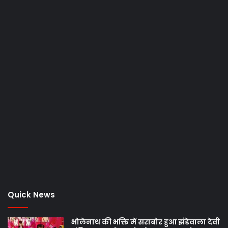
Quick News
भोलेनाथ की भक्ति में सराबोर हुआ झंडेवाला देवी