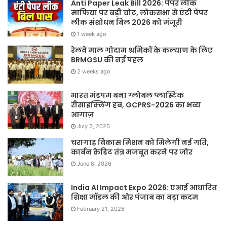
Anti Paper Leak Bill 2026: पेपर लीक
माफिया पर बड़ी चोट, लोकसभा से एंटी पेपर
लीक संशोधन बिल 2026 को मंजूरी
1 week ago
रेलवे माल गोदाम श्रमिकों के कल्याण के लिए
BRMGSU की नई पहल
2 weeks ago
भारत मंडपम बना ग्लोबल प्लास्टिक
रीसाइक्लिंग हब, GCPRS-2026 का भव्य
आगाज़
July 2, 2026
चरागाह विकास मिशन को मिलेगी नई गति,
कार्बन क्रेडिट तंत्र मजबूत करने पर जोर
June 8, 2026
India AI Impact Expo 2026: एआई आधारित
शिक्षा मॉडल की ओर पंजाब का बड़ा कदम
February 21, 2026