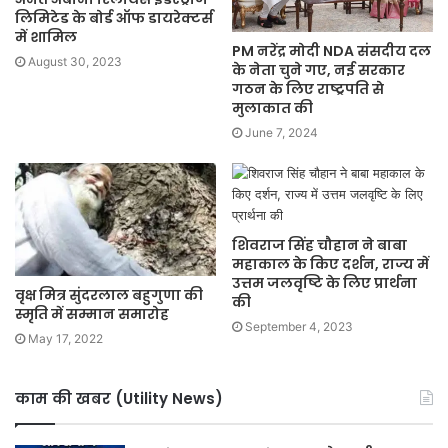
लिमिटेड के बोर्ड ऑफ डायरेक्टर्स
में शामिल
PM नरेंद्र मोदी NDA संसदीय दल
August 30, 2023
के नेता चुने गए, नई सरकार
गठन के लिए राष्ट्रपति से
मुलाकात की
June 7, 2024
शिवराज सिंह चौहान ने बाबा
महाकाल के किए दर्शन, राज्य में
उत्तम जलवृष्टि के लिए प्रार्थना
वृक्ष मित्र सुंदरलाल बहुगुणा की
की
स्मृति में सम्मान समारोह
September 4, 2023
May 17, 2022
काम की खबर (Utility News)