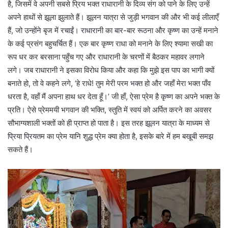
है, जिसमें वे अपनी सबसे प्रिय भक्त राधारानी के दिव्य संग को पाने के लिए उन्हें
अपने हाथों से झूला झुलाते हैं। झूलन यात्रा से जुड़ी भगवान की और भी कई लीलाएँ
हैं, जो उन्होंने बृज में रचाईं। राधारानी का बार-बार रूठना और कृष्ण का उन्हें मनाने
के कई प्रसंग बहुचर्चित हैं। एक बार कृष्ण राधा को मनाने के लिए श्यामा सखी का
रूप धर कर बरसाना पहुँच गए और राधारानी के चरणों में बैठकर महावर लगाने
लगे। जब राधारानी ने इसका विरोध किया और कहा कि मुझे इस पाप का भागी क्यों
बनाते हो, तो वे कहने लगे, ‘हे राधे! तुम मेरी परम भक्त हो और जहाँ मेरा भक्त पाँव
धरता है, वहाँ मैं अपना हाथ धर देता हूँ।’ जी हाँ, ऐसा प्रेम है कृष्ण का अपने भक्त के
प्रति। ऐसे प्रेममयी भगवान की भक्ति, स्तुति में स्वयं को अर्पित करने का अवसर
सौभाग्यशाली भक्तों को ही प्राप्त हो पाता है। इस तरह झूलन यात्रा के माध्यम से
प्रिया प्रियतम का प्रेम यानि शुद्ध प्रेम क्या होता है, इसके बारे में हम बखूबी समझ
सकते हैं।