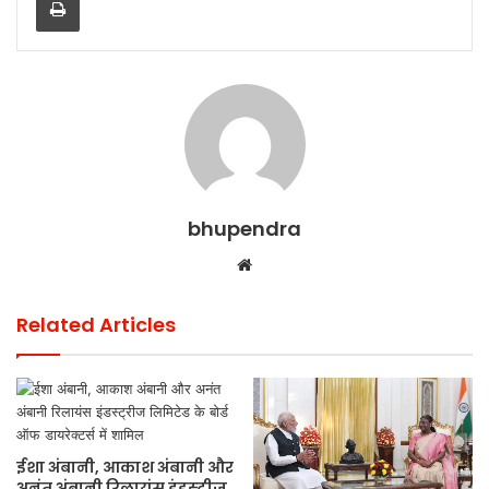
k
bhupendra
Website
Related Articles
ईशा अंबानी, आकाश अंबानी और
अनंत अंबानी रिलायंस इंडस्ट्रीज