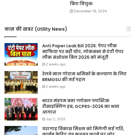
किए नियुक्त
December 18, 2024
काम की खबर (Utility News)
Anti Paper Leak Bill 2026: पेपर लीक
माफिया पर बड़ी चोट, लोकसभा से एंटी पेपर
लीक संशोधन बिल 2026 को मंजूरी
2 weeks ago
रेलवे माल गोदाम श्रमिकों के कल्याण के लिए
BRMGSU की नई पहल
2 weeks ago
भारत मंडपम बना ग्लोबल प्लास्टिक
रीसाइक्लिंग हब, GCPRS-2026 का भव्य
आगाज़
July 2, 2026
चरागाह विकास मिशन को मिलेगी नई गति,
कार्बन क्रेडिट तंत्र मजबूत करने पर जोर