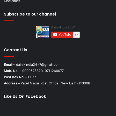
Disclaimer
Subscribe to our channel
Contact Us
Email –
dainikindia24x7@gmail.com
Mob. No. –
9999578320, 9711266077
Post Box No. –
6077
Address –
Patel Nagar Post Office, New Delhi-110008
Like Us On Facebook