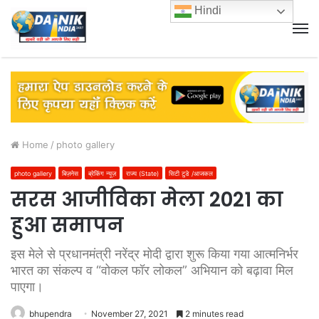
Hindi
M
Home
/
photo gallery
photo gallery
बिज़नेस
ब्रेकिंग न्यूज़
राज्य (State)
सिटी टुडे /आजकल
सरस आजीविका मेला 2021 का
हुआ समापन
इस मेले से प्रधानमंत्री नरेंद्र मोदी द्वारा शुरू किया गया आत्मनिर्भर
भारत का संकल्प व “वोकल फॉर लोकल” अभियान को बढ़ावा मिल
पाएगा।
bhupendra
November 27, 2021
2 minutes read