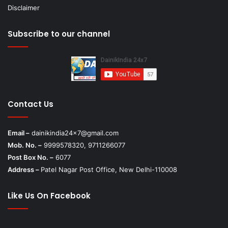
Disclaimer
Subscribe to our channel
Contact Us
Email –
dainikindia24x7@gmail.com
Mob. No. –
9999578320, 9711266077
Post Box No. –
6077
Address –
Patel Nagar Post Office, New Delhi-110008
Like Us On Facebook