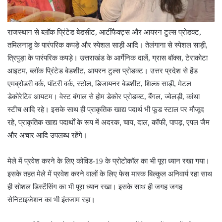
राजस्थान से ब्लॉक प्रिंटेड बेडसीट, आर्टीफैक्ट्स और आयरन टुल्स प्रोडक्ट,
तमिलनाडु के पारंपरिक कपड़े और स्पेशल साड़ी आदि। तेलंगाना से स्पेशल साड़ी,
त्रिपुड़ा के पारंपरिक कपड़े। उत्तराखंड के आर्गेनिक दालें, ग्रास बॉक्स, टेराकोटा
आइटम, ब्लॉक प्रिंटेड बेडशीट, आयरन टुल्स प्रोडक्ट। उत्तर प्रदेश से हेंड
एमब्रोडरी वर्क, पॉटरी वर्क, स्टोल, डिजायनर बेडशीट, शिल्क साड़ी, मेटल
डेकोरेटिव आयटम। वेस्ट बंगाल से होम डेकोर प्रोडक्ट, बैंगल, ज्वेलड़ी, कांथा
इसके साथ ही प्राकृतिक खाद्य पदार्थ भी फूड स्टाल पर मौजूद
स्टीच आदि रहे।
रहे, प्राकृतिक खाद्य पदार्थों के रूप में अदरक, चाय, दाल, कॉफी, पापड़, एपल जैम
और अचार आदि उपलब्ध रहेंगे।
मेले में प्रवेश करने के लिए कोविड-19 के प्रोटोकॉल का भी पूरा ध्यान रखा गया।
इसके तहत मेले में प्रवेश करने वालों के लिए फेस मास्क बिल्कुल अनिवार्य रहा साथ
ही सोशल डिस्टेंसिंग का भी पूरा ध्यान रखा। इसके साथ ही जगह जगह
सेनिटाइजेशन का भी इंतजाम रहा।