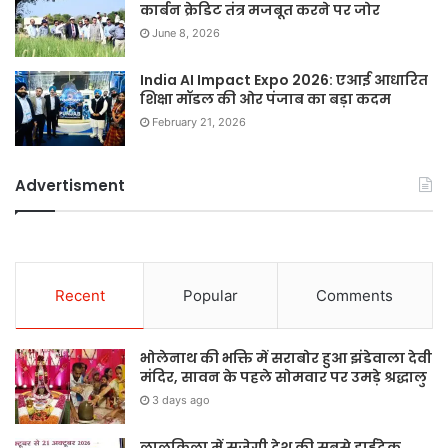
कार्बन क्रेडिट तंत्र मजबूत करने पर जोर
June 8, 2026
India AI Impact Expo 2026: एआई आधारित
शिक्षा मॉडल की ओर पंजाब का बड़ा कदम
February 21, 2026
Advertisment
Recent
Popular
Comments
भोलेनाथ की भक्ति में सराबोर हुआ झंडेवाला देवी
मंदिर, सावन के पहले सोमवार पर उमड़े श्रद्धालु
3 days ago
लालकिला में सजेगी देश की सबसे हाईटेक