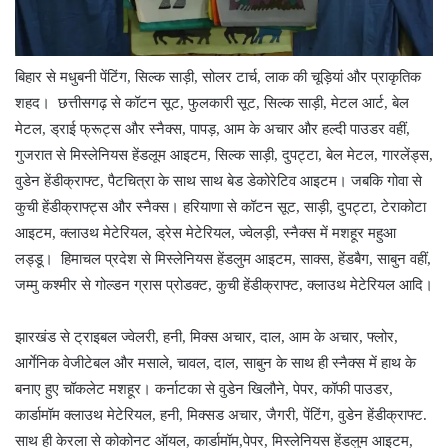
बिहार से मधुबनी पेंटिंग, सिल्क साड़ी, सोलर टार्च, लाक की चूड़ियां और प्राकृतिक
शहद। छत्तीसगढ़ से कॉटन सूट, फुलकारी सूट, सिल्क साड़ी, मेटल आर्ट, बेल
मेटल, ड्राई फ्रूट्स और स्नैक्स, पापड़, आम के अचार और हल्दी पाउडर वहीं,
गुजरात से मिस्लेनियस हेंडलूम आइटम, सिल्क साड़ी, दुपट्टा, बेल मेटल, गारलेंड्स,
वुडेन हेंडीक्राफ्ट, पैटचित्रा के साथ साथ बेड डेकोरेटिव आइटम। जबकि गोवा से
कुची हेंडीक्राफ्ट्स और स्नैक्स। हरियाणा से कॉटन सूट, साड़ी, दुपट्टा, टेराकोटा
आइटम, क्लाउथ मेटेरियल, ड्रेस मेटेरियल, ज्वेलड़ी, स्नैक्स में मशहूर महुआ
लड्डू। हिमाचल प्रदेश से मिस्लेनियस हेंडलुम आइटम, साक्स, हेंडबैग, साबुन वहीं,
जम्मु कश्मीर से गोल्डन ग्रास प्रोडक्ट, कुची हेंडीक्राफ्ट, क्लाउथ मेटेरियल आदि।
झारखंड से ट्राइबल ज्वेलरी, हनी, मिक्स अचार, दाल, आम के अचार, फ्लोर,
आर्गेनिक वेजीटेबल और मसाले, चावल, दाल, साबुन के साथ ही स्नैक्स में हाथ के
बनाए हुए चॉकलेट मशहूर। कर्नाटका से वुडेन खिलौने, पेपर, कॉफी पाउडर,
कार्डामॉम क्लाउथ मेटेरियल, हनी, मिक्सड अचार, जैगरी, पेंटिंग, वुडेन हेंडीक्राफ्ट.
साथ ही केरला से कोकोनट ऑयल, कार्डामॉम,पेपर, मिस्लेनियस हेंडलुम आइटम,