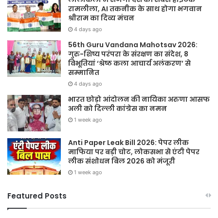
रामलीला, AI तकनीक के साथ होगा भगवान
श्रीराम का दिव्य मंचन
4 days ago
56th Guru Vandana Mahotsav 2026:
गुरु-शिष्य परंपरा के संरक्षण का संदेश, 8
विभूतियां ‘श्रेष्ठ कला आचार्य अलंकरण’ से
सम्मानित
4 days ago
भारत छोड़ो आंदोलन की नायिका अरुणा आसफ
अली को दिल्ली कांग्रेस का नमन
1 week ago
Anti Paper Leak Bill 2026: पेपर लीक
माफिया पर बड़ी चोट, लोकसभा से एंटी पेपर
लीक संशोधन बिल 2026 को मंजूरी
1 week ago
Featured Posts