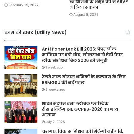
स्वाधीनता के अमृत वर्ष में ABVP
February 19, 2022
ने लिया संकल्प
August 9, 2021
काम की खबर (Utility News)
Anti Paper Leak Bill 2026: पेपर लीक
माफिया पर बड़ी चोट, लोकसभा से एंटी पेपर
लीक संशोधन बिल 2026 को मंजूरी
1 week ago
रेलवे माल गोदाम श्रमिकों के कल्याण के लिए
BRMGSU की नई पहल
2 weeks ago
भारत मंडपम बना ग्लोबल प्लास्टिक
रीसाइक्लिंग हब, GCPRS-2026 का भव्य
आगाज़
July 2, 2026
चरागाह विकास मिशन को मिलेगी नई गति,