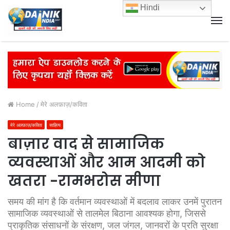
Hindi
M
Home
/
मेरे अलफ़ाज़/कविता
मेरे अलफ़ाज़/कविता
साहित्य
बाज़ार वाद से सामाजिक
व्यवस्थाओं और आम आदमी को
खतरा -रामभरोस मीणा
समय की मांग है कि वर्तमान व्यवस्थाओं में बदलाव लाकर उनमें पुरातन
सामाजिक व्यवस्थाओं से तालमेल बिठाना आवश्यक होगा, जिससे
प्राकृतिक संसाधनों के संरक्षण, जल जंगल, जानवरों के प्रति सुरक्षा