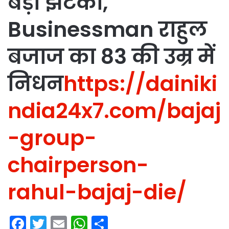
बड़ा झटका,
Businessman राहुल
बजाज का 83 की उम्र में
निधन
https://dainiki
ndia24x7.com/bajaj
-group-
chairperson-
rahul-bajaj-die/
F
T
E
W
S