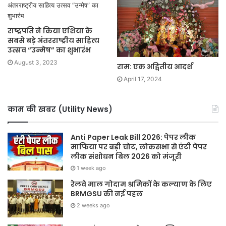
राष्ट्रपति ने किया एशिया के
सबसे बड़े अंतरराष्ट्रीय साहित्य
उत्सव “उन्मेष” का शुभारंभ
August 3, 2023
राम: एक अद्वितीय आदर्श
April 17, 2024
काम की खबर (Utility News)
Anti Paper Leak Bill 2026: पेपर लीक
माफिया पर बड़ी चोट, लोकसभा से एंटी पेपर
लीक संशोधन बिल 2026 को मंजूरी
1 week ago
रेलवे माल गोदाम श्रमिकों के कल्याण के लिए
BRMGSU की नई पहल
2 weeks ago