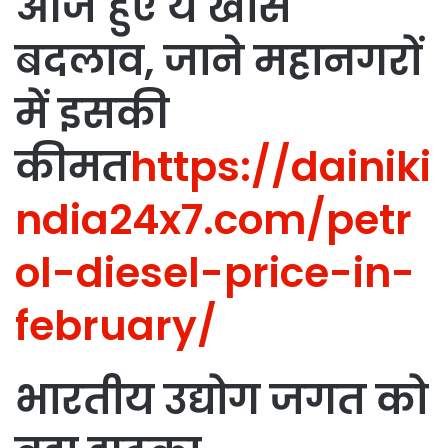
आज हुए ये खास
बदलाव, जाने महानगरों
में इसकी
कीमत
https://dainiki
ndia24x7.com/petr
ol-diesel-price-in-
february/
भारतीय उद्योग जगत को