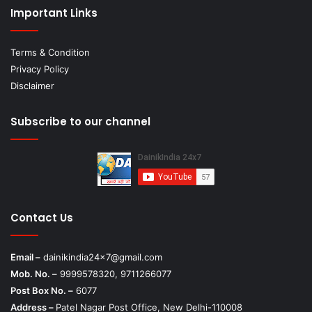
Important Links
Terms & Condition
Privacy Policy
Disclaimer
Subscribe to our channel
Contact Us
Email –
dainikindia24x7@gmail.com
Mob. No. –
9999578320, 9711266077
Post Box No. –
6077
Address –
Patel Nagar Post Office, New Delhi-110008