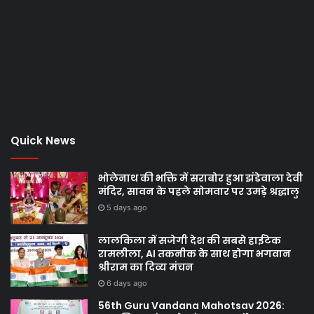
Quick News
भोलेनाथ की भक्ति में सराबोर हुआ झंडेवाला देवी
मंदिर, सावन के पहले सोमवार पर उमड़े श्रद्धालु
5 days ago
लालकिला में सजेगी देश की सबसे हाईटेक
रामलीला, AI तकनीक के साथ होगा भगवान
श्रीराम का दिव्य मंचन
6 days ago
56th Guru Vandana Mahotsav 2026: