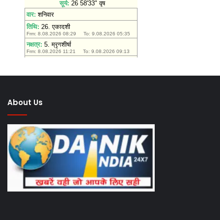
About Us