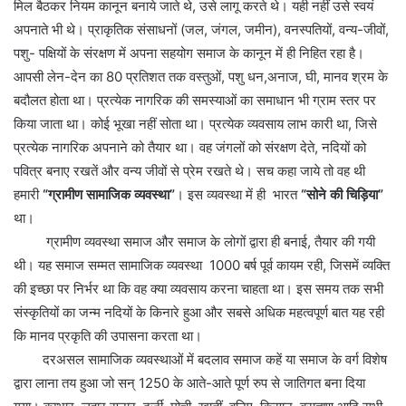
मिल बैठकर नियम कानून बनाये जाते थे, उसे लागू करते थे। यही नहीं उसे स्वयं
अपनाते भी थे। प्राकृतिक संसाधनों (जल, जंगल, जमीन), वनस्पतियों, वन्य-जीवों,
पशु- पक्षियों के संरक्षण में अपना सहयोग समाज के कानून में ही निहित रहा है।
आपसी लेन-देन का 80 प्रतिशत तक वस्तुओं, पशु धन,अनाज, घी, मानव श्रम के
बदौलत होता था। प्रत्येक नागरिक की समस्याओं का समाधान भी ग्राम स्तर पर
किया जाता था। कोई भूखा नहीं सोता था। प्रत्येक व्यवसाय लाभ कारी था, जिसे
प्रत्येक नागरिक अपनाने को तैयार था। वह जंगलों को संरक्षण देते, नदियों को
पवित्र बनाए रखतें और वन्य जीवों से प्रेम रखते थे। सच कहा जाये तो वह थी
हमारी
“ग्रामीण सामाजिक व्यवस्था”
। इस व्यवस्था में ही भारत
“सोने की चिड़िया”
था।
ग्रामीण व्यवस्था समाज और समाज के लोगों द्वारा ही बनाई, तैयार की गयी
थी। यह समाज सम्मत सामाजिक व्यवस्था 1000 बर्ष पूर्व कायम रही, जिसमें व्यक्ति
की इच्छा पर निर्भर था कि वह क्या व्यवसाय करना चाहता था। इस समय तक सभी
संस्कृतियों का जन्म नदियों के किनारे हुआ और सबसे अधिक महत्वपूर्ण बात यह रही
कि मानव प्रकृति की उपासना करता था।
दरअसल सामाजिक व्यवस्थाओं में बदलाव समाज कहें या समाज के वर्ग विशेष
द्वारा लाना तय हुआ जो सन् 1250 के आते-आते पूर्ण रुप से जातिगत बना दिया