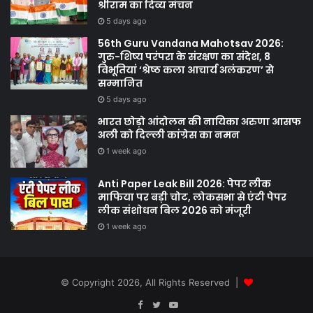
श्रीराम का दिव्य मंचन
5 days ago
56th Guru Vandana Mahotsav 2026:
गुरु-शिष्य परंपरा के संरक्षण का संदेश, 8
विभूतियां ‘श्रेष्ठ कला आचार्य अलंकरण’ से
सम्मानित
5 days ago
भारत छोड़ो आंदोलन की नायिका अरुणा आसफ
अली को दिल्ली कांग्रेस का नमन
1 week ago
Anti Paper Leak Bill 2026: पेपर लीक
माफिया पर बड़ी चोट, लोकसभा से एंटी पेपर
लीक संशोधन बिल 2026 को मंजूरी
1 week ago
© Copyright 2026, All Rights Reserved |
Facebook
Twitter
YouTube