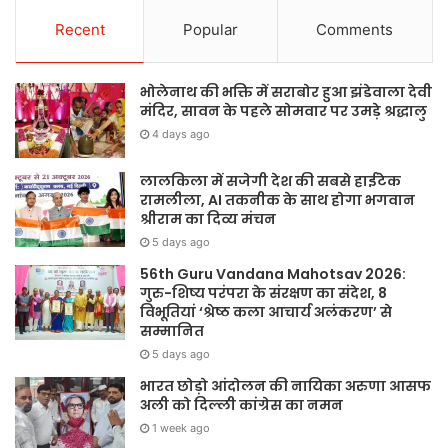
Recent
Popular
Comments
भोलेनाथ की भक्ति में सराबोर हुआ झंडेवाला देवी
मंदिर, सावन के पहले सोमवार पर उमड़े श्रद्धालु
4 days ago
लालकिला में सजेगी देश की सबसे हाईटेक
रामलीला, AI तकनीक के साथ होगा भगवान
श्रीराम का दिव्य मंचन
5 days ago
56th Guru Vandana Mahotsav 2026:
गुरु-शिष्य परंपरा के संरक्षण का संदेश, 8
विभूतियां ‘श्रेष्ठ कला आचार्य अलंकरण’ से
सम्मानित
5 days ago
भारत छोड़ो आंदोलन की नायिका अरुणा आसफ
अली को दिल्ली कांग्रेस का नमन
1 week ago