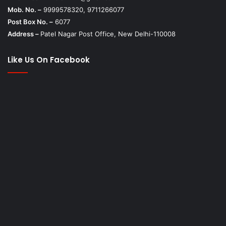
Mob. No. –
9999578320, 9711266077
Post Box No. –
6077
Address –
Patel Nagar Post Office, New Delhi-110008
Like Us On Facebook