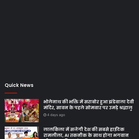
Quick News
भोलेनाथ की भक्ति में सराबोर हुआ झंडेवाला देवी
मंदिर, सावन के पहले सोमवार पर उमड़े श्रद्धालु
4 days ago
लालकिला में सजेगी देश की सबसे हाईटेक
रामलीला, AI तकनीक के साथ होगा भगवान