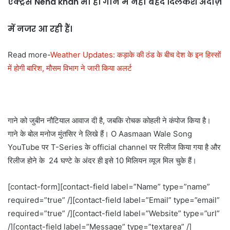
एक्ट्रेस Neha khan भी हैं। गाने में नेहा बेहद दिलकश अंदाज़
में नजर आ रही हैं।
Read more-
Weather Updates: कड़ाके की ठंड के बीच देश के इन हिस्सों
में होगी बारिश, मौसम विभाग ने जारी किया अलर्ट
गाने को जुबीन नौटियाल आवाज दी है, जबकि रोचक कोहली ने कंपोज किया है।
गाने के बोल मनोज मुंतसिर ने लिखे हैं। O Aasmaan Wale Song
YouTube पर T-Series के official channel पर रिलीज किया गया है और
रिलीज होने के 24 घण्टे के अंदर ही इसे 10 मिलियन व्यूज मिल चुके हैं।
[contact-form][contact-field label=”Name” type=”name”
required=”true” /][contact-field label=”Email” type=”email”
required=”true” /][contact-field label=”Website” type=”url”
/][contact-field label=”Message” type=”textarea” /]