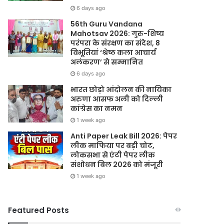
6 days ago
56th Guru Vandana
Mahotsav 2026: गुरु-शिष्य
परंपरा के संरक्षण का संदेश, 8
विभूतियां ‘श्रेष्ठ कला आचार्य
अलंकरण’ से सम्मानित
6 days ago
भारत छोड़ो आंदोलन की नायिका
अरुणा आसफ अली को दिल्ली
कांग्रेस का नमन
1 week ago
Anti Paper Leak Bill 2026: पेपर
लीक माफिया पर बड़ी चोट,
लोकसभा से एंटी पेपर लीक
संशोधन बिल 2026 को मंजूरी
1 week ago
Featured Posts