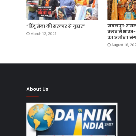
जबलपुर: रायल
“हिंदू सेना की सरकार से गुहार”
क्लब में भारत-
March 12, 2021
का अनोखा सं
August 16, 20
About Us