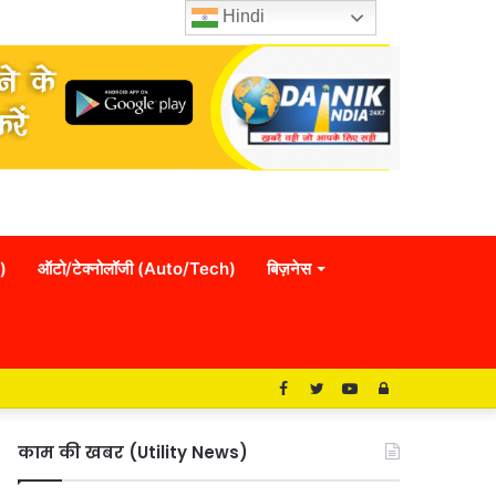
Hindi
)
ऑटो/टेक्नोलॉजी (Auto/Tech)
बिज़नेस
Facebook
Twitter
YouTube
Log
In
काम की खबर (Utility News)