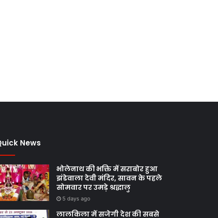
Quick News
भोलेनाथ की भक्ति में सराबोर हुआ
झंडेवाला देवी मंदिर, सावन के पहले
सोमवार पर उमड़े श्रद्धालु
5 days ago
लालकिला में सजेगी देश की सबसे