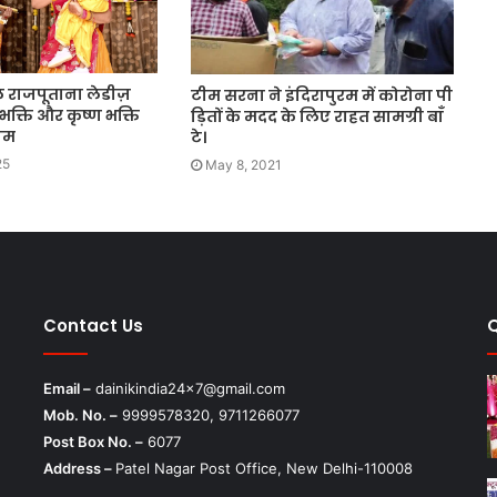
 राजपूताना लेडीज़
टीम सरना ने इंदिरापुरम में कोरोना पी
भक्ति और कृष्ण भक्ति
ड़ितों के मदद के लिए राहत सामग्री बाँ
गम
टे।
25
May 8, 2021
Contact Us
Email –
dainikindia24x7@gmail.com
Mob. No. –
9999578320, 9711266077
Post Box No. –
6077
Address –
Patel Nagar Post Office, New Delhi-110008