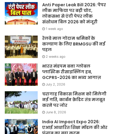
Anti Paper Leak Bill 2026: पेपर
लीक माफिया पर बड़ी चोट,
लोकसभा से एंटी पेपर लीक
संशोधन बिल 2026 को मंजूरी
1 week ago
रेलवे माल गोदाम श्रमिकों के
कल्याण के लिए BRMGSU की नई
पहल
2 weeks ago
भारत मंडपम बना ग्लोबल
प्लास्टिक रीसाइक्लिंग हब,
GCPRS-2026 का भव्य आगाज़
July 2, 2026
चरागाह विकास मिशन को मिलेगी
नई गति, कार्बन क्रेडिट तंत्र मजबूत
करने पर जोर
June 8, 2026
India AI Impact Expo 2026:
एआई आधारित शिक्षा मॉडल की ओर
पंजाब का बड़ा कदम