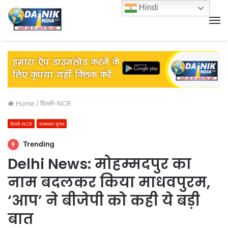
Hindi
M
Home
/
दिल्ली-NCR
दिल्ली-NCR
राजस्थान चुनाव
Trending
Delhi News: मोहम्मदपुर का
नाम बदलकर किया माधवपुरम,
‘आप’ ने बीजेपी को कही ये बड़ी
बात