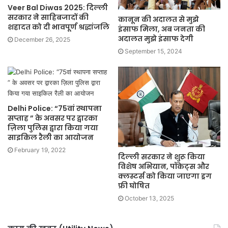
Veer Bal Diwas 2025: दिल्ली
सरकार ने साहिबजादों की
कानून की अदालत से मुझे
शहादत को दी भावपूर्ण श्रद्धांजलि
इंसाफ मिला, अब जनता की
अदालत मुझे इंसाफ देगी
December 26, 2025
September 15, 2024
Delhi Police: “75वां स्थापना
सप्ताह ” के अवसर पर द्वारका
ज़िला पुलिस द्वारा किया गया
साइकिल रैली का आयोजन
February 19, 2022
दिल्ली सरकार ने शुरू किया
विशेष अभियान, पॉकेट्स और
क्लस्टर्स को किया जाएगा ड्रग
फ्री घोषित
October 13, 2025