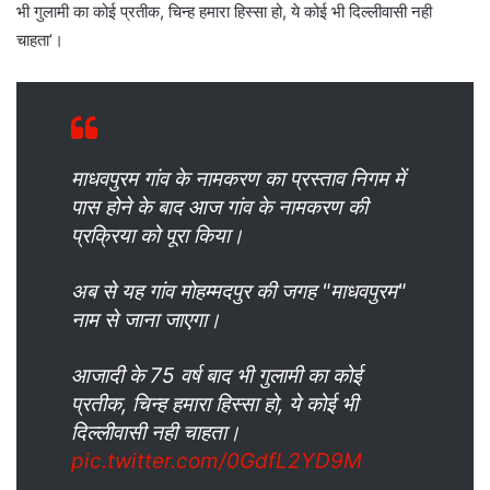
भी गुलामी का कोई प्रतीक, चिन्ह हमारा हिस्सा हो, ये कोई भी दिल्लीवासी नही
चाहता’।
माधवपुरम गांव के नामकरण का प्रस्ताव निगम में
पास होने के बाद आज गांव के नामकरण की
प्रक्रिया को पूरा किया।
अब से यह गांव मोहम्मदपुर की जगह "माधवपुरम"
नाम से जाना जाएगा।
आजादी के 75 वर्ष बाद भी गुलामी का कोई
प्रतीक, चिन्ह हमारा हिस्सा हो, ये कोई भी
दिल्लीवासी नही चाहता।
pic.twitter.com/0GdfL2YD9M