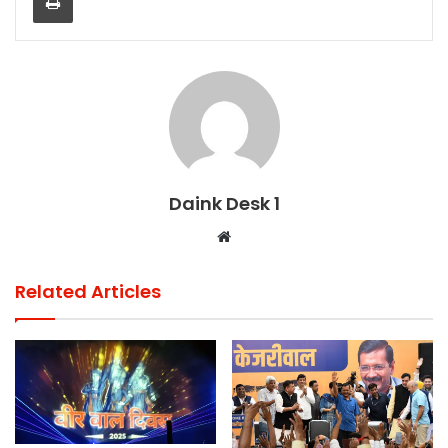
Daink Desk 1
Website
Related Articles