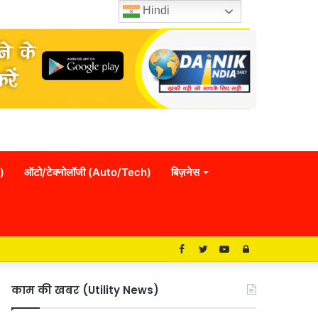
Hindi
)
ऑटो/टेक्नोलॉजी (Auto/Tech)
बिज़नेस
Facebook
Twitter
YouTube
Log
In
काम की खबर (Utility News)