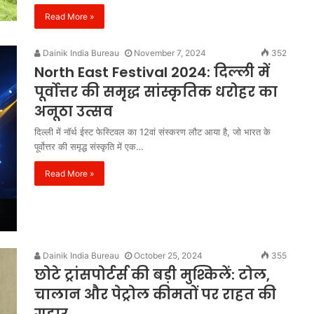
मंजूरी
Read More »
Dainik India Bureau
November 7, 2024
352
North East Festival 2024: दिल्ली में
पूर्वोत्तर की समृद्ध सांस्कृतिक धरोहर का
अनूठा उत्सव
दिल्ली में नॉर्थ ईस्ट फेस्टिवल का 12वां संस्करण लौट आया है, जो भारत के
पूर्वोत्तर की समृद्ध संस्कृति में एक…
Read More »
Dainik India Bureau
October 25, 2024
355
छोटे ट्रांसपोर्टर्स की बड़ी मुश्किलें: टोल,
चालान और पेट्रोल कीमतों पर राहत की