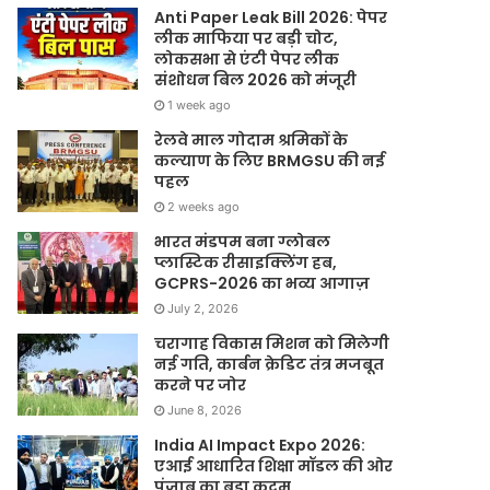
Anti Paper Leak Bill 2026: पेपर
लीक माफिया पर बड़ी चोट,
लोकसभा से एंटी पेपर लीक
संशोधन बिल 2026 को मंजूरी
1 week ago
रेलवे माल गोदाम श्रमिकों के
कल्याण के लिए BRMGSU की नई
पहल
2 weeks ago
भारत मंडपम बना ग्लोबल
प्लास्टिक रीसाइक्लिंग हब,
GCPRS-2026 का भव्य आगाज़
July 2, 2026
चरागाह विकास मिशन को मिलेगी
नई गति, कार्बन क्रेडिट तंत्र मजबूत
करने पर जोर
June 8, 2026
India AI Impact Expo 2026:
एआई आधारित शिक्षा मॉडल की ओर
पंजाब का बड़ा कदम