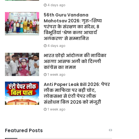
4 days ago
56th Guru Vandana
Mahotsav 2026: गुरु-शिष्य
परंपरा के संरक्षण का संदेश, 8
विभूतियां ‘श्रेष्ठ कला आचार्य
अलंकरण’ से सम्मानित
4 days ago
भारत छोड़ो आंदोलन की नायिका
अरुणा आसफ अली को दिल्ली
कांग्रेस का नमन
1 week ago
Anti Paper Leak Bill 2026: पेपर
लीक माफिया पर बड़ी चोट,
लोकसभा से एंटी पेपर लीक
संशोधन बिल 2026 को मंजूरी
1 week ago
Featured Posts