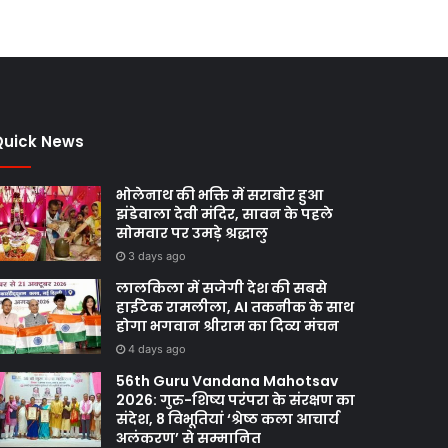
Quick News
भोलेनाथ की भक्ति में सराबोर हुआ
झंडेवाला देवी मंदिर, सावन के पहले
सोमवार पर उमड़े श्रद्धालु
3 days ago
लालकिला में सजेगी देश की सबसे
हाईटेक रामलीला, AI तकनीक के साथ
होगा भगवान श्रीराम का दिव्य मंचन
4 days ago
56th Guru Vandana Mahotsav
2026: गुरु-शिष्य परंपरा के संरक्षण का
संदेश, 8 विभूतियां ‘श्रेष्ठ कला आचार्य
अलंकरण’ से सम्मानित