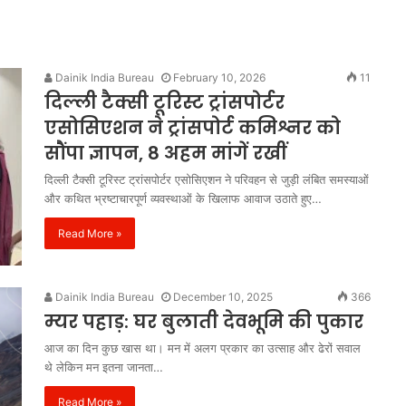
Dainik India Bureau
February 10, 2026
11
दिल्ली टैक्सी टूरिस्ट ट्रांसपोर्टर
एसोसिएशन ने ट्रांसपोर्ट कमिश्नर को
सौंपा ज्ञापन, 8 अहम मांगें रखीं
दिल्ली टैक्सी टूरिस्ट ट्रांसपोर्टर एसोसिएशन ने परिवहन से जुड़ी लंबित समस्याओं
और कथित भ्रष्टाचारपूर्ण व्यवस्थाओं के खिलाफ आवाज उठाते हुए…
Read More »
Dainik India Bureau
December 10, 2025
366
म्यर पहाड़: घर बुलाती देवभूमि की पुकार
आज का दिन कुछ खास था। मन में अलग प्रकार का उत्साह और ढेरों सवाल
थे लेकिन मन इतना जानता…
Read More »