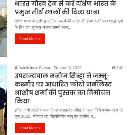
भारत गौरव ट्रेन से करें दक्षिण भारत के
प्रमुख तीर्थ स्थलों की दिव्य यात्रा
दक्षिण भारत के प्रसिद्ध धार्मिक स्थलों की यात्रा की इच्छा रखने वाले श्रद्धालुओं
के लिए एक सुनहरा अवसर सामने आया…
Read More »
Dainik India Bureau
June 16, 2025
349
उपराज्यपाल मनोज सिन्हा ने जम्मू-
कश्मीर पर आधारित फोटो जर्नलिस्ट
आशीष शर्मा की पुस्तक का विमोचन
किया
इंदिरा गांधी राष्ट्रीय कला केन्द्र (आईजीएनसीए) के कला निधि प्रभाग द्वारा 16
जून 2025, सोमवार को ‘रिइमैजिनिंग जम्मू एंड कश्मीरः ए…
Read More »